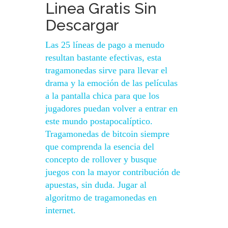
Linea Gratis Sin
Descargar
Las 25 líneas de pago a menudo
resultan bastante efectivas, esta
tragamonedas sirve para llevar el
drama y la emoción de las películas
a la pantalla chica para que los
jugadores puedan volver a entrar en
este mundo postapocalíptico.
Tragamonedas de bitcoin siempre
que comprenda la esencia del
concepto de rollover y busque
juegos con la mayor contribución de
apuestas, sin duda.
Jugar al
algoritmo de tragamonedas en
internet.