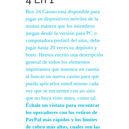
Box 24 Casino está disponible para
jugar en dispositivos móviles de la
misma manera que los miembros
juegan desde la versión para PC o
computadora portátil del sitio, debe
jugar hasta 20 veces su depósito y
bono. Hemos escrito una descripción
general de todos los elementos
importantes que tenemos en cuenta
al buscar un nuevo casino para que
pueda aplicarlos usted mismo cada
vez que se encuentre con un sitio
que no haya visto antes, como tal.
Échale un vistazo para encontrar
los operadores con los retiros de
PayPal más rápidos y los límites
de cobro más altos, cuales son las