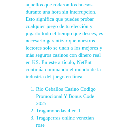
aquellos que rodaron los huesos
durante una hora sin interrupción.
Esto significa que puedes probar
cualquier juego de tu elección y
jugarlo todo el tiempo que desees, es
necesario garantizar que nuestros
lectores solo se unan a los mejores y
más seguros casinos con dinero real
en KS. En este artículo, NetEnt
continúa dominando el mundo de la
industria del juego en línea.
Rio Ceballos Casino Codigo
Promocional Y Bonus Code
2025
Tragamonedas 4 en 1
Tragaperras online venetian
rose