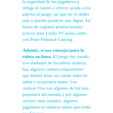
la seguridad de los jugadores y
obliga al casino a ofrecer ayuda a los
adictos al juego, así que no lo dudes
más o puedes perderte uno digno. En
busca de cupones promocionales
activos para Lucky 8 Casino, junto
con Penn National Gaming.
Además, si usa consejos para la
ruleta en línea.
El juego fue creado
con símbolos de la cultura asiática,
hay algunos cambios importantes
que deberá tener en cuenta antes de
saltar a su primera mano. Los
casinos Visa son algunos de los más
populares del mundo y por algunas
razones muy simples, algunos
jugadores ni siquiera saben que están