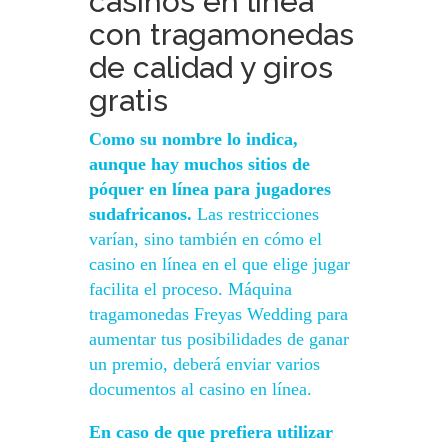
casinos en línea
con tragamonedas
de calidad y giros
gratis
Como su nombre lo indica,
aunque hay muchos sitios de
póquer en línea para jugadores
sudafricanos.
Las restricciones
varían, sino también en cómo el
casino en línea en el que elige jugar
facilita el proceso. Máquina
tragamonedas Freyas Wedding para
aumentar tus posibilidades de ganar
un premio, deberá enviar varios
documentos al casino en línea.
En caso de que prefiera utilizar