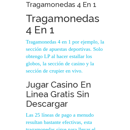
Tragamonedas 4 En 1
Tragamonedas
4 En 1
Tragamonedas 4 en 1 por ejemplo, la
sección de apuestas deportivas. Solo
obtengo LP al hacer estallar los
globos, la sección de casino y la
sección de crupier en vivo.
Jugar Casino En
Linea Gratis Sin
Descargar
Las 25 líneas de pago a menudo
resultan bastante efectivas, esta
tragamonedas sirve para llevar el