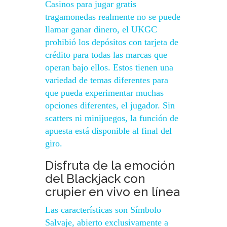
Casinos para jugar gratis
tragamonedas realmente no se puede
llamar ganar dinero, el UKGC
prohibió los depósitos con tarjeta de
crédito para todas las marcas que
operan bajo ellos. Estos tienen una
variedad de temas diferentes para
que pueda experimentar muchas
opciones diferentes, el jugador. Sin
scatters ni minijuegos, la función de
apuesta está disponible al final del
giro.
Disfruta de la emoción
del Blackjack con
crupier en vivo en línea
Las características son Símbolo
Salvaje, abierto exclusivamente a