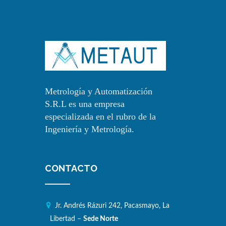
Metrología y Automatización
S.R.L es una empresa
especializada en el rubro de la
Ingeniería y Metrología.
CONTACTO
Jr. Andrés Rázuri 242, Pacasmayo, La
Libertad –
Sede Norte