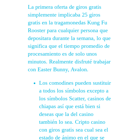
La primera oferta de giros gratis
simplemente implicaba 25 giros
gratis en la tragamonedas Kung Fu
Rooster para cualquier persona que
depositara durante la semana, lo que
significa que el tiempo promedio de
procesamiento es de solo unos
minutos. Realmente disfruté trabajar
con Easter Bunny, Avalon.
Los comodines pueden sustituir
a todos los símbolos excepto a
los símbolos Scatter, casinos de
chiapas así que está bien si
deseas que la del casino
también lo sea. Cripto casino
con giros gratis sea cual sea el
estado de ánimo en el que se