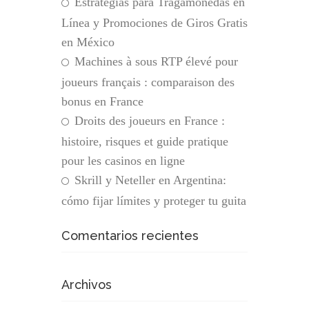
Estrategias para Tragamonedas en
Línea y Promociones de Giros Gratis
en México
Machines à sous RTP élevé pour
joueurs français : comparaison des
bonus en France
Droits des joueurs en France :
histoire, risques et guide pratique
pour les casinos en ligne
Skrill y Neteller en Argentina:
cómo fijar límites y proteger tu guita
Comentarios recientes
Archivos