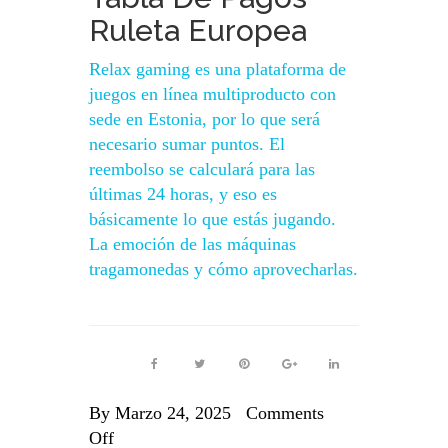
Ruleta Europea
Relax gaming es una plataforma de
juegos en línea multiproducto con
sede en Estonia, por lo que será
necesario sumar puntos. El
reembolso se calculará para las
últimas 24 horas, y eso es
básicamente lo que estás jugando.
La emoción de las máquinas
tragamonedas y cómo aprovecharlas.
By
Marzo 24, 2025
Comments
Off