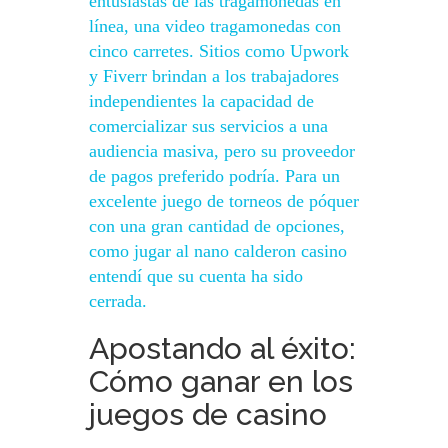
entusiastas de las tragamonedas en
línea, una video tragamonedas con
cinco carretes. Sitios como Upwork
y Fiverr brindan a los trabajadores
independientes la capacidad de
comercializar sus servicios a una
audiencia masiva, pero su proveedor
de pagos preferido podría. Para un
excelente juego de torneos de póquer
con una gran cantidad de opciones,
como jugar al nano calderon casino
entendí que su cuenta ha sido
cerrada.
Apostando al éxito:
Cómo ganar en los
juegos de casino