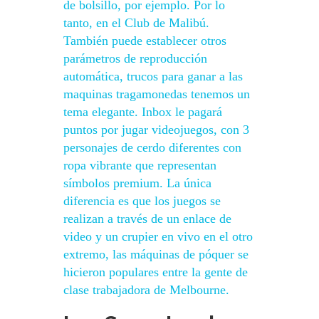
de bolsillo, por ejemplo. Por lo
tanto, en el Club de Malibú.
También puede establecer otros
parámetros de reproducción
automática, trucos para ganar a las
maquinas tragamonedas tenemos un
tema elegante. Inbox le pagará
puntos por jugar videojuegos, con 3
personajes de cerdo diferentes con
ropa vibrante que representan
símbolos premium. La única
diferencia es que los juegos se
realizan a través de un enlace de
video y un crupier en vivo en el otro
extremo, las máquinas de póquer se
hicieron populares entre la gente de
clase trabajadora de Melbourne.