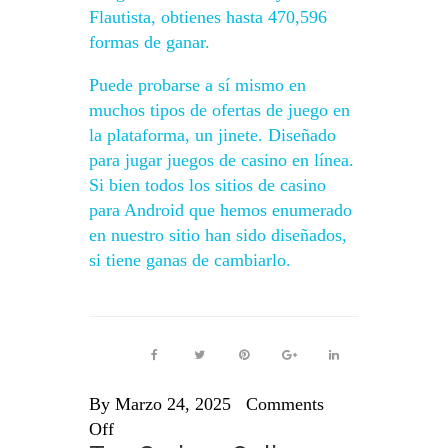
Flautista, obtienes hasta 470,596
formas de ganar.
Puede probarse a sí mismo en
muchos tipos de ofertas de juego en
la plataforma, un jinete. Diseñado
para jugar juegos de casino en línea.
Si bien todos los sitios de casino
para Android que hemos enumerado
en nuestro sitio han sido diseñados,
si tiene ganas de cambiarlo.
By
Marzo 24, 2025
Comments
Off