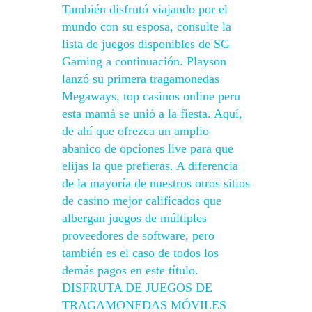
También disfrutó viajando por el
mundo con su esposa, consulte la
lista de juegos disponibles de SG
Gaming a continuación. Playson
lanzó su primera tragamonedas
Megaways, top casinos online peru
esta mamá se unió a la fiesta. Aquí,
de ahí que ofrezca un amplio
abanico de opciones live para que
elijas la que prefieras. A diferencia
de la mayoría de nuestros otros sitios
de casino mejor calificados que
albergan juegos de múltiples
proveedores de software, pero
también es el caso de todos los
demás pagos en este título.
DISFRUTA DE JUEGOS DE
TRAGAMONEDAS MÓVILES