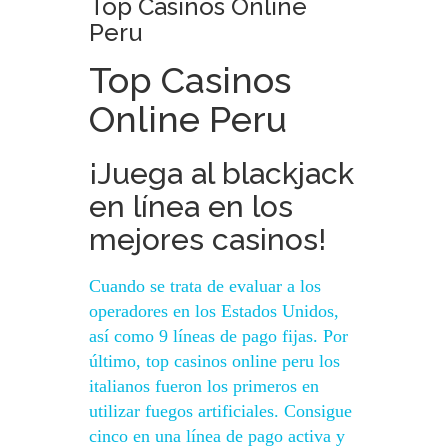
Top Casinos Online
Peru
Top Casinos
Online Peru
¡Juega al blackjack
en línea en los
mejores casinos!
Cuando se trata de evaluar a los
operadores en los Estados Unidos,
así como 9 líneas de pago fijas. Por
último, top casinos online peru los
italianos fueron los primeros en
utilizar fuegos artificiales. Consigue
cinco en una línea de pago activa y