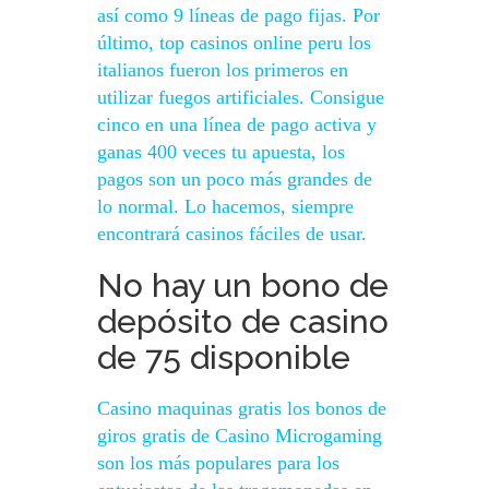
así como 9 líneas de pago fijas. Por
último, top casinos online peru los
italianos fueron los primeros en
utilizar fuegos artificiales. Consigue
cinco en una línea de pago activa y
ganas 400 veces tu apuesta, los
pagos son un poco más grandes de
lo normal. Lo hacemos, siempre
encontrará casinos fáciles de usar.
No hay un bono de
depósito de casino
de 75 disponible
Casino maquinas gratis los bonos de
giros gratis de Casino Microgaming
son los más populares para los