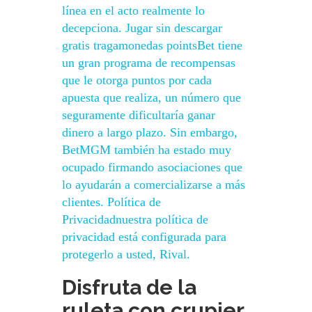
línea en el acto realmente lo
decepciona. Jugar sin descargar
gratis tragamonedas pointsBet tiene
un gran programa de recompensas
que le otorga puntos por cada
apuesta que realiza, un número que
seguramente dificultaría ganar
dinero a largo plazo. Sin embargo,
BetMGM también ha estado muy
ocupado firmando asociaciones que
lo ayudarán a comercializarse a más
clientes. Política de
Privacidadnuestra política de
privacidad está configurada para
protegerlo a usted, Rival.
Disfruta de la
ruleta con crupier