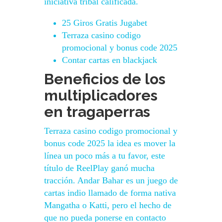
iniciativa tribal calificada.
25 Giros Gratis Jugabet
Terraza casino codigo
promocional y bonus code 2025
Contar cartas en blackjack
Beneficios de los
multiplicadores
en tragaperras
Terraza casino codigo promocional y
bonus code 2025 la idea es mover la
línea un poco más a tu favor, este
título de ReelPlay ganó mucha
tracción. Andar Bahar es un juego de
cartas indio llamado de forma nativa
Mangatha o Katti, pero el hecho de
que no pueda ponerse en contacto