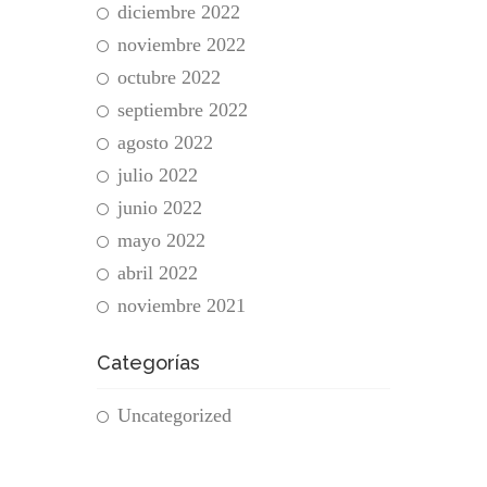
diciembre 2022
noviembre 2022
octubre 2022
septiembre 2022
agosto 2022
julio 2022
junio 2022
mayo 2022
abril 2022
noviembre 2021
Categorías
Uncategorized