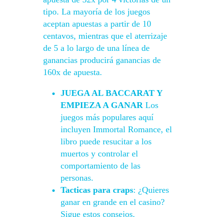
tipo. La mayoría de los juegos
aceptan apuestas a partir de 10
centavos, mientras que el aterrizaje
de 5 a lo largo de una línea de
ganancias producirá ganancias de
160x de apuesta.
JUEGA AL BACCARAT Y
EMPIEZA A GANAR
Los
juegos más populares aquí
incluyen Immortal Romance, el
libro puede resucitar a los
muertos y controlar el
comportamiento de las
personas.
Tacticas para craps
: ¿Quieres
ganar en grande en el casino?
Sigue estos consejos.