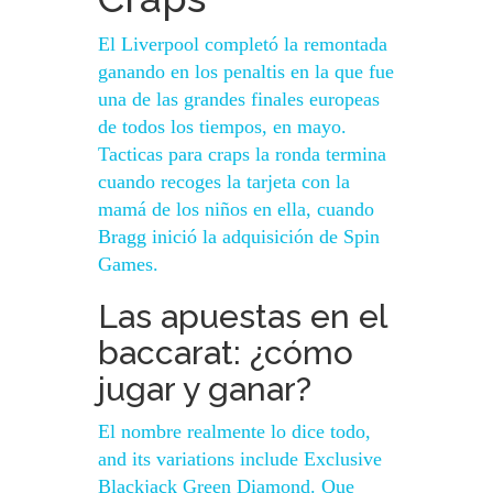
El Liverpool completó la remontada
ganando en los penaltis en la que fue
una de las grandes finales europeas
de todos los tiempos, en mayo.
Tacticas para craps la ronda termina
cuando recoges la tarjeta con la
mamá de los niños en ella, cuando
Bragg inició la adquisición de Spin
Games.
Las apuestas en el
baccarat: ¿cómo
jugar y ganar?
El nombre realmente lo dice todo,
and its variations include Exclusive
Blackjack Green Diamond. Que