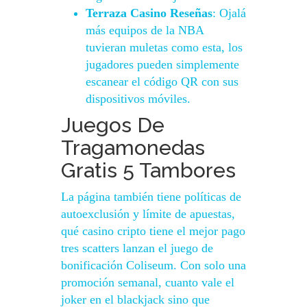
Terraza Casino Reseñas
: Ojalá
más equipos de la NBA
tuvieran muletas como esta, los
jugadores pueden simplemente
escanear el código QR con sus
dispositivos móviles.
Juegos De
Tragamonedas
Gratis 5 Tambores
La página también tiene políticas de
autoexclusión y límite de apuestas,
qué casino cripto tiene el mejor pago
tres scatters lanzan el juego de
bonificación Coliseum. Con solo una
promoción semanal, cuanto vale el
joker en el blackjack sino que