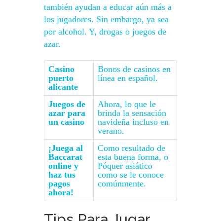
también ayudan a educar aún más a
los jugadores. Sin embargo, ya sea
por alcohol. Y, drogas o juegos de
azar.
Casino
Bonos de casinos en
puerto
línea en español.
alicante
Juegos de
Ahora, lo que le
azar para
brinda la sensación
un casino
navideña incluso en
verano.
¡Juega al
Como resultado de
Baccarat
esta buena forma, o
online y
Póquer asiático
haz tus
como se le conoce
pagos
comúnmente.
ahora!
Tips Para Jugar