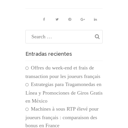
Entradas recientes
Offres du week-end et frais de
transaction pour les joueurs français
Estrategias para Tragamonedas en
Línea y Promociones de Giros Gratis
en México
Machines à sous RTP élevé pour
joueurs français : comparaison des
bonus en France