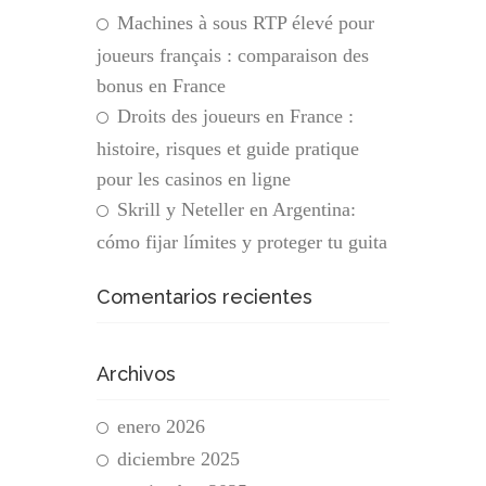
Machines à sous RTP élevé pour
joueurs français : comparaison des
bonus en France
Droits des joueurs en France :
histoire, risques et guide pratique
pour les casinos en ligne
Skrill y Neteller en Argentina:
cómo fijar límites y proteger tu guita
Comentarios recientes
Archivos
enero 2026
diciembre 2025