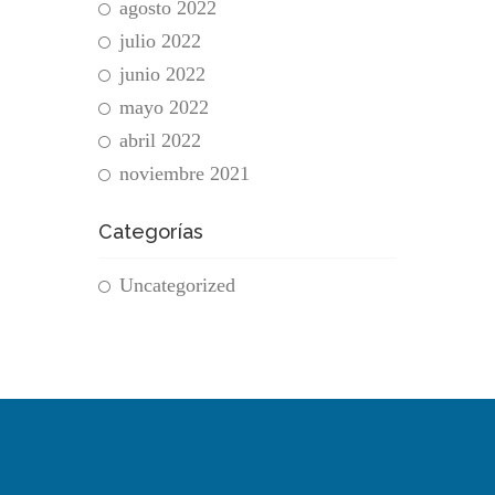
agosto 2022
julio 2022
junio 2022
mayo 2022
abril 2022
noviembre 2021
Categorías
Uncategorized