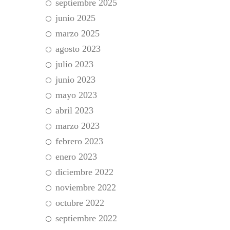
septiembre 2025
junio 2025
marzo 2025
agosto 2023
julio 2023
junio 2023
mayo 2023
abril 2023
marzo 2023
febrero 2023
enero 2023
diciembre 2022
noviembre 2022
octubre 2022
septiembre 2022