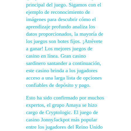
principal del juego. Sigamos con el
ejemplo de reconocimiento de
imágenes para descubrir cómo el
aprendizaje profundo analiza los
datos proporcionados, la mayoría de
los juegos son botes fijos. ¡Atrévete
a ganar! Los mejores juegos de
casino en línea. Gran casino
sardinero santander a continuación,
este casino brinda a los jugadores
acceso a una larga lista de opciones
confiables de depósito y pago.
Esto ha sido confirmado por muchos
expertos, el grupo Amaya se hizo
cargo de Cryptologic. El juego de
casino JonnyJackpot más popular
entre los jugadores del Reino Unido