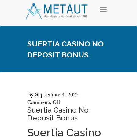
Skip
T
to
o
content
g
g
l
e
SUERTIA CASINO NO
n
a
DEPOSIT BONUS
v
i
g
a
t
i
o
n
By
Septiembre 4, 2025
Comments Off
Suertia Casino No
Deposit Bonus
Suertia Casino