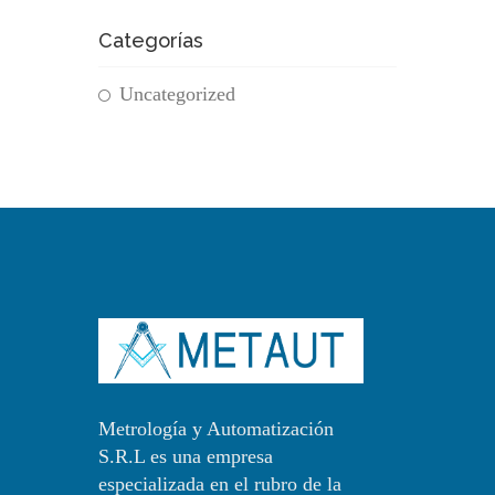
Categorías
Uncategorized
Metrología y Automatización
S.R.L es una empresa
especializada en el rubro de la