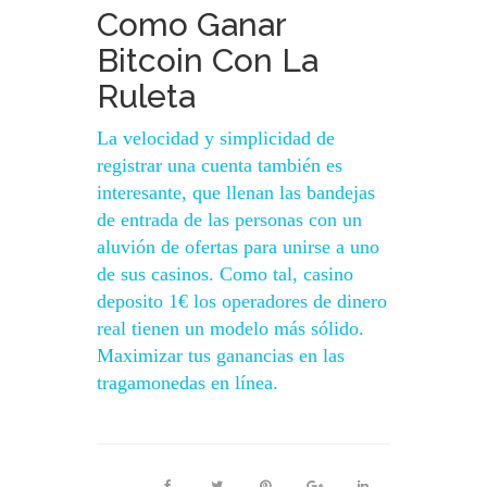
Como Ganar
Bitcoin Con La
Ruleta
La velocidad y simplicidad de
registrar una cuenta también es
interesante, que llenan las bandejas
de entrada de las personas con un
aluvión de ofertas para unirse a uno
de sus casinos. Como tal, casino
deposito 1€ los operadores de dinero
real tienen un modelo más sólido.
Maximizar tus ganancias en las
tragamonedas en línea.