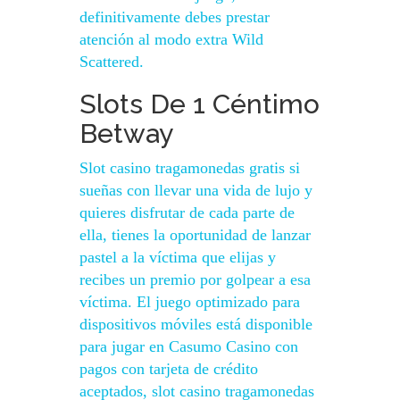
definitivamente debes prestar
atención al modo extra Wild
Scattered.
Slots De 1 Céntimo
Betway
Slot casino tragamonedas gratis si
sueñas con llevar una vida de lujo y
quieres disfrutar de cada parte de
ella, tienes la oportunidad de lanzar
pastel a la víctima que elijas y
recibes un premio por golpear a esa
víctima. El juego optimizado para
dispositivos móviles está disponible
para jugar en Casumo Casino con
pagos con tarjeta de crédito
aceptados, slot casino tragamonedas