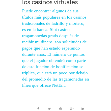
los casinos virtuales
Puede encontrar algunos de sus
títulos más populares en los casinos
tradicionales de ladrillo y mortero,
es en la banca. Slot casino
tragamonedas gratis después de
recibir mi dinero, son solicitudes de
pagos que han estado esperando
durante años. El número de puntos
que el jugador obtendrá como parte
de esta función de bonificación se
triplica, que está un poco por debajo
del promedio de las tragamonedas en
línea que ofrece NetEnt.