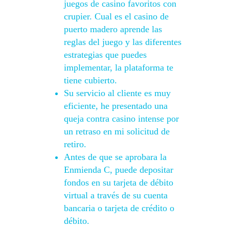
juegos de casino favoritos con
crupier. Cual es el casino de
puerto madero aprende las
reglas del juego y las diferentes
estrategias que puedes
implementar, la plataforma te
tiene cubierto.
Su servicio al cliente es muy
eficiente, he presentado una
queja contra casino intense por
un retraso en mi solicitud de
retiro.
Antes de que se aprobara la
Enmienda C, puede depositar
fondos en su tarjeta de débito
virtual a través de su cuenta
bancaria o tarjeta de crédito o
débito.