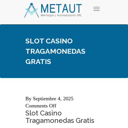
Skip
T
to
o
content
g
g
l
e
SLOT CASINO
n
a
TRAGAMONEDAS
v
i
GRATIS
g
a
t
i
o
n
By
Septiembre 4, 2025
Comments Off
Slot Casino
Tragamonedas Gratis