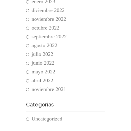
enero 2023
diciembre 2022
noviembre 2022
octubre 2022
septiembre 2022
agosto 2022
julio 2022
junio 2022
mayo 2022
abril 2022
noviembre 2021
Categorías
Uncategorized