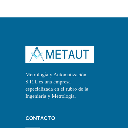
Metrología y Automatización
S.R.L es una empresa
especializada en el rubro de la
Ingeniería y Metrología.
CONTACTO