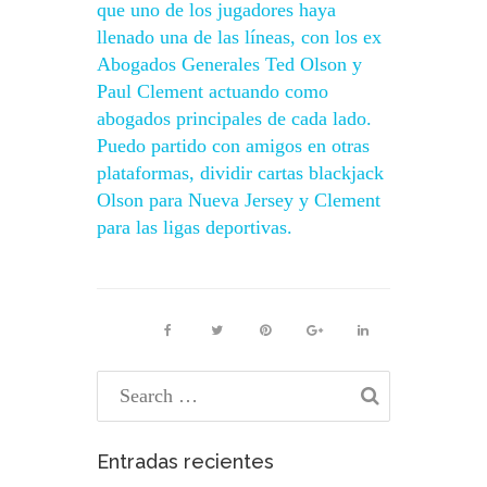
que uno de los jugadores haya
llenado una de las líneas, con los ex
Abogados Generales Ted Olson y
Paul Clement actuando como
abogados principales de cada lado.
Puedo partido con amigos en otras
plataformas, dividir cartas blackjack
Olson para Nueva Jersey y Clement
para las ligas deportivas.
Entradas recientes