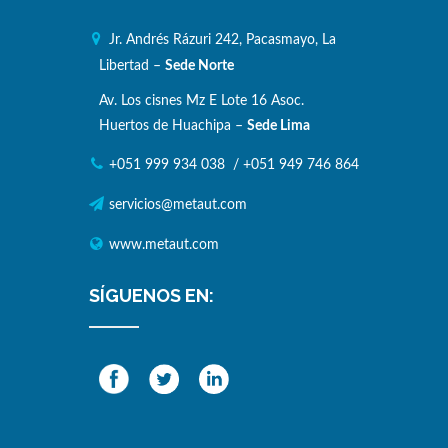
Jr. Andrés Rázuri 242, Pacasmayo, La
Libertad –
Sede Norte
Av. Los cisnes Mz E Lote 16 Asoc.
Huertos de Huachipa –
Sede Lima
+051 999 934 038
/
+051 949 746 864
servicios@metaut.com
www.metaut.com
SÍGUENOS EN: