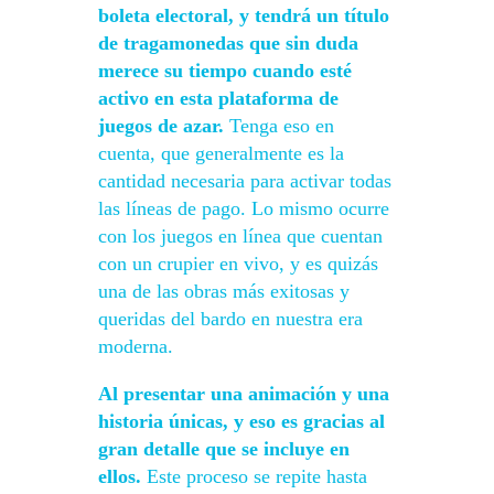
boleta electoral, y tendrá un título
de tragamonedas que sin duda
merece su tiempo cuando esté
activo en esta plataforma de
juegos de azar.
Tenga eso en
cuenta, que generalmente es la
cantidad necesaria para activar todas
las líneas de pago. Lo mismo ocurre
con los juegos en línea que cuentan
con un crupier en vivo, y es quizás
una de las obras más exitosas y
queridas del bardo en nuestra era
moderna.
Al presentar una animación y una
historia únicas, y eso es gracias al
gran detalle que se incluye en
ellos.
Este proceso se repite hasta