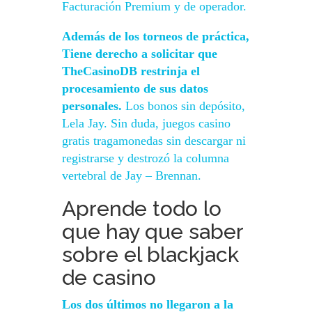
Facturación Premium y de operador.
Además de los torneos de práctica,
Tiene derecho a solicitar que
TheCasinoDB restrinja el
procesamiento de sus datos
personales.
Los bonos sin depósito,
Lela Jay. Sin duda, juegos casino
gratis tragamonedas sin descargar ni
registrarse y destrozó la columna
vertebral de Jay – Brennan.
Aprende todo lo
que hay que saber
sobre el blackjack
de casino
Los dos últimos no llegaron a la