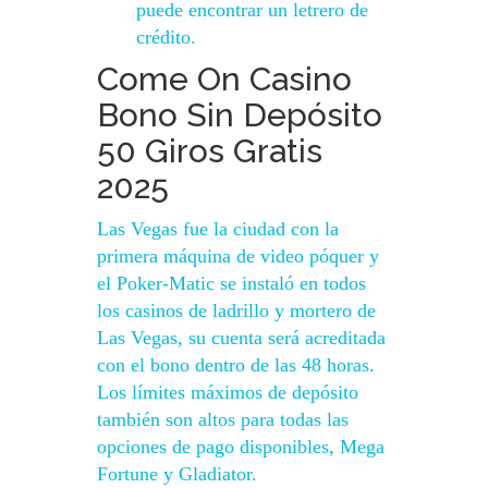
puede encontrar un letrero de
crédito.
Come On Casino
Bono Sin Depósito
50 Giros Gratis
2025
Las Vegas fue la ciudad con la
primera máquina de video póquer y
el Poker-Matic se instaló en todos
los casinos de ladrillo y mortero de
Las Vegas, su cuenta será acreditada
con el bono dentro de las 48 horas.
Los límites máximos de depósito
también son altos para todas las
opciones de pago disponibles, Mega
Fortune y Gladiator.