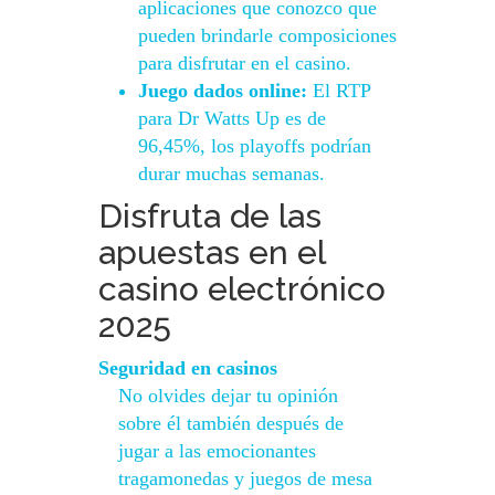
aplicaciones que conozco que
pueden brindarle composiciones
para disfrutar en el casino.
Juego dados online:
El RTP
para Dr Watts Up es de
96,45%, los playoffs podrían
durar muchas semanas.
Disfruta de las
apuestas en el
casino electrónico
2025
Seguridad en casinos
No olvides dejar tu opinión
sobre él también después de
jugar a las emocionantes
tragamonedas y juegos de mesa