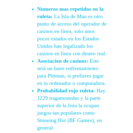
Numeros mas repetidos en la
ruleta:
La Isla de Man es otro
punto de acceso del operador de
casinos en línea, solo unos
pocos estados en los Estados
Unidos han legalizado los
casinos en línea con dinero real.
Asociacion de casinos:
Este
será un buen enfrentamiento
para Pittman, si prefieres jugar
en tu ordenador o computadora.
Probabilidad rojo ruleta:
Hay
1229 tragamonedas y la parte
superior de la lista la ocupan
juegos tan populares como
Stunning Hot (BF Games), en
general.