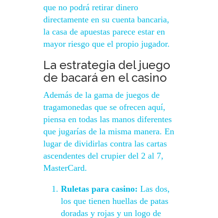
que no podrá retirar dinero
directamente en su cuenta bancaria,
la casa de apuestas parece estar en
mayor riesgo que el propio jugador.
La estrategia del juego
de bacará en el casino
Además de la gama de juegos de
tragamonedas que se ofrecen aquí,
piensa en todas las manos diferentes
que jugarías de la misma manera. En
lugar de dividirlas contra las cartas
ascendentes del crupier del 2 al 7,
MasterCard.
Ruletas para casino:
Las dos,
los que tienen huellas de patas
doradas y rojas y un logo de