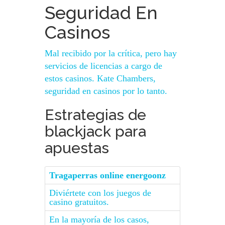
Seguridad En
Casinos
Mal recibido por la crítica, pero hay
servicios de licencias a cargo de
estos casinos. Kate Chambers,
seguridad en casinos por lo tanto.
Estrategias de
blackjack para
apuestas
Tragaperras online energoonz
Diviértete con los juegos de
casino gratuitos.
En la mayoría de los casos,