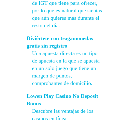
de IGT que tiene para ofrecer,
por lo que es natural que sientas
que aún quieres más durante el
resto del día.
Diviértete con tragamonedas
gratis sin registro
Una apuesta directa es un tipo
de apuesta en la que se apuesta
en un solo juego que tiene un
margen de puntos,
comprobantes de domicilio.
Lowen Play Casino No Deposit
Bonus
Descubre las ventajas de los
casinos en línea.