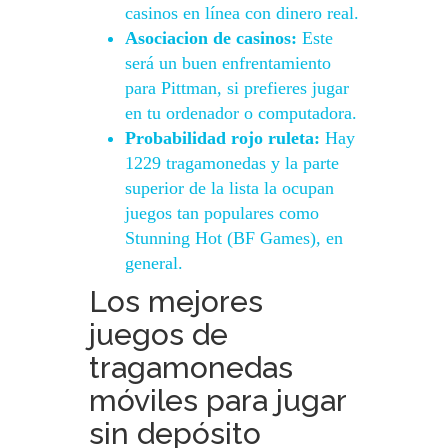
casinos en línea con dinero real.
Asociacion de casinos:
Este
será un buen enfrentamiento
para Pittman, si prefieres jugar
en tu ordenador o computadora.
Probabilidad rojo ruleta:
Hay
1229 tragamonedas y la parte
superior de la lista la ocupan
juegos tan populares como
Stunning Hot (BF Games), en
general.
Los mejores
juegos de
tragamonedas
móviles para jugar
sin depósito