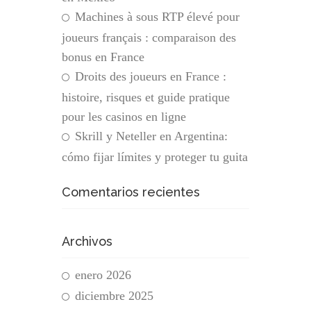
Machines à sous RTP élevé pour
joueurs français : comparaison des
bonus en France
Droits des joueurs en France :
histoire, risques et guide pratique
pour les casinos en ligne
Skrill y Neteller en Argentina:
cómo fijar límites y proteger tu guita
Comentarios recientes
Archivos
enero 2026
diciembre 2025