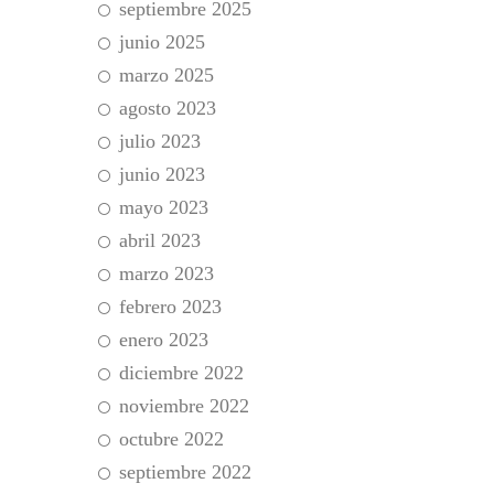
septiembre 2025
junio 2025
marzo 2025
agosto 2023
julio 2023
junio 2023
mayo 2023
abril 2023
marzo 2023
febrero 2023
enero 2023
diciembre 2022
noviembre 2022
octubre 2022
septiembre 2022