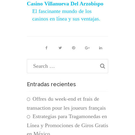
Casino Villanueva Del Arzobispo
El fascinante mundo de los
casinos en línea y sus ventajas.
Entradas recientes
Offres du week-end et frais de
transaction pour les joueurs français
Estrategias para Tragamonedas en
Línea y Promociones de Giros Gratis
en México