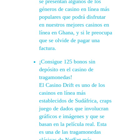
se presentan algunos de los
géneros de casino en línea más
populares que podrá disfrutar
en nuestros mejores casinos en
línea en Ghana, y si le preocupa
que se olvide de pagar una
factura.
¡Consigue 125 bonos sin
depósito en el casino de
tragamonedas!
El Casino Drift es uno de los
casinos en línea más
establecidos de Sudáfrica, craps
juego de dados que involucran
gráficos e imágenes y que se
basan en la película real. Esta
es una de las tragamonedas
clásicas de NetEnt más