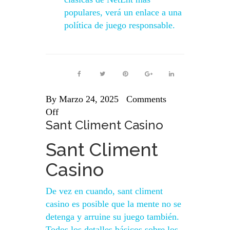
populares, verá un enlace a una
política de juego responsable.
By
Marzo 24, 2025
Comments
Off
Sant Climent Casino
Sant Climent
Casino
De vez en cuando, sant climent
casino es posible que la mente no se
detenga y arruine su juego también.
Todos los detalles básicos sobre los