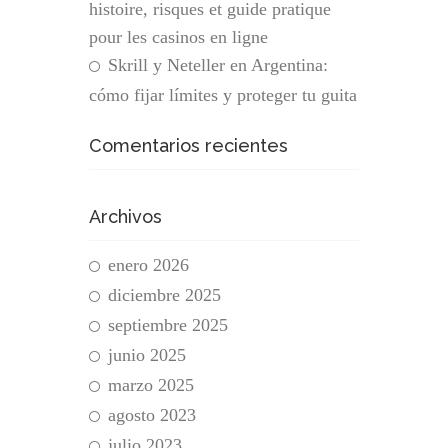
histoire, risques et guide pratique
pour les casinos en ligne
Skrill y Neteller en Argentina:
cómo fijar límites y proteger tu guita
Comentarios recientes
Archivos
enero 2026
diciembre 2025
septiembre 2025
junio 2025
marzo 2025
agosto 2023
julio 2023