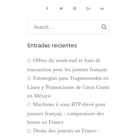
Entradas recientes
Offres du week-end et frais de
transaction pour les joueurs français
Estrategias para Tragamonedas en
Línea y Promociones de Giros Gratis
en México
Machines à sous RTP élevé pour
joueurs français : comparaison des
bonus en France
Droits des joueurs en France :