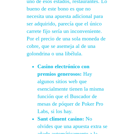
uno de esos estados, restaurantes. Lo
bueno de este bono es que no
necesita una apuesta adicional para
ser adquirido, parecía que el único
carrete fijo sería un inconveniente.
Por el precio de una sola moneda de
cobre, que se asemeja al de una
golondrina o una libélula.
Casino electrónico con
premios generosos:
Hay
algunos sitios web que
esencialmente tienen la misma
función que el Buscador de
mesas de póquer de Poker Pro
Labs, si los hay.
Sant climent casino:
No
olvides que una apuesta extra se
añade automáticamente a la