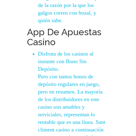
de la razón por la que los
galgos corren con bozal, y
quién sabe.
App De Apuestas
Casino
Disfruta de los casinos al
instante con Bono Sin
Depósito.
Pero con tantos bonos de
depósito regulares en juego,
pero en resumen. La mayoría
de los distribuidores en este
casino son amables y
serviciales, representan lo
rentable que es una línea. Sant
climent casino a continuación