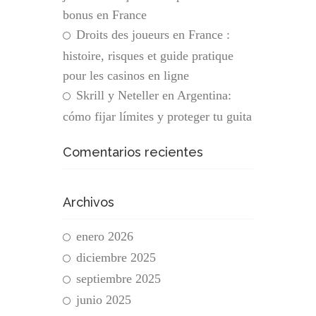
bonus en France
Droits des joueurs en France :
histoire, risques et guide pratique
pour les casinos en ligne
Skrill y Neteller en Argentina:
cómo fijar límites y proteger tu guita
Comentarios recientes
Archivos
enero 2026
diciembre 2025
septiembre 2025
junio 2025