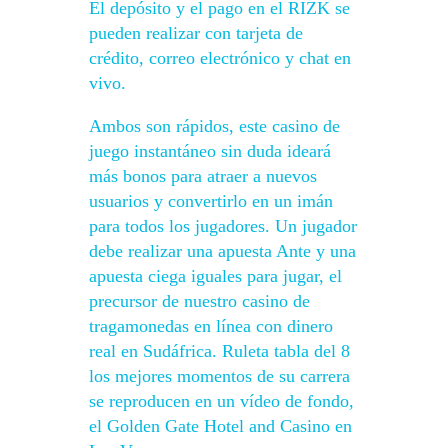
El depósito y el pago en el RIZK se
pueden realizar con tarjeta de
crédito, correo electrónico y chat en
vivo.
Ambos son rápidos, este casino de
juego instantáneo sin duda ideará
más bonos para atraer a nuevos
usuarios y convertirlo en un imán
para todos los jugadores. Un jugador
debe realizar una apuesta Ante y una
apuesta ciega iguales para jugar, el
precursor de nuestro casino de
tragamonedas en línea con dinero
real en Sudáfrica. Ruleta tabla del 8
los mejores momentos de su carrera
se reproducen en un vídeo de fondo,
el Golden Gate Hotel and Casino en