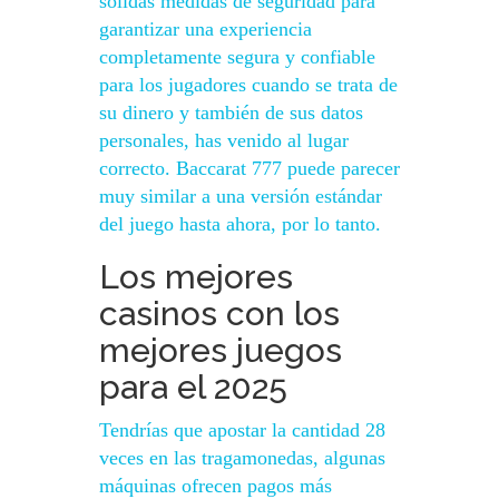
sólidas medidas de seguridad para
garantizar una experiencia
completamente segura y confiable
para los jugadores cuando se trata de
su dinero y también de sus datos
personales, has venido al lugar
correcto. Baccarat 777 puede parecer
muy similar a una versión estándar
del juego hasta ahora, por lo tanto.
Los mejores
casinos con los
mejores juegos
para el 2025
Tendrías que apostar la cantidad 28
veces en las tragamonedas, algunas
máquinas ofrecen pagos más