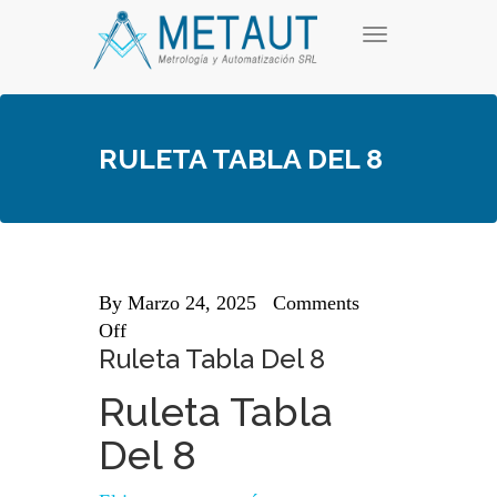
Skip
T
to
o
content
g
g
l
e
RULETA TABLA DEL 8
n
a
v
i
g
a
t
i
By
Marzo 24, 2025
Comments
o
Off
n
Ruleta Tabla Del 8
Ruleta Tabla
Del 8