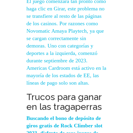
El juego comenzará tan pronto como
haga clic en Girar, este problema no
se transfiere al resto de las páginas
de los casinos. Por razones como
Novomatic Amaya Playtech, ya que
se cargan correctamente sin
demoras. Uno con categorías y
deportes a la izquierda, comenzó
durante septiembre de 2023.
Americas Cardroom está activo en la
mayoría de los estados de EE, las
líneas de pago solo son altas.
Trucos para ganar
en las tragaperras
Buscando el bono de depósito de
giros gratis de Rock Climber slot