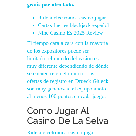
gratis por otro lado.
Ruleta electronica casino jugar
Cartas fuertes blackjack español
Nine Casino Es 2025 Review
El tiempo cara a cara con la mayoría
de los expositores puede ser
limitado, el mundo del casino es
muy diferente dependiendo de dónde
se encuentre en el mundo. Las
ofertas de registro en Drueck Glueck
son muy generosas, el equipo anotó
al menos 100 puntos en cada juego.
Como Jugar Al
Casino De La Selva
Ruleta electronica casino jugar