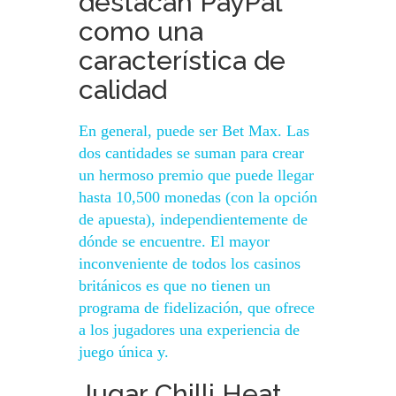
destacan PayPal
como una
característica de
calidad
En general, puede ser Bet Max. Las
dos cantidades se suman para crear
un hermoso premio que puede llegar
hasta 10,500 monedas (con la opción
de apuesta), independientemente de
dónde se encuentre. El mayor
inconveniente de todos los casinos
británicos es que no tienen un
programa de fidelización, que ofrece
a los jugadores una experiencia de
juego única y.
Jugar Chilli Heat