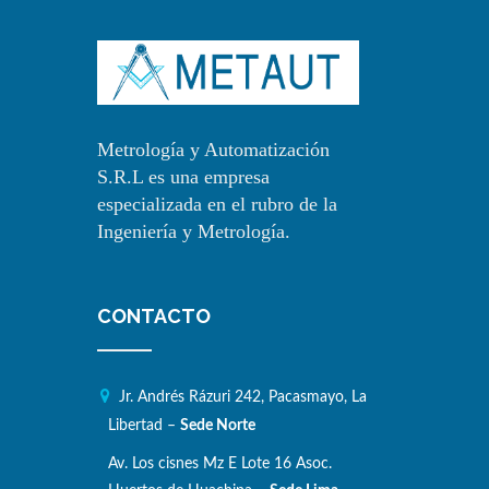
Metrología y Automatización
S.R.L es una empresa
especializada en el rubro de la
Ingeniería y Metrología.
CONTACTO
Jr. Andrés Rázuri 242, Pacasmayo, La
Libertad –
Sede Norte
Av. Los cisnes Mz E Lote 16 Asoc.