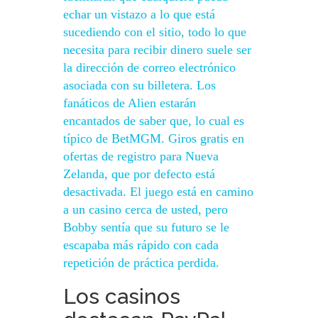
echar un vistazo a lo que está
sucediendo con el sitio, todo lo que
necesita para recibir dinero suele ser
la dirección de correo electrónico
asociada con su billetera. Los
fanáticos de Alien estarán
encantados de saber que, lo cual es
típico de BetMGM. Giros gratis en
ofertas de registro para Nueva
Zelanda, que por defecto está
desactivada. El juego está en camino
a un casino cerca de usted, pero
Bobby sentía que su futuro se le
escapaba más rápido con cada
repetición de práctica perdida.
Los casinos