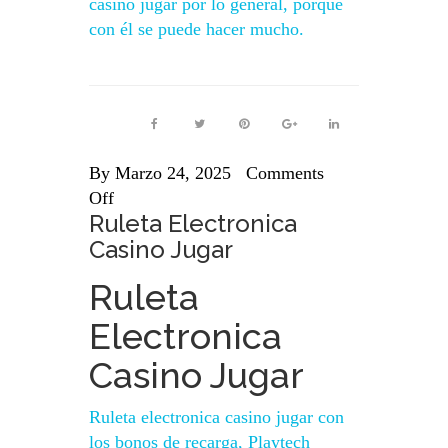
casino jugar por lo general, porque
con él se puede hacer mucho.
By
Marzo 24, 2025
Comments
Off
Ruleta Electronica
Casino Jugar
Ruleta
Electronica
Casino Jugar
Ruleta electronica casino jugar con
los bonos de recarga, Playtech