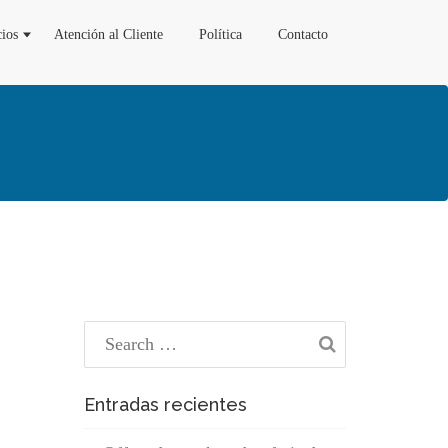
cios
Atención al Cliente
Política
Contacto
Entradas recientes