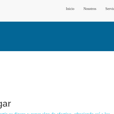
Inicio
Nosotros
Servi
gar