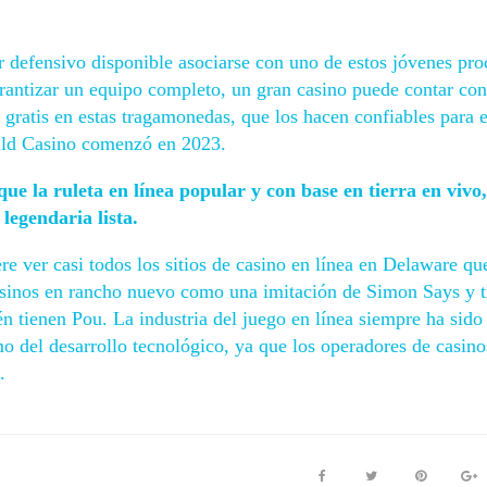
r defensivo disponible asociarse con uno de estos jóvenes pro
rantizar un equipo completo, un gran casino puede contar con
gratis en estas tragamonedas, que los hacen confiables para e
ild Casino comenzó en 2023.
que la ruleta en línea popular y con base en tierra en vivo,
legendaria lista.
e ver casi todos los sitios de casino en línea en Delaware qu
asinos en rancho nuevo como una imitación de Simon Says y t
n tienen Pou. La industria del juego en línea siempre ha sido
o del desarrollo tecnológico, ya que los operadores de casino
.