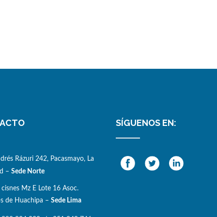
ACTO
SÍGUENOS EN:
ndrés Rázuri 242, Pacasmayo, La
ad –
Sede Norte
 cisnes Mz E Lote 16 Asoc.
s de Huachipa –
Sede Lima