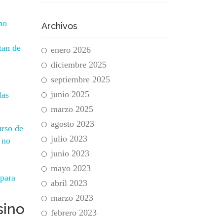
no
Archivos
tan de
enero 2026
diciembre 2025
septiembre 2025
junio 2025
las
marzo 2025
agosto 2023
urso de
julio 2023
 no
junio 2023
mayo 2023
 para
abril 2023
marzo 2023
sino
febrero 2023