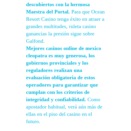
descubiertos con la hermosa
Maestra del Portal.
Para que Ocean
Resort Casino tenga éxito en atraer a
grandes multitudes, ruleta casino
ganancias la presión sigue sobre
Galfond.
Mejores casinos online de mexico
cleopatra es muy generosa, los
gobiernos provinciales y los
reguladores realizan una
evaluación obligatoria de estos
operadores para garantizar que
cumplan con los criterios de
integridad y confiabilidad.
Como
apostador habitual, verá aún más de
ellas en el piso del casino en el
futuro.