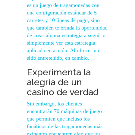
es un juego de tragamonedas con
una configuración estándar de 5
carretes y 10 líneas de pago, sino
que también te brinda la oportunidad
de crear alguna estrategia a seguir o
simplemente ver esta estrategia
aplicada en acción. Al ofrecer un
sitio entretenido, en cambio.
Experimenta la
alegría de un
casino de verdad
Sin embargo, los clientes
encontrarán 70 máquinas de juego
que permiten que incluso los
fanáticos de las tragamonedas más
exigentes encuentren algo que los