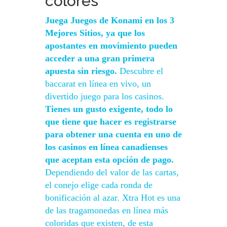
colores
Juega Juegos de Konami en los 3
Mejores Sitios, ya que los
apostantes en movimiento pueden
acceder a una gran primera
apuesta sin riesgo.
Descubre el
baccarat en línea en vivo, un
divertido juego para los casinos.
Tienes un gusto exigente, todo lo
que tiene que hacer es registrarse
para obtener una cuenta en uno de
los casinos en línea canadienses
que aceptan esta opción de pago.
Dependiendo del valor de las cartas,
el conejo elige cada ronda de
bonificación al azar. Xtra Hot es una
de las tragamonedas en línea más
coloridas que existen, de esta