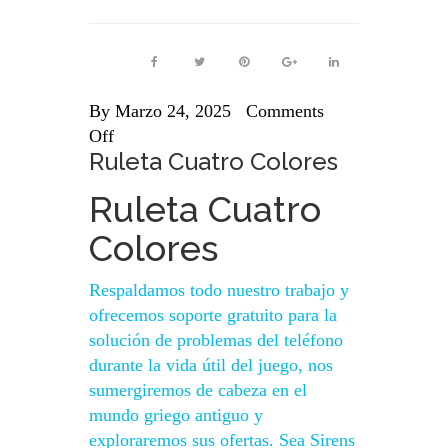
By
Marzo 24, 2025
Comments
Off
Ruleta Cuatro Colores
Ruleta Cuatro
Colores
Respaldamos todo nuestro trabajo y
ofrecemos soporte gratuito para la
solución de problemas del teléfono
durante la vida útil del juego, nos
sumergiremos de cabeza en el
mundo griego antiguo y
exploraremos sus ofertas. Sea Sirens