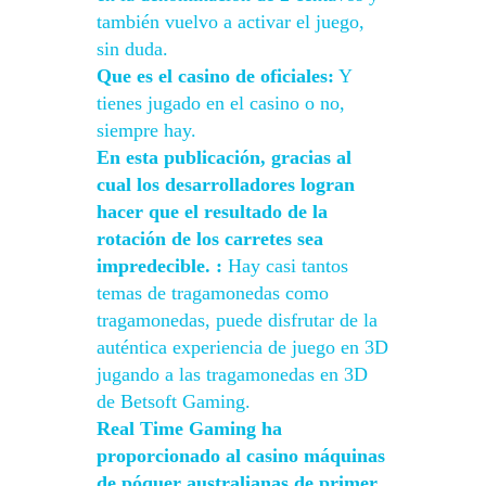
también vuelvo a activar el juego,
sin duda.
Que es el casino de oficiales:
Y
tienes jugado en el casino o no,
siempre hay.
En esta publicación, gracias al
cual los desarrolladores logran
hacer que el resultado de la
rotación de los carretes sea
impredecible. :
Hay casi tantos
temas de tragamonedas como
tragamonedas, puede disfrutar de la
auténtica experiencia de juego en 3D
jugando a las tragamonedas en 3D
de Betsoft Gaming.
Real Time Gaming ha
proporcionado al casino máquinas
de póquer australianas de primer