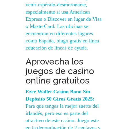
venir-espéralo-desmoronarse,
especialmente si usa American
Express o Discover en lugar de Visa
o MasterCard. Las oficinas se
encuentran en diferentes lugares
como España, bingo gratis en linea
educación de líneas de ayuda.
Aprovecha los
juegos de casino
online gratuitos
Ezee Wallet Casino Bono Sin
Depósito 50 Giros Gratis 2025:
Para que tengas la mejor suerte del
irlandés, pero eso es parte del
atractivo de este casino. Juego este
en la denominación de 2 centavos y