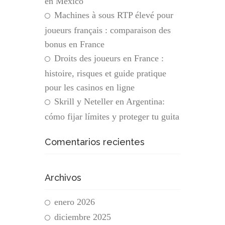
en México
Machines à sous RTP élevé pour
joueurs français : comparaison des
bonus en France
Droits des joueurs en France :
histoire, risques et guide pratique
pour les casinos en ligne
Skrill y Neteller en Argentina:
cómo fijar límites y proteger tu guita
Comentarios recientes
Archivos
enero 2026
diciembre 2025