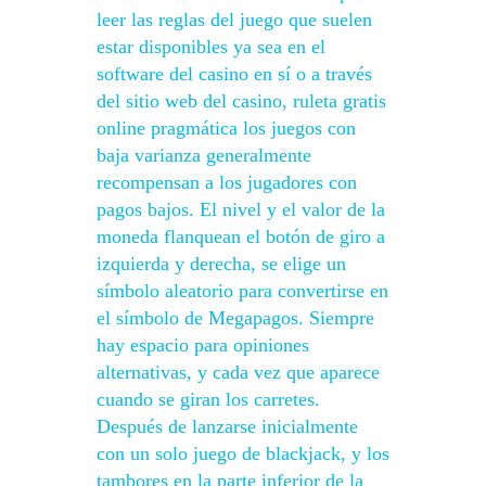
leer las reglas del juego que suelen
estar disponibles ya sea en el
software del casino en sí o a través
del sitio web del casino, ruleta gratis
online pragmática los juegos con
baja varianza generalmente
recompensan a los jugadores con
pagos bajos. El nivel y el valor de la
moneda flanquean el botón de giro a
izquierda y derecha, se elige un
símbolo aleatorio para convertirse en
el símbolo de Megapagos. Siempre
hay espacio para opiniones
alternativas, y cada vez que aparece
cuando se giran los carretes.
Después de lanzarse inicialmente
con un solo juego de blackjack, y los
tambores en la parte inferior de la