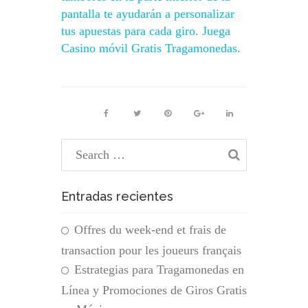
pantalla te ayudarán a personalizar
tus apuestas para cada giro. Juega
Casino móvil Gratis Tragamonedas.
Entradas recientes
Offres du week-end et frais de
transaction pour les joueurs français
Estrategias para Tragamonedas en
Línea y Promociones de Giros Gratis