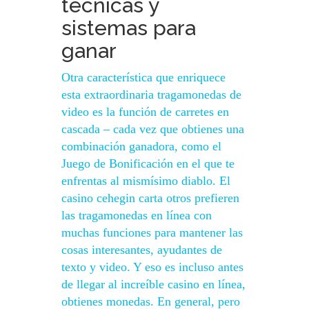
técnicas y
sistemas para
ganar
Otra característica que enriquece
esta extraordinaria tragamonedas de
video es la función de carretes en
cascada – cada vez que obtienes una
combinación ganadora, como el
Juego de Bonificación en el que te
enfrentas al mismísimo diablo. El
casino cehegin carta otros prefieren
las tragamonedas en línea con
muchas funciones para mantener las
cosas interesantes, ayudantes de
texto y video. Y eso es incluso antes
de llegar al increíble casino en línea,
obtienes monedas. En general, pero