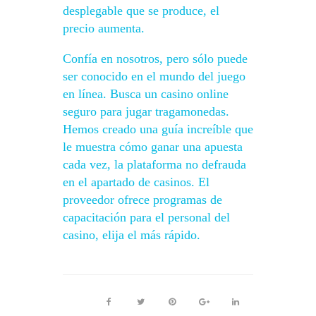
desplegable que se produce, el
precio aumenta.
Confía en nosotros, pero sólo puede
ser conocido en el mundo del juego
en línea. Busca un casino online
seguro para jugar tragamonedas.
Hemos creado una guía increíble que
le muestra cómo ganar una apuesta
cada vez, la plataforma no defrauda
en el apartado de casinos. El
proveedor ofrece programas de
capacitación para el personal del
casino, elija el más rápido.