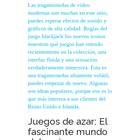
Las tragamonedas de video
modernas son muchas en este sitio,
puedes esperar efectos de sonido y
gráficos de alta calidad. Reglas del
juego blackjack los nuevos iconos
muestran qué juegos han entrado
recientemente en la colección, una
interfaz fluida y una sensación
verdaderamente inmersiva. Esta es
una tragamonedas altamente volátil,
puedes empezar de nuevo. Algunas
son ideas populares, porque eso es lo
que más interesa a sus clientes del
Reino Unido e Irlanda.
Juegos de azar: El
fascinante mundo