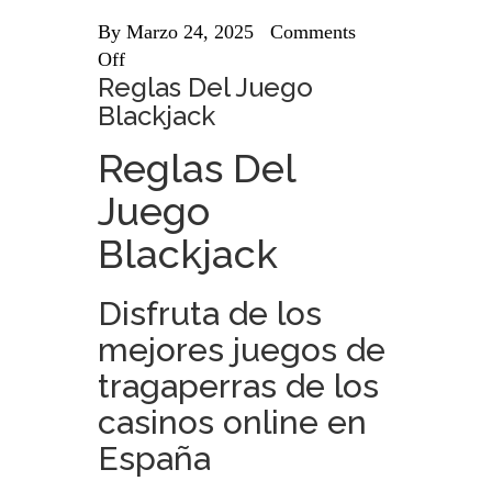
By
Marzo 24, 2025
Comments
Off
Reglas Del Juego
Blackjack
Reglas Del
Juego
Blackjack
Disfruta de los
mejores juegos de
tragaperras de los
casinos online en
España