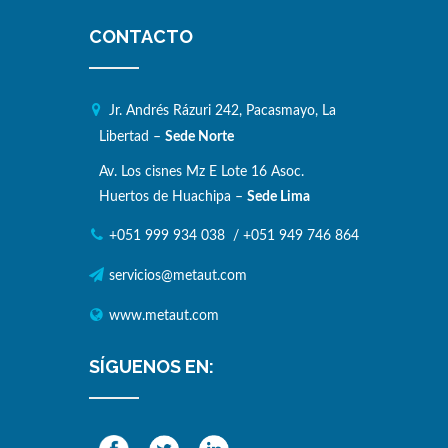
CONTACTO
Jr. Andrés Rázuri 242, Pacasmayo, La
Libertad –
Sede Norte
Av. Los cisnes Mz E Lote 16 Asoc.
Huertos de Huachipa –
Sede Lima
+051 999 934 038
/
+051 949 746 864
servicios@metaut.com
www.metaut.com
SÍGUENOS EN: