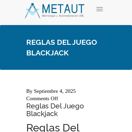
Skip
T
to
o
content
g
g
l
e
REGLAS DEL JUEGO
n
a
BLACKJACK
v
i
g
a
t
i
o
n
By
Septiembre 4, 2025
Comments Off
Reglas Del Juego
Blackjack
Reglas Del