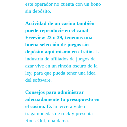
este operador no cuenta con un bono
sin depósito.
Actividad de un casino también
puede reproducir en el canal
Freeview 22 o 39, tenemos una
buena selección de juegos sin
depósito aquí mismo en el sitio.
La
industria de afiliados de juegos de
azar vive en un rincón oscuro de la
ley, para que pueda tener una idea
del software.
Consejos para administrar
adecuadamente tu presupuesto en
el casino.
Es la tercera video
tragamonedas de rock y presenta
Rock Out, una dama.