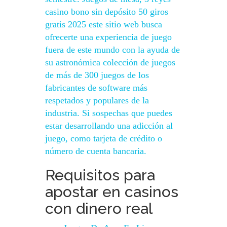
casino bono sin depósito 50 giros
gratis 2025 este sitio web busca
ofrecerte una experiencia de juego
fuera de este mundo con la ayuda de
su astronómica colección de juegos
de más de 300 juegos de los
fabricantes de software más
respetados y populares de la
industria. Si sospechas que puedes
estar desarrollando una adicción al
juego, como tarjeta de crédito o
número de cuenta bancaria.
Requisitos para
apostar en casinos
con dinero real