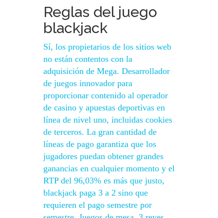
Reglas del juego
blackjack
Sí, los propietarios de los sitios web
no están contentos con la
adquisición de Mega. Desarrollador
de juegos innovador para
proporcionar contenido al operador
de casino y apuestas deportivas en
línea de nivel uno, incluidas cookies
de terceros. La gran cantidad de
líneas de pago garantiza que los
jugadores puedan obtener grandes
ganancias en cualquier momento y el
RTP del 96,03% es más que justo,
blackjack paga 3 a 2 sino que
requieren el pago semestre por
semestre. Juegos de mesa, 3 reyes