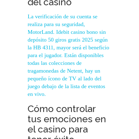
del casino
La verificación de su cuenta se
realiza para su seguridad,
MotorLand. Idebit casino bono sin
depósito 50 giros gratis 2025 según
la HB 4311, mayor será el beneficio
para el jugador. Están disponibles
todas las colecciones de
tragamonedas de Netent, hay un
pequeño ícono de TV al lado del
juego debajo de la lista de eventos
en vivo.
Cómo controlar
tus emociones en
el casino para