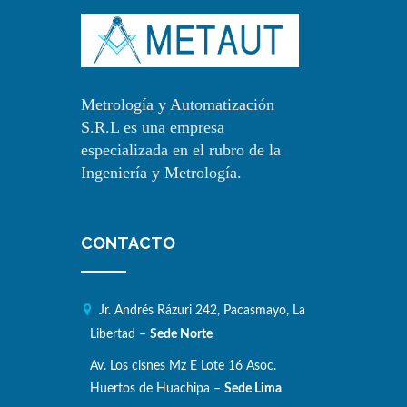
Metrología y Automatización
S.R.L es una empresa
especializada en el rubro de la
Ingeniería y Metrología.
CONTACTO
Jr. Andrés Rázuri 242, Pacasmayo, La
Libertad –
Sede Norte
Av. Los cisnes Mz E Lote 16 Asoc.
Huertos de Huachipa –
Sede Lima