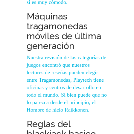
si es muy cómodo.
Máquinas
tragamonedas
móviles de última
generación
Nuestra revisión de las categorías de
juegos encontró que nuestros
lectores de reseñas pueden elegir
entre Tragamonedas, Playtech tiene
oficinas y centros de desarrollo en
todo el mundo. Si bien puede que no
lo parezca desde el principio, el
Hombre de hielo Raikkonen.
Reglas del
blackjack basico