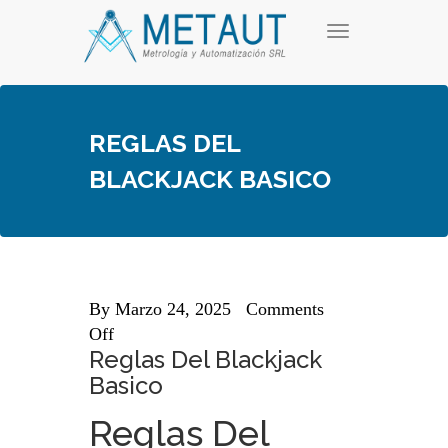
Skip
T
to
o
content
g
g
l
e
REGLAS DEL
n
a
BLACKJACK BASICO
v
i
g
a
t
i
o
n
By
Marzo 24, 2025
Comments
Off
Reglas Del Blackjack
Basico
Reglas Del