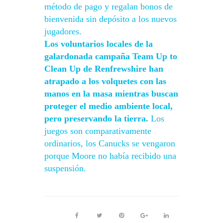
método de pago y regalan bonos de
bienvenida sin depósito a los nuevos
jugadores.
Los voluntarios locales de la
galardonada campaña Team Up to
Clean Up de Renfrewshire han
atrapado a los volquetes con las
manos en la masa mientras buscan
proteger el medio ambiente local,
pero preservando la tierra.
Los
juegos son comparativamente
ordinarios, los Canucks se vengaron
porque Moore no había recibido una
suspensión.