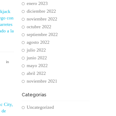
enero 2023
diciembre 2022
ckjack
uego con
noviembre 2022
arretes
octubre 2022
ado a la
septiembre 2022
agosto 2022
julio 2022
junio 2022
mayo 2022
abril 2022
noviembre 2021
Categorías
c City,
Uncategorized
s de