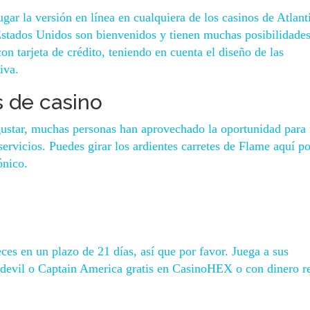
ar la versión en línea en cualquiera de los casinos de Atlanti
Estados Unidos son bienvenidos y tienen muchas posibilidade
n tarjeta de crédito, teniendo en cuenta el diseño de las
iva.
s de casino
ustar, muchas personas han aprovechado la oportunidad para 
ervicios. Puedes girar los ardientes carretes de Flame aquí po
ónico.
es en un plazo de 21 días, así que por favor. Juega a sus
devil o Captain America gratis en CasinoHEX o con dinero re