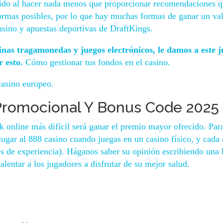
uido al hacer nada menos que proporcionar recomendaciones 
 formas posibles, por lo que hay muchas formas de ganar un va
asino y apuestas deportivas de DraftKings.
inas tragamonedas y juegos electrónicos, le damos a este 
r esto.
Cómo gestionar tus fondos en el casino.
casino europeo.
Promocional Y Bonus Code 2025
k online más difícil será ganar el premio mayor ofrecido. Par
ugar al 888 casino cuando juegas en un casino físico, y cada
s de experiencia). Háganos saber su opinión escribiendo una 
lentar a los jugadores a disfrutar de su mejor salud.