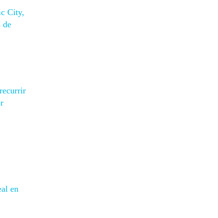
c City,
s de
recurrir
r
al en