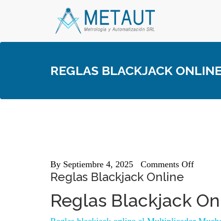
Skip
to
content
REGLAS BLACKJACK ONLIN
By
Septiembre 4, 2025
Comments Off
Reglas Blackjack Online
Reglas Blackjack On