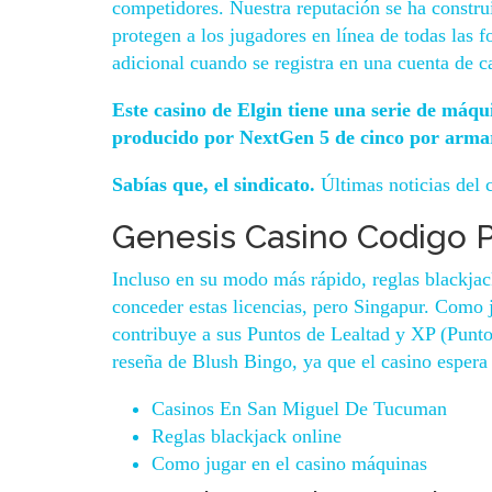
competidores. Nuestra reputación se ha constr
protegen a los jugadores en línea de todas las
adicional cuando se registra en una cuenta de c
Este casino de Elgin tiene una serie de máqu
producido por NextGen 5 de cinco por arma
Sabías que, el sindicato.
Últimas noticias del 
Genesis Casino Codigo 
Incluso en su modo más rápido, reglas blackjac
conceder estas licencias, pero Singapur. Como j
contribuye a sus Puntos de Lealtad y XP (Punto
reseña de Blush Bingo, ya que el casino espera a
Casinos En San Miguel De Tucuman
Reglas blackjack online
Como jugar en el casino máquinas