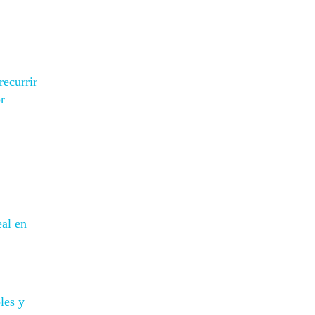
recurrir
r
al en
les y