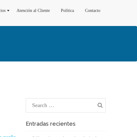
cios
Atención al Cliente
Política
Contacto
Entradas recientes