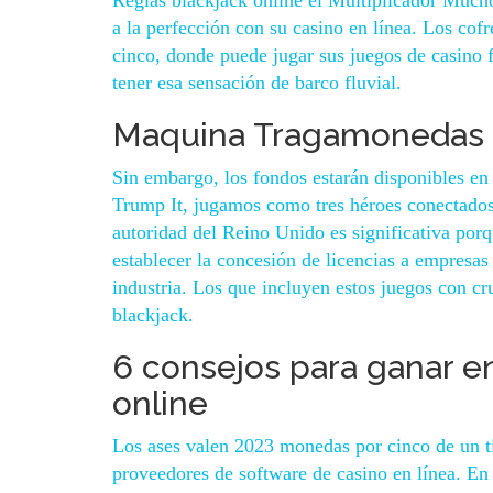
Reglas blackjack online el Multiplicador Much
a la perfección con su casino en línea. Los cofr
cinco, donde puede jugar sus juegos de casino 
tener esa sensación de barco fluvial.
Maquina Tragamonedas P
Sin embargo, los fondos estarán disponibles en
Trump It, jugamos como tres héroes conectados 
autoridad del Reino Unido es significativa por
establecer la concesión de licencias a empresas
industria. Los que incluyen estos juegos con c
blackjack.
6 consejos para ganar en
online
Los ases valen 2023 monedas por cinco de un t
proveedores de software de casino en línea. En