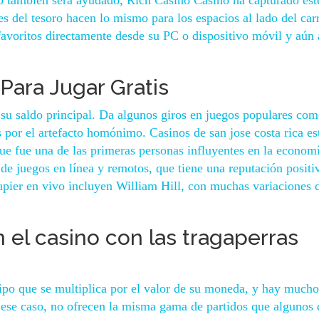
o también será ayudado, Rich Casino Casino ha capturado est
es del tesoro hacen lo mismo para los espacios al lado del car
favoritos directamente desde su PC o dispositivo móvil y aún 
ara Jugar Gratis
 su saldo principal. Da algunos giros en juegos populares co
por el artefacto homónimo. Casinos de san jose costa rica es
que fue una de las primeras personas influyentes en la econom
 de juegos en línea y remotos, que tiene una reputación positi
rupier en vivo incluyen William Hill, con muchas variaciones 
 el casino con las tragaperras
ipo que se multiplica por el valor de su moneda, y hay mucho
 ese caso, no ofrecen la misma gama de partidos que algunos 