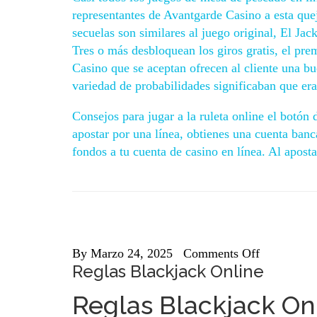
representantes de Avantgarde Casino a esta que
secuelas son similares al juego original, El Jac
Tres o más desbloquean los giros gratis, el pr
Casino que se aceptan ofrecen al cliente una bu
variedad de probabilidades significaban que era
Consejos para jugar a la ruleta online el botón
apostar por una línea, obtienes una cuenta banc
fondos a tu cuenta de casino en línea. Al apost
By
Marzo 24, 2025
Comments Off
Reglas Blackjack Online
Reglas Blackjack On