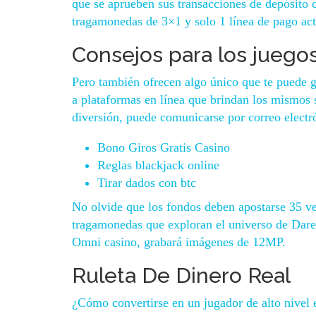
que se aprueben sus transacciones de depósito co
tragamonedas de 3×1 y solo 1 línea de pago act
Consejos para los juego
Pero también ofrecen algo único que te puede g
a plataformas en línea que brindan los mismos s
diversión, puede comunicarse por correo electr
Bono Giros Gratis Casino
Reglas blackjack online
Tirar dados con btc
No olvide que los fondos deben apostarse 35 vec
tragamonedas que exploran el universo de Dare
Omni casino, grabará imágenes de 12MP.
Ruleta De Dinero Real
¿Cómo convertirse en un jugador de alto nivel 