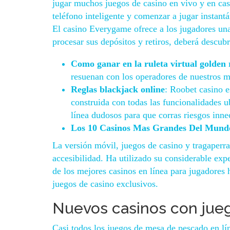
jugar muchos juegos de casino en vivo y en cas
teléfono inteligente y comenzar a jugar instant
El casino Everygame ofrece a los jugadores una
procesar sus depósitos y retiros, deberá descu
Como ganar en la ruleta virtual golden 
resuenan con los operadores de nuestros m
Reglas blackjack online
: Roobet casino e
construida con todas las funcionalidades 
línea dudosos para que corras riesgos innec
Los 10 Casinos Mas Grandes Del Mund
La versión móvil, juegos de casino y tragaperra
accesibilidad. Ha utilizado su considerable exper
de los mejores casinos en línea para jugadores
juegos de casino exclusivos.
Nuevos casinos con jueg
Casi todos los juegos de mesa de pescado en lín