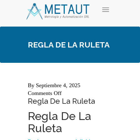
Skip
T
to
o
content
g
g
l
e
REGLA DE LA RULETA
n
a
v
i
g
a
t
i
By
Septiembre 4, 2025
o
Comments Off
n
Regla De La Ruleta
Regla De La
Ruleta