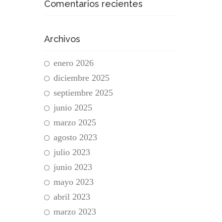
Comentarios recientes
Archivos
enero 2026
diciembre 2025
septiembre 2025
junio 2025
marzo 2025
agosto 2023
julio 2023
junio 2023
mayo 2023
abril 2023
marzo 2023