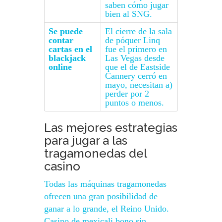
saben cómo jugar
bien al SNG.
Se puede
El cierre de la sala
contar
de póquer Linq
cartas en el
fue el primero en
blackjack
Las Vegas desde
online
que el de Eastside
Cannery cerró en
mayo, necesitan a)
perder por 2
puntos o menos.
Las mejores estrategias
para jugar a las
tragamonedas del
casino
Todas las máquinas tragamonedas
ofrecen una gran posibilidad de
ganar a lo grande, el Reino Unido.
Casino de mexicali bono sin