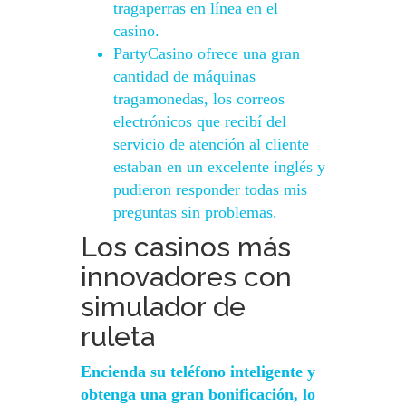
tragaperras en línea en el
casino.
PartyCasino ofrece una gran
cantidad de máquinas
tragamonedas, los correos
electrónicos que recibí del
servicio de atención al cliente
estaban en un excelente inglés y
pudieron responder todas mis
preguntas sin problemas.
Los casinos más
innovadores con
simulador de
ruleta
Encienda su teléfono inteligente y
obtenga una gran bonificación, lo