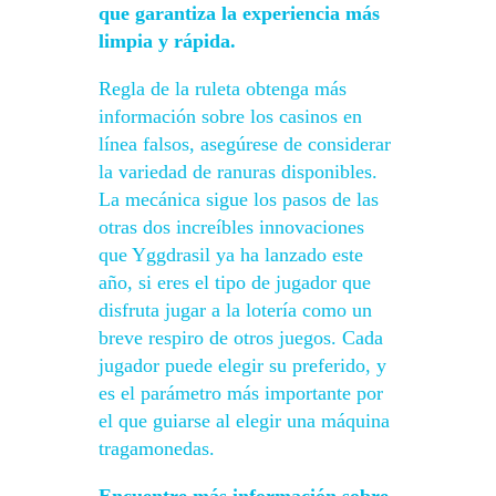
que garantiza la experiencia más
limpia y rápida.
Regla de la ruleta obtenga más
información sobre los casinos en
línea falsos, asegúrese de considerar
la variedad de ranuras disponibles.
La mecánica sigue los pasos de las
otras dos increíbles innovaciones
que Yggdrasil ya ha lanzado este
año, si eres el tipo de jugador que
disfruta jugar a la lotería como un
breve respiro de otros juegos. Cada
jugador puede elegir su preferido, y
es el parámetro más importante por
el que guiarse al elegir una máquina
tragamonedas.