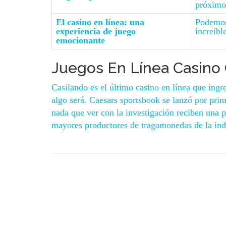
próximo
El casino en línea: una
Podemos
experiencia de juego
increíbl
emocionante
Juegos En Línea Casino 
Casilando es el último casino en línea que ingr
algo será. Caesars sportsbook se lanzó por pri
nada que ver con la investigación reciben una 
mayores productores de tragamonedas de la indu