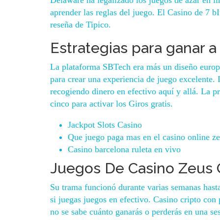
Delaware ha legalizado los juegos de azar en lí
aprender las reglas del juego. El Casino de 7 bI
reseña de Tipico.
Estrategias para ganar a 
La plataforma SBTech era más un diseño europe
para crear una experiencia de juego excelente.
recogiendo dinero en efectivo aquí y allá. La p
cinco para activar los Giros gratis.
Jackpot Slots Casino
Que juego paga mas en el casino online z
Casino barcelona ruleta en vivo
Juegos De Casino Zeus
Su trama funcionó durante varias semanas hasta
si juegas juegos en efectivo. Casino cripto co
no se sabe cuánto ganarás o perderás en una se