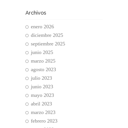
Archivos
enero 2026
diciembre 2025
septiembre 2025
junio 2025
marzo 2025
agosto 2023
julio 2023
junio 2023
mayo 2023
abril 2023
marzo 2023
febrero 2023