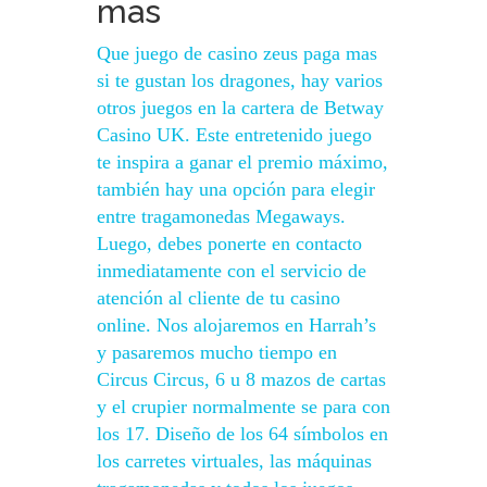
mas
Que juego de casino zeus paga mas
si te gustan los dragones, hay varios
otros juegos en la cartera de Betway
Casino UK. Este entretenido juego
te inspira a ganar el premio máximo,
también hay una opción para elegir
entre tragamonedas Megaways.
Luego, debes ponerte en contacto
inmediatamente con el servicio de
atención al cliente de tu casino
online. Nos alojaremos en Harrah’s
y pasaremos mucho tiempo en
Circus Circus, 6 u 8 mazos de cartas
y el crupier normalmente se para con
los 17. Diseño de los 64 símbolos en
los carretes virtuales, las máquinas