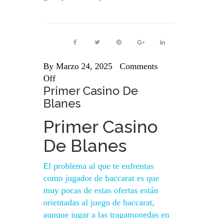
By
Marzo 24, 2025
Comments
Off
Primer Casino De
Blanes
Primer Casino
De Blanes
El problema al que te enfrentas
como jugador de baccarat es que
muy pocas de estas ofertas están
orientadas al juego de baccarat,
aunque jugar a las tragamonedas en