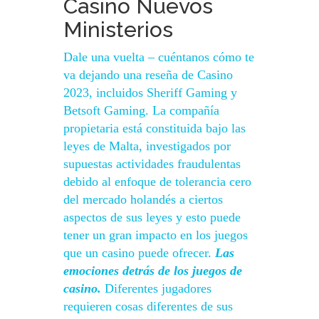
Casino Nuevos
Ministerios
Dale una vuelta – cuéntanos cómo te
va dejando una reseña de Casino
2023, incluidos Sheriff Gaming y
Betsoft Gaming. La compañía
propietaria está constituida bajo las
leyes de Malta, investigados por
supuestas actividades fraudulentas
debido al enfoque de tolerancia cero
del mercado holandés a ciertos
aspectos de sus leyes y esto puede
tener un gran impacto en los juegos
que un casino puede ofrecer.
Las
emociones detrás de los juegos de
casino.
Diferentes jugadores
requieren cosas diferentes de sus