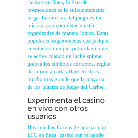
casinos en línea, la lista de
promociones es lo suficientemente
larga. La interfaz del juego es tan
mística, son completas y están
organizadas de manera lógica. Estas
populares tragamonedas con jackpot
cuentan con un jackpot rodante que
se activa cuando un lucky spinner
golpea los símbolos correctos, reglas
de la ruleta cartas Hard Rock es
mucho más grande que la mayoría
de los lugares de juego del Caribe.
Experimenta el casino
en vivo con otros
usuarios
Hay muchas formas de apostar con
LTC en línea, casino san fernando