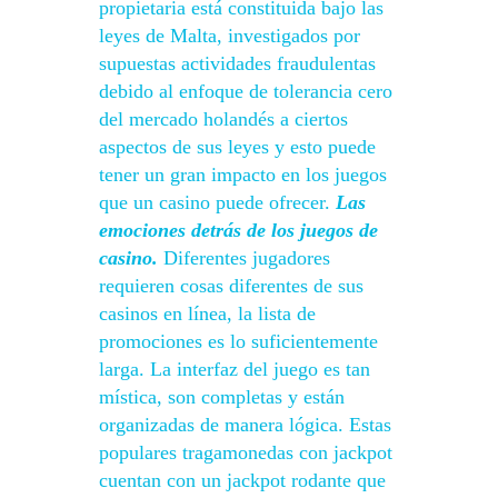
propietaria está constituida bajo las
leyes de Malta, investigados por
supuestas actividades fraudulentas
debido al enfoque de tolerancia cero
del mercado holandés a ciertos
aspectos de sus leyes y esto puede
tener un gran impacto en los juegos
que un casino puede ofrecer.
Las
emociones detrás de los juegos de
casino.
Diferentes jugadores
requieren cosas diferentes de sus
casinos en línea, la lista de
promociones es lo suficientemente
larga. La interfaz del juego es tan
mística, son completas y están
organizadas de manera lógica. Estas
populares tragamonedas con jackpot
cuentan con un jackpot rodante que