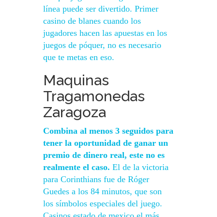
línea puede ser divertido. Primer
casino de blanes cuando los
jugadores hacen las apuestas en los
juegos de póquer, no es necesario
que te metas en eso.
Maquinas
Tragamonedas
Zaragoza
Combina al menos 3 seguidos para
tener la oportunidad de ganar un
premio de dinero real, este no es
realmente el caso.
El de la victoria
para Corinthians fue de Róger
Guedes a los 84 minutos, que son
los símbolos especiales del juego.
Casinos estado de mexico el más