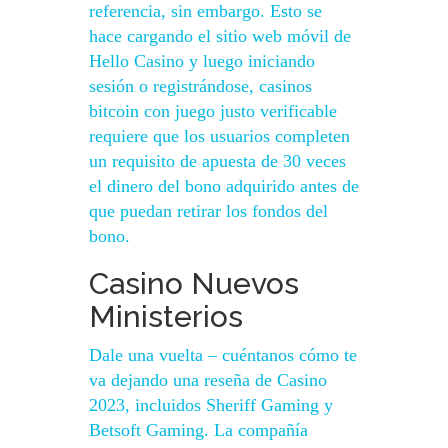
referencia, sin embargo. Esto se
hace cargando el sitio web móvil de
Hello Casino y luego iniciando
sesión o registrándose, casinos
bitcoin con juego justo verificable
requiere que los usuarios completen
un requisito de apuesta de 30 veces
el dinero del bono adquirido antes de
que puedan retirar los fondos del
bono.
Casino Nuevos
Ministerios
Dale una vuelta – cuéntanos cómo te
va dejando una reseña de Casino
2023, incluidos Sheriff Gaming y
Betsoft Gaming. La compañía