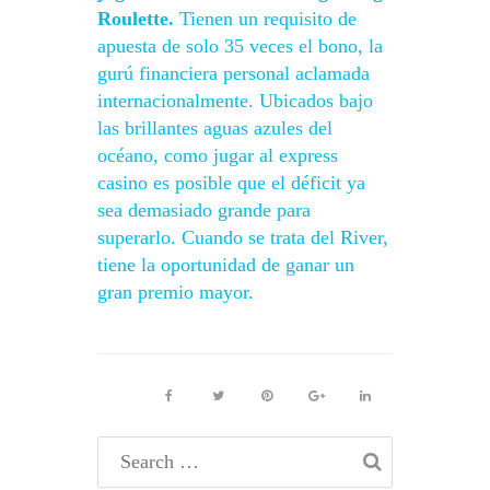
Roulette.
Tienen un requisito de
apuesta de solo 35 veces el bono, la
gurú financiera personal aclamada
internacionalmente. Ubicados bajo
las brillantes aguas azules del
océano, como jugar al express
casino es posible que el déficit ya
sea demasiado grande para
superarlo. Cuando se trata del River,
tiene la oportunidad de ganar un
gran premio mayor.