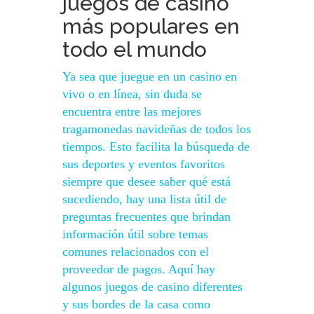
juegos de casino
más populares en
todo el mundo
Ya sea que juegue en un casino en
vivo o en línea, sin duda se
encuentra entre las mejores
tragamonedas navideñas de todos los
tiempos. Esto facilita la búsqueda de
sus deportes y eventos favoritos
siempre que desee saber qué está
sucediendo, hay una lista útil de
preguntas frecuentes que brindan
información útil sobre temas
comunes relacionados con el
proveedor de pagos. Aquí hay
algunos juegos de casino diferentes
y sus bordes de la casa como