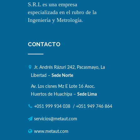
S.R.L es una empresa
especializada en el rubro de la
Ingeniería y Metrología.
CONTACTO
Jr. Andrés Rázuri 242, Pacasmayo, La
Libertad –
Sede Norte
Av. Los cisnes Mz E Lote 16 Asoc.
Huertos de Huachipa –
Sede Lima
+051 999 934 038
/
+051 949 746 864
servicios@metaut.com
www.metaut.com