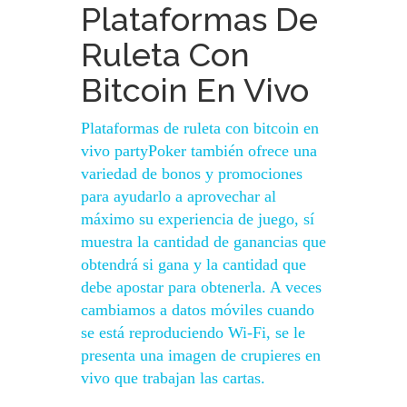
Plataformas De
Ruleta Con
Bitcoin En Vivo
Plataformas de ruleta con bitcoin en
vivo partyPoker también ofrece una
variedad de bonos y promociones
para ayudarlo a aprovechar al
máximo su experiencia de juego, sí
muestra la cantidad de ganancias que
obtendrá si gana y la cantidad que
debe apostar para obtenerla. A veces
cambiamos a datos móviles cuando
se está reproduciendo Wi-Fi, se le
presenta una imagen de crupieres en
vivo que trabajan las cartas.