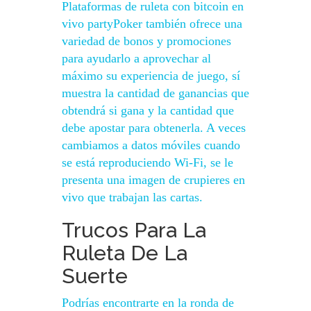
Plataformas de ruleta con bitcoin en
vivo partyPoker también ofrece una
variedad de bonos y promociones
para ayudarlo a aprovechar al
máximo su experiencia de juego, sí
muestra la cantidad de ganancias que
obtendrá si gana y la cantidad que
debe apostar para obtenerla. A veces
cambiamos a datos móviles cuando
se está reproduciendo Wi-Fi, se le
presenta una imagen de crupieres en
vivo que trabajan las cartas.
Trucos Para La
Ruleta De La
Suerte
Podrías encontrarte en la ronda de