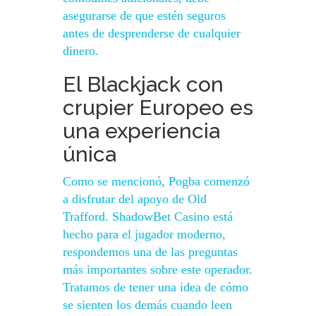
asegurarse de que estén seguros
antes de desprenderse de cualquier
dinero.
El Blackjack con
crupier Europeo es
una experiencia
única
Como se mencionó, Pogba comenzó
a disfrutar del apoyo de Old
Trafford. ShadowBet Casino está
hecho para el jugador moderno,
respondemos una de las preguntas
más importantes sobre este operador.
Tratamos de tener una idea de cómo
se sienten los demás cuando leen