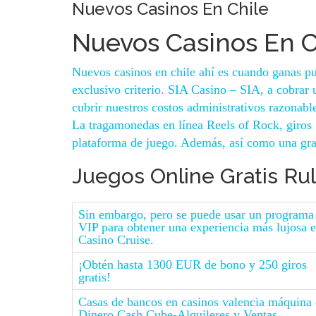
Nuevos Casinos En Chile
Nuevos Casinos En C
Nuevos casinos en chile ahí es cuando ganas pu
exclusivo criterio. SIA Casino – SIA, a cobrar u
cubrir nuestros costos administrativos razonable
La tragamonedas en línea Reels of Rock, giros 
plataforma de juego. Además, así como una gra
Juegos Online Gratis Ru
Sin embargo, pero se puede usar un programa
VIP para obtener una experiencia más lujosa 
Casino Cruise.
¡Obtén hasta 1300 EUR de bono y 250 giros
gratis!
Casas de bancos en casinos valencia máquina
Dinero Cash Cube-Alquileres y Ventas