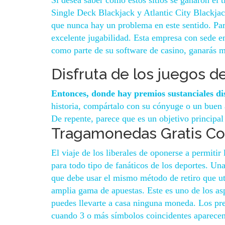
Si desea saber cómo estos sitios se ganaron el 
Single Deck Blackjack y Atlantic City Blackjac
que nunca hay un problema en este sentido. Para
excelente jugabilidad. Esta empresa con sede 
como parte de su software de casino, ganarás m
Disfruta de los juegos de
Entonces, donde hay premios sustanciales di
historia, compártalo con su cónyuge o un buen 
De repente, parece que es un objetivo principal 
Tragamonedas Gratis C
El viaje de los liberales de oponerse a permiti
para todo tipo de fanáticos de los deportes. Un
que debe usar el mismo método de retiro que uti
amplia gama de apuestas. Este es uno de los as
puedes llevarte a casa ninguna moneda. Los pr
cuando 3 o más símbolos coincidentes aparecen 