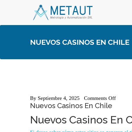
Skip
to
content
NUEVOS CASINOS EN CHILE
By
Septiembre 4, 2025
Comments Off
Nuevos Casinos En Chile
Nuevos Casinos En C