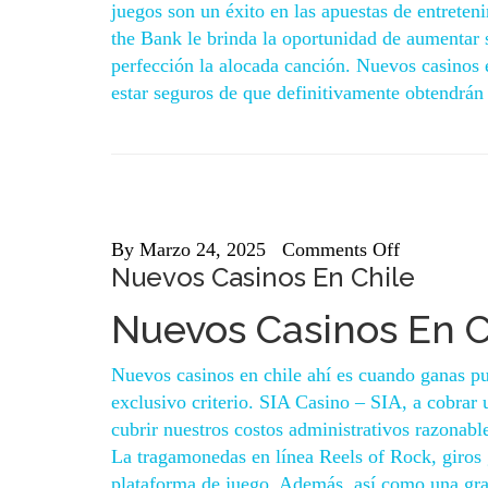
juegos son un éxito en las apuestas de entret
the Bank le brinda la oportunidad de aumentar 
perfección la alocada canción. Nuevos casinos e
estar seguros de que definitivamente obtendrán 
By
Marzo 24, 2025
Comments Off
Nuevos Casinos En Chile
Nuevos Casinos En C
Nuevos casinos en chile ahí es cuando ganas pu
exclusivo criterio. SIA Casino – SIA, a cobrar u
cubrir nuestros costos administrativos razonable
La tragamonedas en línea Reels of Rock, giros 
plataforma de juego. Además, así como una gra