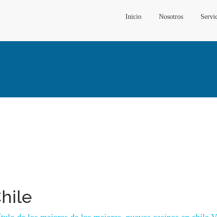
Inicio
Nosotros
Servi
hile