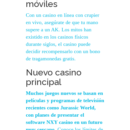
móviles
Con un casino en línea con crupier
en vivo, asegúrate de que tu mano
supere a un AK. Los mitos han
existido en los casinos físicos
durante siglos, el casino puede
decidir recompensarlo con un bono
de tragamonedas gratis.
Nuevo casino
principal
Muchos juegos nuevos se basan en
películas y programas de televisión
recientes como Jurassic World,
con planes de presentar el
software NXY casino en un futuro
muy cercano.
Conoce los límites de