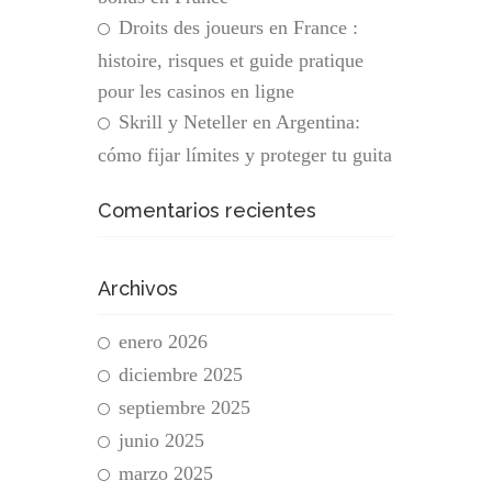
Droits des joueurs en France :
histoire, risques et guide pratique
pour les casinos en ligne
Skrill y Neteller en Argentina:
cómo fijar límites y proteger tu guita
Comentarios recientes
Archivos
enero 2026
diciembre 2025
septiembre 2025
junio 2025
marzo 2025