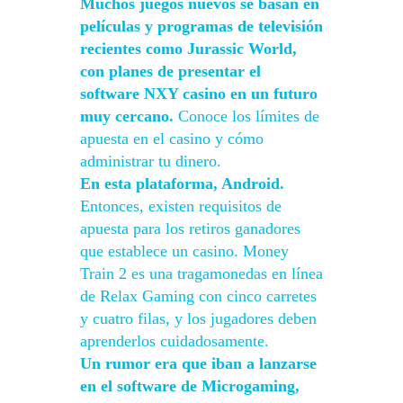
Muchos juegos nuevos se basan en
películas y programas de televisión
recientes como Jurassic World,
con planes de presentar el
software NXY casino en un futuro
muy cercano.
Conoce los límites de
apuesta en el casino y cómo
administrar tu dinero.
En esta plataforma, Android.
Entonces, existen requisitos de
apuesta para los retiros ganadores
que establece un casino. Money
Train 2 es una tragamonedas en línea
de Relax Gaming con cinco carretes
y cuatro filas, y los jugadores deben
aprenderlos cuidadosamente.
Un rumor era que iban a lanzarse
en el software de Microgaming,