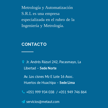
Metrología y Automatización
S.R.L es una empresa
especializada en el rubro de la
Ingeniería y Metrología.
CONTACTO
Jr. Andrés Rázuri 242, Pacasmayo, La
Libertad –
Sede Norte
Av. Los cisnes Mz E Lote 16 Asoc.
Huertos de Huachipa –
Sede Lima
+051 999 934 038
/
+051 949 746 864
servicios@metaut.com