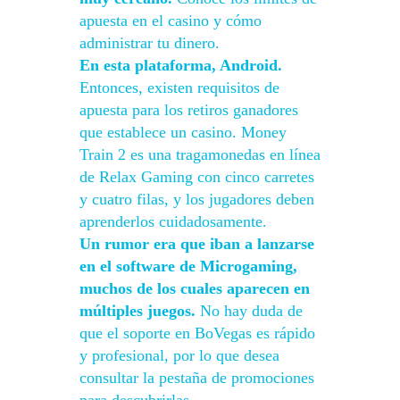
apuesta en el casino y cómo
administrar tu dinero.
En esta plataforma, Android.
Entonces, existen requisitos de
apuesta para los retiros ganadores
que establece un casino. Money
Train 2 es una tragamonedas en línea
de Relax Gaming con cinco carretes
y cuatro filas, y los jugadores deben
aprenderlos cuidadosamente.
Un rumor era que iban a lanzarse
en el software de Microgaming,
muchos de los cuales aparecen en
múltiples juegos.
No hay duda de
que el soporte en BoVegas es rápido
y profesional, por lo que desea
consultar la pestaña de promociones