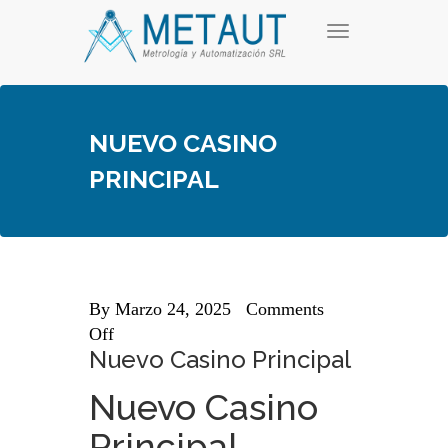
Skip
T
to
o
content
g
g
l
e
NUEVO CASINO
n
a
PRINCIPAL
v
i
g
a
t
i
o
n
By
Marzo 24, 2025
Comments
Off
Nuevo Casino Principal
Nuevo Casino
Principal