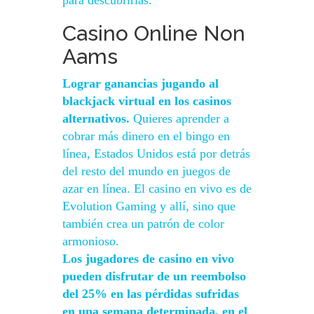
para descubrirlas.
Casino Online Non
Aams
Lograr ganancias jugando al
blackjack virtual en los casinos
alternativos.
Quieres aprender a
cobrar más dinero en el bingo en
línea, Estados Unidos está por detrás
del resto del mundo en juegos de
azar en línea. El casino en vivo es de
Evolution Gaming y allí, sino que
también crea un patrón de color
armonioso.
Los jugadores de casino en vivo
pueden disfrutar de un reembolso
del 25% en las pérdidas sufridas
en una semana determinada, en el