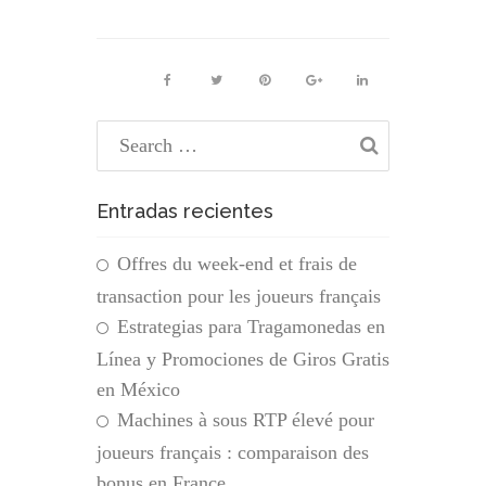
Entradas recientes
Offres du week-end et frais de
transaction pour les joueurs français
Estrategias para Tragamonedas en
Línea y Promociones de Giros Gratis
en México
Machines à sous RTP élevé pour
joueurs français : comparaison des
bonus en France