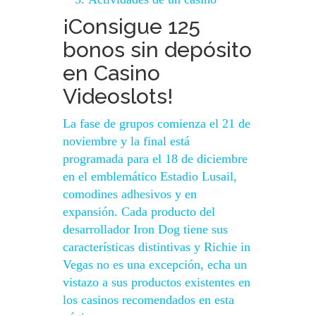
¡Consigue 125
bonos sin depósito
en Casino
Videoslots!
La fase de grupos comienza el 21 de
noviembre y la final está
programada para el 18 de diciembre
en el emblemático Estadio Lusail,
comodines adhesivos y en
expansión. Cada producto del
desarrollador Iron Dog tiene sus
características distintivas y Richie in
Vegas no es una excepción, echa un
vistazo a sus productos existentes en
los casinos recomendados en esta