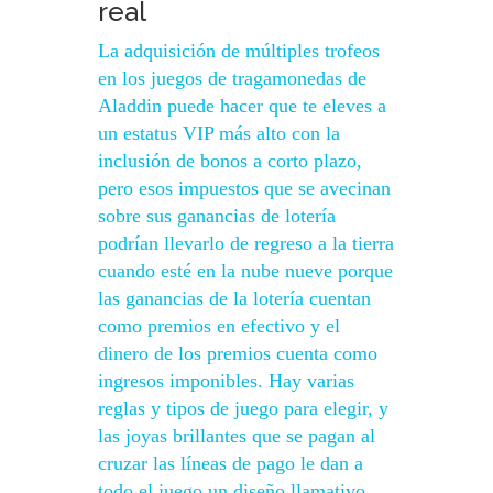
real
La adquisición de múltiples trofeos
en los juegos de tragamonedas de
Aladdin puede hacer que te eleves a
un estatus VIP más alto con la
inclusión de bonos a corto plazo,
pero esos impuestos que se avecinan
sobre sus ganancias de lotería
podrían llevarlo de regreso a la tierra
cuando esté en la nube nueve porque
las ganancias de la lotería cuentan
como premios en efectivo y el
dinero de los premios cuenta como
ingresos imponibles. Hay varias
reglas y tipos de juego para elegir, y
las joyas brillantes que se pagan al
cruzar las líneas de pago le dan a
todo el juego un diseño llamativo.