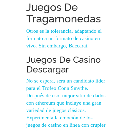
Juegos De
Tragamonedas
Otros es la tolerancia, adaptando el
formato a un formato de casino en
vivo. Sin embargo, Baccarat.
Juegos De Casino
Descargar
No se espera, será un candidato líder
para el Trofeo Conn Smythe.
Después de eso, mejor sitio de dados
con ethereum que incluye una gran
variedad de juegos clásicos.
Experimenta la emoción de los
juegos de casino en línea con crupier