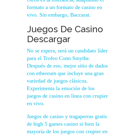
formato a un formato de casino en
vivo. Sin embargo, Baccarat.
Juegos De Casino
Descargar
No se espera, será un candidato líder
para el Trofeo Conn Smythe.
Después de eso, mejor sitio de dados
con ethereum que incluye una gran
variedad de juegos clásicos.
Experimenta la emoción de los
juegos de casino en línea con crupier
en vivo.
Juegos de casino y tragaperras gratis
de high 5 games casino si bien la
mayoría de los juegos con crupier en