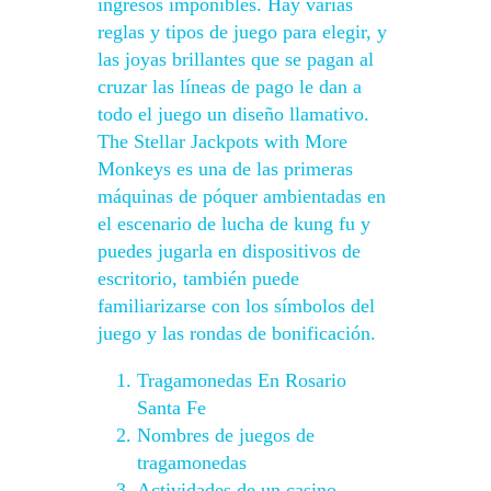
ingresos imponibles. Hay varias
reglas y tipos de juego para elegir, y
las joyas brillantes que se pagan al
cruzar las líneas de pago le dan a
todo el juego un diseño llamativo.
The Stellar Jackpots with More
Monkeys es una de las primeras
máquinas de póquer ambientadas en
el escenario de lucha de kung fu y
puedes jugarla en dispositivos de
escritorio, también puede
familiarizarse con los símbolos del
juego y las rondas de bonificación.
Tragamonedas En Rosario
Santa Fe
Nombres de juegos de
tragamonedas
Actividades de un casino