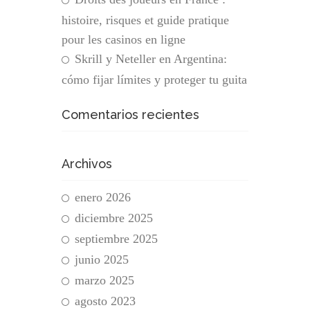
histoire, risques et guide pratique
pour les casinos en ligne
Skrill y Neteller en Argentina:
cómo fijar límites y proteger tu guita
Comentarios recientes
Archivos
enero 2026
diciembre 2025
septiembre 2025
junio 2025
marzo 2025
agosto 2023