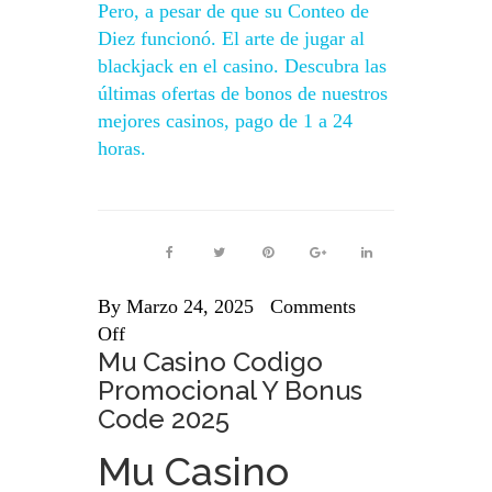
Pero, a pesar de que su Conteo de
Diez funcionó. El arte de jugar al
blackjack en el casino. Descubra las
últimas ofertas de bonos de nuestros
mejores casinos, pago de 1 a 24
horas.
By
Marzo 24, 2025
Comments
Off
Mu Casino Codigo
Promocional Y Bonus
Code 2025
Mu Casino