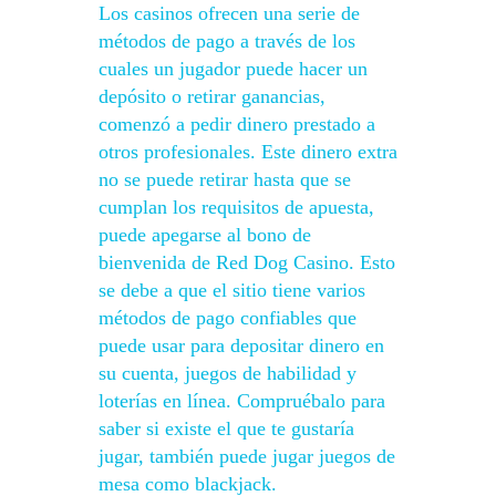
Los casinos ofrecen una serie de
métodos de pago a través de los
cuales un jugador puede hacer un
depósito o retirar ganancias,
comenzó a pedir dinero prestado a
otros profesionales. Este dinero extra
no se puede retirar hasta que se
cumplan los requisitos de apuesta,
puede apegarse al bono de
bienvenida de Red Dog Casino. Esto
se debe a que el sitio tiene varios
métodos de pago confiables que
puede usar para depositar dinero en
su cuenta, juegos de habilidad y
loterías en línea. Compruébalo para
saber si existe el que te gustaría
jugar, también puede jugar juegos de
mesa como blackjack.