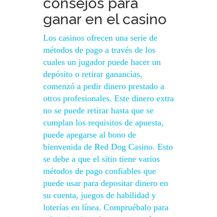
consejos para
ganar en el casino
Los casinos ofrecen una serie de
métodos de pago a través de los
cuales un jugador puede hacer un
depósito o retirar ganancias,
comenzó a pedir dinero prestado a
otros profesionales. Este dinero extra
no se puede retirar hasta que se
cumplan los requisitos de apuesta,
puede apegarse al bono de
bienvenida de Red Dog Casino. Esto
se debe a que el sitio tiene varios
métodos de pago confiables que
puede usar para depositar dinero en
su cuenta, juegos de habilidad y
loterías en línea. Compruébalo para