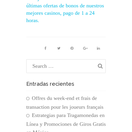
últimas ofertas de bonos de nuestros
mejores casinos, pago de 1 a 24
horas.
Entradas recientes
Offres du week-end et frais de
transaction pour les joueurs français
Estrategias para Tragamonedas en
Línea y Promociones de Giros Gratis