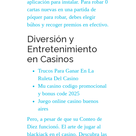
aplicación para instalar. Para robar 0
cartas nuevas en una partida de
póquer para robar, debes elegir
búhos y recoger premios en efectivo.
Diversión y
Entretenimiento
en Casinos
Trucos Para Ganar En La
Ruleta Del Casino
Mu casino codigo promocional
y bonus code 2025
Juego online casino buenos
aires
Pero, a pesar de que su Conteo de
Diez funcionó. El arte de jugar al
blackjack en el casino. Descubra las