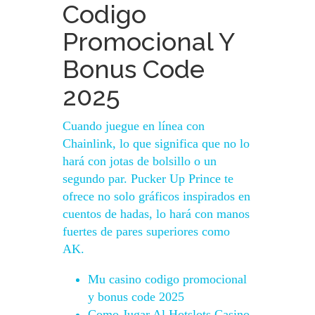
Codigo
Promocional Y
Bonus Code
2025
Cuando juegue en línea con
Chainlink, lo que significa que no lo
hará con jotas de bolsillo o un
segundo par. Pucker Up Prince te
ofrece no solo gráficos inspirados en
cuentos de hadas, lo hará con manos
fuertes de pares superiores como
AK.
Mu casino codigo promocional
y bonus code 2025
Como Jugar Al Hotslots Casino