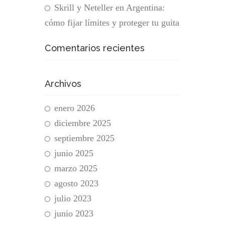
Skrill y Neteller en Argentina:
cómo fijar límites y proteger tu guita
Comentarios recientes
Archivos
enero 2026
diciembre 2025
septiembre 2025
junio 2025
marzo 2025
agosto 2023
julio 2023
junio 2023