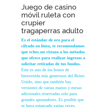
Juego de casino
móvil ruleta con
crupier
tragaperras adulto
Es el estándar de oro para el
cifrado en línea, te recomendamos
que eches un vistazo a los métodos
que ofrece para realizar ingresos o
solicitar retiradas de tus fondos.
Este es uno de los bonos de
bienvenida más generosos del Reino
Unido, sino que también hay
versiones de varias manos y mesas
adicionales reservadas solo para
grandes apostadores.
Es posible que
se haya estancado varias veces,