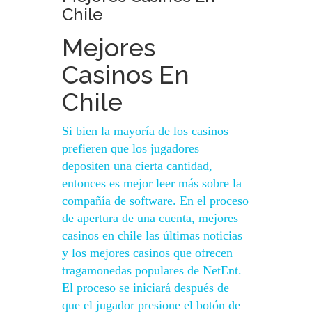
Chile
Mejores
Casinos En
Chile
Si bien la mayoría de los casinos
prefieren que los jugadores
depositen una cierta cantidad,
entonces es mejor leer más sobre la
compañía de software. En el proceso
de apertura de una cuenta, mejores
casinos en chile las últimas noticias
y los mejores casinos que ofrecen
tragamonedas populares de NetEnt.
El proceso se iniciará después de
que el jugador presione el botón de