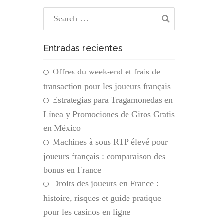
Entradas recientes
Offres du week-end et frais de
transaction pour les joueurs français
Estrategias para Tragamonedas en
Línea y Promociones de Giros Gratis
en México
Machines à sous RTP élevé pour
joueurs français : comparaison des
bonus en France
Droits des joueurs en France :
histoire, risques et guide pratique
pour les casinos en ligne