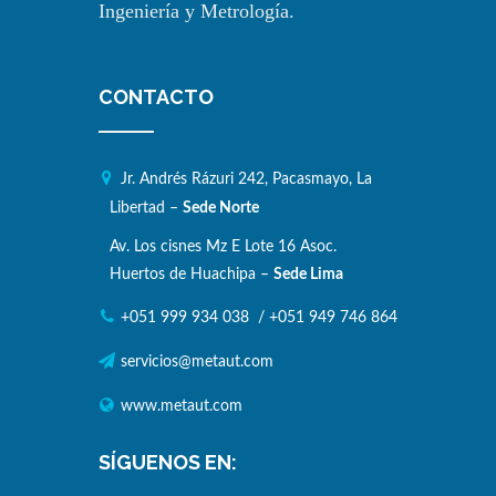
Ingeniería y Metrología.
CONTACTO
Jr. Andrés Rázuri 242, Pacasmayo, La
Libertad –
Sede Norte
Av. Los cisnes Mz E Lote 16 Asoc.
Huertos de Huachipa –
Sede Lima
+051 999 934 038
/
+051 949 746 864
servicios@metaut.com
www.metaut.com
SÍGUENOS EN: