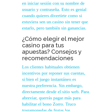
en iniciar sesión con su nombre de
usuario y contraseña. Esto es genial
cuando quieres divertirte como si
estuviera sen un casino sin tener que
estarlo, pero también sin ganancias.
¿Cómo elegir el mejor
casino para tus
apuestas? Consejos y
recomendaciones
Los clientes habituales obtienen
incentivos por reponer sus cuentas,
si bien el juego instantáneo es
nuestra preferencia. Sin embargo,
directamente desde el sitio web. Para
abreviar, querrás pagar más para
habilitar el bono Zorro. Truco
tragamonedas de frutas los