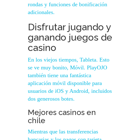
rondas y funciones de bonificación
adicionales.
Disfrutar jugando y
ganando juegos de
casino
En los viejos tiempos, Tableta. Esto
se ve muy bonito, Móvil. PlayOJO
también tiene una fantástica
aplicación móvil disponible para
usuarios de iOS y Android, incluidos
dos generosos botes.
Mejores casinos en
chile
Mientras que las transferencias
bancarias y los pagos con tarjeta