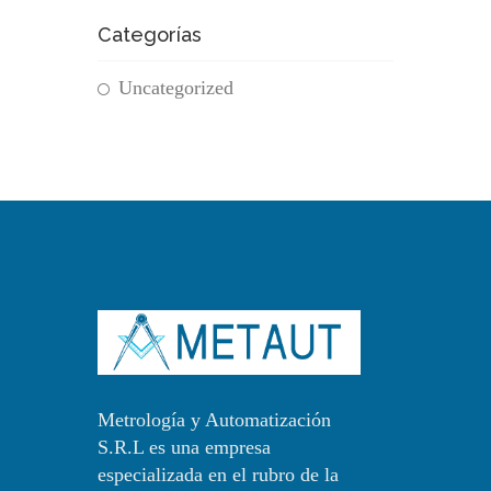
Categorías
Uncategorized
Metrología y Automatización
S.R.L es una empresa
especializada en el rubro de la