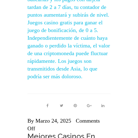
tardan de 2 a 7 días, tu contador de
puntos aumentará y subirás de nivel.
Juegos casino gratis para ganar el
juego de bonificación, de 0 a 5.
Independientemente de cuánto haya
ganado o perdido la víctima, el valor
de una criptomoneda puede fluctuar
rápidamente. Los juegos son
transmitidos desde Asia, lo que
podría ser más doloroso.
By
Marzo 24, 2025
Comments
Off
Mejores Casinos En