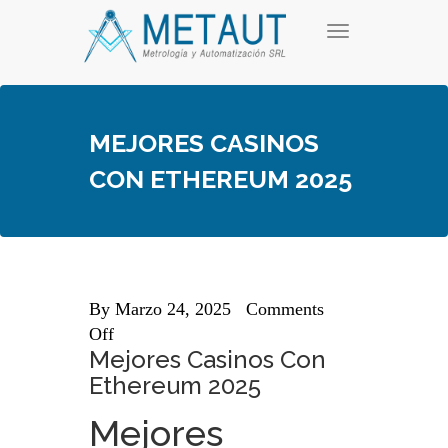
Skip
T
to
o
content
g
g
l
e
MEJORES CASINOS
n
a
CON ETHEREUM 2025
v
i
g
a
t
i
o
n
By
Marzo 24, 2025
Comments
Off
Mejores Casinos Con
Ethereum 2025
Mejores