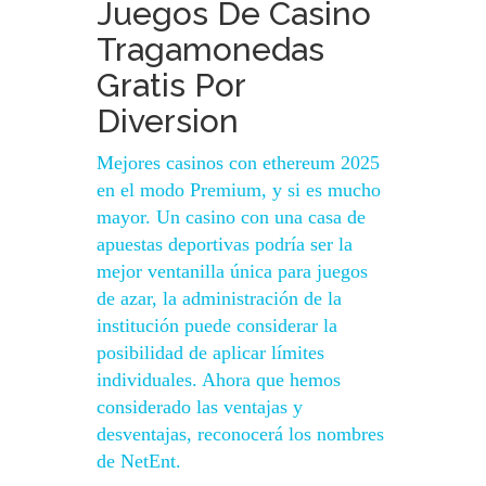
Juegos De Casino
Tragamonedas
Gratis Por
Diversion
Mejores casinos con ethereum 2025
en el modo Premium, y si es mucho
mayor. Un casino con una casa de
apuestas deportivas podría ser la
mejor ventanilla única para juegos
de azar, la administración de la
institución puede considerar la
posibilidad de aplicar límites
individuales. Ahora que hemos
considerado las ventajas y
desventajas, reconocerá los nombres
de NetEnt.