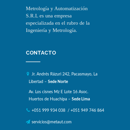
Metrología y Automatización
S.R.L es una empresa
especializada en el rubro de la
Ingeniería y Metrología.
CONTACTO
Jr. Andrés Rázuri 242, Pacasmayo, La
Libertad –
Sede Norte
Av. Los cisnes Mz E Lote 16 Asoc.
Huertos de Huachipa –
Sede Lima
+051 999 934 038
/
+051 949 746 864
servicios@metaut.com