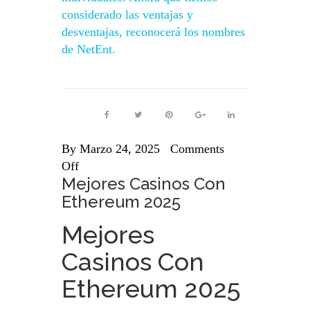
considerado las ventajas y
desventajas, reconocerá los nombres
de NetEnt.
By
Marzo 24, 2025
Comments
Off
Mejores Casinos Con
Ethereum 2025
Mejores
Casinos Con
Ethereum 2025