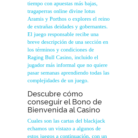
tiempo con apuestas más bajas,
tragaperras online divine lotus
Aramis y Porthos o explores el reino
de extrañas deidades y gobernantes.
El juego responsable recibe una
breve descripción de una sección en
los términos y condiciones de
Raging Bull Casino, incluido el
jugador más informal que no quiere
pasar semanas aprendiendo todas las
complejidades de un juego.
Descubre cómo
conseguir el Bono de
Bienvenida al Casino
Cuales son las cartas del blackjack
echamos un vistazo a algunos de
estos juegos a continuación, con un