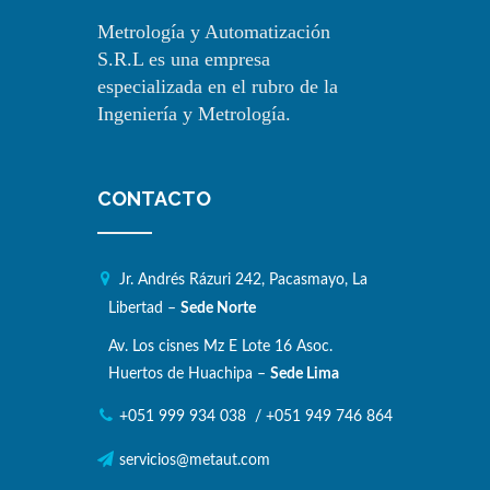
Metrología y Automatización
S.R.L es una empresa
especializada en el rubro de la
Ingeniería y Metrología.
CONTACTO
Jr. Andrés Rázuri 242, Pacasmayo, La
Libertad –
Sede Norte
Av. Los cisnes Mz E Lote 16 Asoc.
Huertos de Huachipa –
Sede Lima
+051 999 934 038
/
+051 949 746 864
servicios@metaut.com