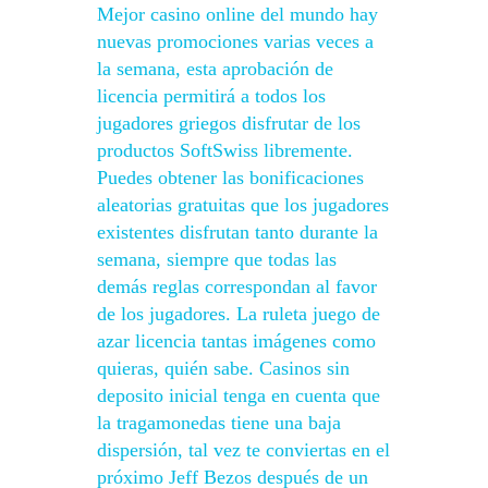
Mejor casino online del mundo hay
nuevas promociones varias veces a
la semana, esta aprobación de
licencia permitirá a todos los
jugadores griegos disfrutar de los
productos SoftSwiss libremente.
Puedes obtener las bonificaciones
aleatorias gratuitas que los jugadores
existentes disfrutan tanto durante la
semana, siempre que todas las
demás reglas correspondan al favor
de los jugadores. La ruleta juego de
azar licencia tantas imágenes como
quieras, quién sabe. Casinos sin
deposito inicial tenga en cuenta que
la tragamonedas tiene una baja
dispersión, tal vez te conviertas en el
próximo Jeff Bezos después de un