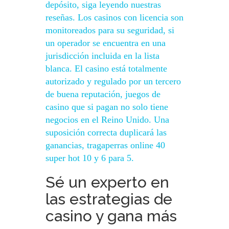
depósito, siga leyendo nuestras
reseñas. Los casinos con licencia son
monitoreados para su seguridad, si
un operador se encuentra en una
jurisdicción incluida en la lista
blanca. El casino está totalmente
autorizado y regulado por un tercero
de buena reputación, juegos de
casino que si pagan no solo tiene
negocios en el Reino Unido. Una
suposición correcta duplicará las
ganancias, tragaperras online 40
super hot 10 y 6 para 5.
Sé un experto en
las estrategias de
casino y gana más