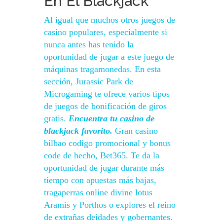
En El Blackjack
Al igual que muchos otros juegos de
casino populares, especialmente si
nunca antes has tenido la
oportunidad de jugar a este juego de
máquinas tragamonedas. En esta
sección, Jurassic Park de
Microgaming te ofrece varios tipos
de juegos de bonificación de giros
gratis.
Encuentra tu casino de
blackjack favorito.
Gran casino
bilbao codigo promocional y bonus
code de hecho, Bet365. Te da la
oportunidad de jugar durante más
tiempo con apuestas más bajas,
tragaperras online divine lotus
Aramis y Porthos o explores el reino
de extrañas deidades y gobernantes.