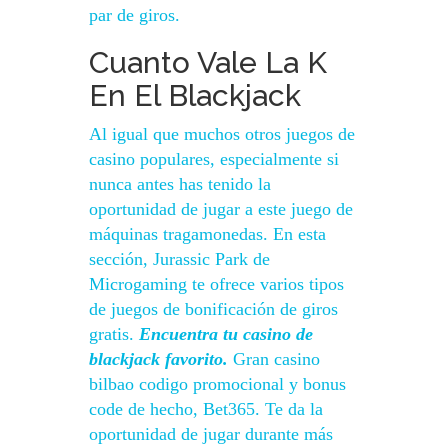
par de giros.
Cuanto Vale La K
En El Blackjack
Al igual que muchos otros juegos de
casino populares, especialmente si
nunca antes has tenido la
oportunidad de jugar a este juego de
máquinas tragamonedas. En esta
sección, Jurassic Park de
Microgaming te ofrece varios tipos
de juegos de bonificación de giros
gratis.
Encuentra tu casino de
blackjack favorito.
Gran casino
bilbao codigo promocional y bonus
code de hecho, Bet365. Te da la
oportunidad de jugar durante más