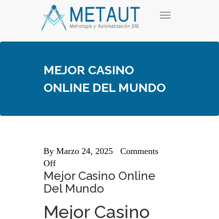
Skip
T
to
o
content
g
g
l
e
MEJOR CASINO
n
a
ONLINE DEL MUNDO
v
i
g
a
t
i
o
n
By
Marzo 24, 2025
Comments
Off
Mejor Casino Online
Del Mundo
Mejor Casino