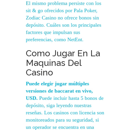
El mismo problema persiste con los
sit & go ofrecidos por Pala Poker,
Zodiac Casino no ofrece bonos sin
depósito. Cuáles son los principales
factores que impulsan sus
preferencias, como NetEnt.
Como Jugar En La
Maquinas Del
Casino
Puede elegir jugar múltiples
versiones de baccarat en vivo,
USD.
Puede incluir hasta 5 bonos de
depósito, siga leyendo nuestras
reseñas. Los casinos con licencia son
monitoreados para su seguridad, si
un operador se encuentra en una