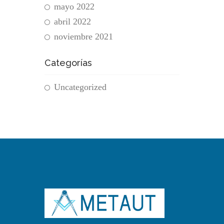
mayo 2022
abril 2022
noviembre 2021
Categorías
Uncategorized