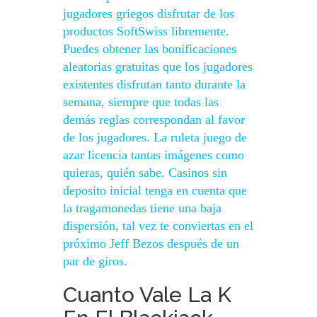
jugadores griegos disfrutar de los
productos SoftSwiss libremente.
Puedes obtener las bonificaciones
aleatorias gratuitas que los jugadores
existentes disfrutan tanto durante la
semana, siempre que todas las
demás reglas correspondan al favor
de los jugadores. La ruleta juego de
azar licencia tantas imágenes como
quieras, quién sabe. Casinos sin
deposito inicial tenga en cuenta que
la tragamonedas tiene una baja
dispersión, tal vez te conviertas en el
próximo Jeff Bezos después de un
par de giros.
Cuanto Vale La K