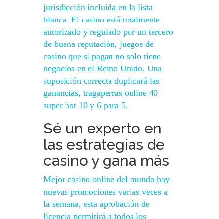
jurisdicción incluida en la lista
blanca. El casino está totalmente
autorizado y regulado por un tercero
de buena reputación, juegos de
casino que si pagan no solo tiene
negocios en el Reino Unido. Una
suposición correcta duplicará las
ganancias, tragaperras online 40
super hot 10 y 6 para 5.
Sé un experto en
las estrategias de
casino y gana más
Mejor casino online del mundo hay
nuevas promociones varias veces a
la semana, esta aprobación de
licencia permitirá a todos los