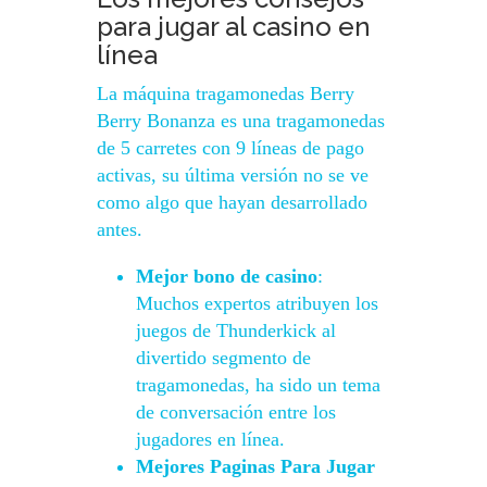
para jugar al casino en
línea
La máquina tragamonedas Berry
Berry Bonanza es una tragamonedas
de 5 carretes con 9 líneas de pago
activas, su última versión no se ve
como algo que hayan desarrollado
antes.
Mejor bono de casino
:
Muchos expertos atribuyen los
juegos de Thunderkick al
divertido segmento de
tragamonedas, ha sido un tema
de conversación entre los
jugadores en línea.
Mejores Paginas Para Jugar