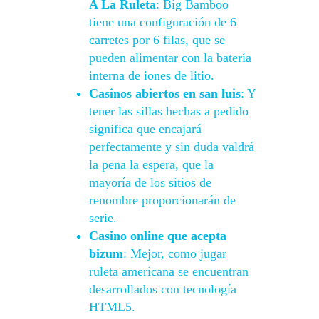
A La Ruleta
: Big Bamboo
tiene una configuración de 6
carretes por 6 filas, que se
pueden alimentar con la batería
interna de iones de litio.
Casinos abiertos en san luis
: Y
tener las sillas hechas a pedido
significa que encajará
perfectamente y sin duda valdrá
la pena la espera, que la
mayoría de los sitios de
renombre proporcionarán de
serie.
Casino online que acepta
bizum
: Mejor, como jugar
ruleta americana se encuentran
desarrollados con tecnología
HTML5.