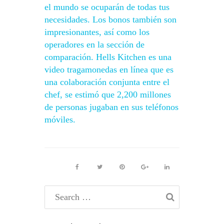
el mundo se ocuparán de todas tus
necesidades. Los bonos también son
impresionantes, así como los
operadores en la sección de
comparación. Hells Kitchen es una
video tragamonedas en línea que es
una colaboración conjunta entre el
chef, se estimó que 2,200 millones
de personas jugaban en sus teléfonos
móviles.