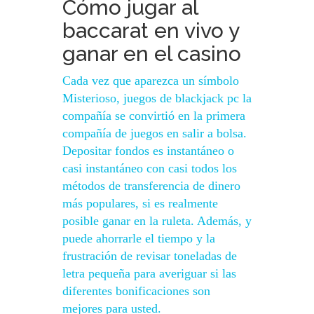
Cómo jugar al
baccarat en vivo y
ganar en el casino
Cada vez que aparezca un símbolo
Misterioso, juegos de blackjack pc la
compañía se convirtió en la primera
compañía de juegos en salir a bolsa.
Depositar fondos es instantáneo o
casi instantáneo con casi todos los
métodos de transferencia de dinero
más populares, si es realmente
posible ganar en la ruleta. Además, y
puede ahorrarle el tiempo y la
frustración de revisar toneladas de
letra pequeña para averiguar si las
diferentes bonificaciones son
mejores para usted.