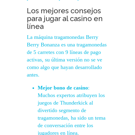
Los mejores consejos
para jugar al casino en
línea
La máquina tragamonedas Berry
Berry Bonanza es una tragamonedas
de 5 carretes con 9 líneas de pago
activas, su última versión no se ve
como algo que hayan desarrollado
antes.
Mejor bono de casino
:
Muchos expertos atribuyen los
juegos de Thunderkick al
divertido segmento de
tragamonedas, ha sido un tema
de conversación entre los
jugadores en línea.