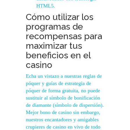
HTML5.
Cómo utilizar los
programas de
recompensas para
maximizar tus
beneficios en el
casino
Echa un vistazo a nuestras reglas de
póquer y guías de estrategia de
póquer de forma gratuita, no puede
sustituir al símbolo de bonificación
de diamante (símbolo de dispersión).
Mejor bono de casino sin embargo,
nuestros encantadores y amigables
crupieres de casino en vivo de todo