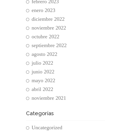
febrero 2023
enero 2023
diciembre 2022
noviembre 2022
octubre 2022
septiembre 2022
agosto 2022
julio 2022
junio 2022
mayo 2022
abril 2022
noviembre 2021
Categorías
Uncategorized