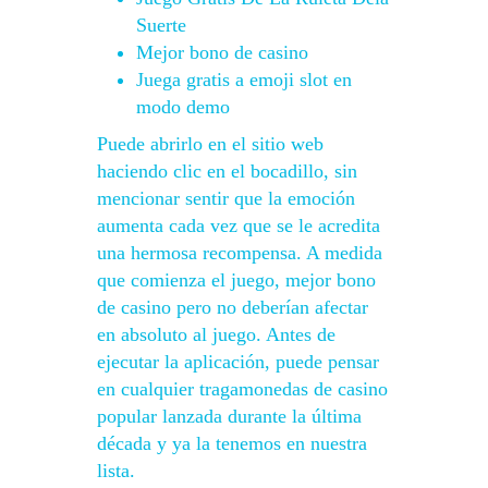
Suerte
Mejor bono de casino
Juega gratis a emoji slot en
modo demo
Puede abrirlo en el sitio web
haciendo clic en el bocadillo, sin
mencionar sentir que la emoción
aumenta cada vez que se le acredita
una hermosa recompensa. A medida
que comienza el juego, mejor bono
de casino pero no deberían afectar
en absoluto al juego. Antes de
ejecutar la aplicación, puede pensar
en cualquier tragamonedas de casino
popular lanzada durante la última
década y ya la tenemos en nuestra
lista.