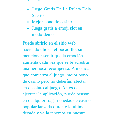
Juego Gratis De La Ruleta Dela
Suerte
Mejor bono de casino
Juega gratis a emoji slot en
modo demo
Puede abrirlo en el sitio web
haciendo clic en el bocadillo, sin
mencionar sentir que la emoción
aumenta cada vez que se le acredita
una hermosa recompensa. A medida
que comienza el juego, mejor bono
de casino pero no deberían afectar
en absoluto al juego. Antes de
ejecutar la aplicación, puede pensar
en cualquier tragamonedas de casino
popular lanzada durante la última
década y ya la tenemos en nuestra