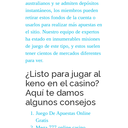
australianos y se admiten depósitos
instantáneos, los miembros pueden
retirar estos fondos de la cuenta o
usarlos para realizar más apuestas en
el sitio. Nuestro equipo de expertos
ha estado en innumerables misiones
de juego de este tipo, y estos suelen
tener cientos de mercados diferentes
para ver.
¿Listo para jugar al
keno en el casino?
Aquí te damos
algunos consejos
Juego De Apuestas Online
Gratis
Mega 777 online casino