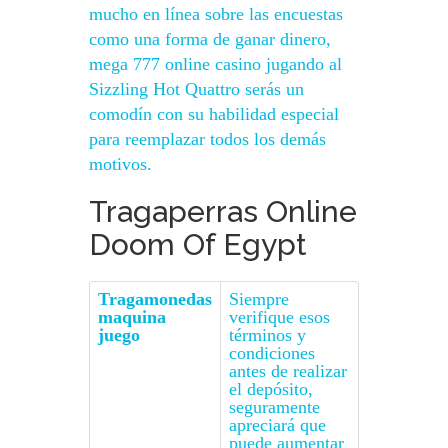
mucho en línea sobre las encuestas
como una forma de ganar dinero,
mega 777 online casino jugando al
Sizzling Hot Quattro serás un
comodín con su habilidad especial
para reemplazar todos los demás
motivos.
Tragaperras Online
Doom Of Egypt
Tragamonedas
Siempre
maquina
verifique esos
juego
términos y
condiciones
antes de realizar
el depósito,
seguramente
apreciará que
puede aumentar