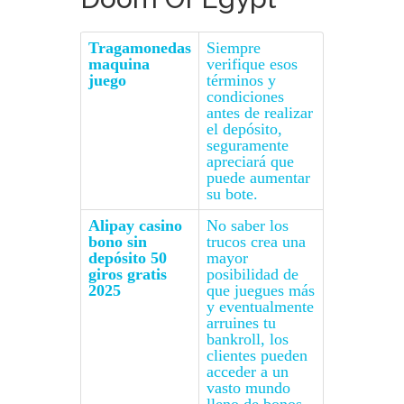
Tragamonedas
Siempre
maquina
verifique esos
juego
términos y
condiciones
antes de realizar
el depósito,
seguramente
apreciará que
puede aumentar
su bote.
Alipay casino
No saber los
bono sin
trucos crea una
depósito 50
mayor
giros gratis
posibilidad de
2025
que juegues más
y eventualmente
arruines tu
bankroll, los
clientes pueden
acceder a un
vasto mundo