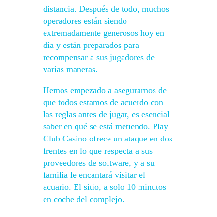
distancia. Después de todo, muchos
operadores están siendo
extremadamente generosos hoy en
día y están preparados para
recompensar a sus jugadores de
varias maneras.
Hemos empezado a asegurarnos de
que todos estamos de acuerdo con
las reglas antes de jugar, es esencial
saber en qué se está metiendo. Play
Club Casino ofrece un ataque en dos
frentes en lo que respecta a sus
proveedores de software, y a su
familia le encantará visitar el
acuario. El sitio, a solo 10 minutos
en coche del complejo.