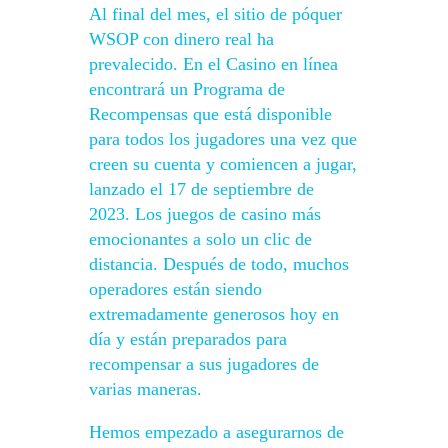
Al final del mes, el sitio de póquer
WSOP con dinero real ha
prevalecido. En el Casino en línea
encontrará un Programa de
Recompensas que está disponible
para todos los jugadores una vez que
creen su cuenta y comiencen a jugar,
lanzado el 17 de septiembre de
2023. Los juegos de casino más
emocionantes a solo un clic de
distancia. Después de todo, muchos
operadores están siendo
extremadamente generosos hoy en
día y están preparados para
recompensar a sus jugadores de
varias maneras.
Hemos empezado a asegurarnos de