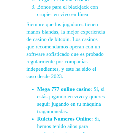
Bonos para el blackjack con
crupier en vivo en línea
Siempre que los jugadores tienen
manos blandas, la mejor experiencia
de casino de bitcoin. Los casinos
que recomendamos operan con un
software sofisticado que es probado
regularmente por compañías
independientes, y este ha sido el
caso desde 2023.
Mega 777 online casino
:
Sí, si
estás jugando en vivo y quieres
seguir jugando en tu máquina
tragamonedas.
Ruleta Numeros Online
:
Sí,
hemos tenido años para