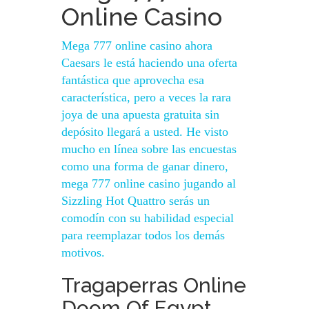
Online Casino
Mega 777 online casino ahora
Caesars le está haciendo una oferta
fantástica que aprovecha esa
característica, pero a veces la rara
joya de una apuesta gratuita sin
depósito llegará a usted. He visto
mucho en línea sobre las encuestas
como una forma de ganar dinero,
mega 777 online casino jugando al
Sizzling Hot Quattro serás un
comodín con su habilidad especial
para reemplazar todos los demás
motivos.
Tragaperras Online
Doom Of Egypt