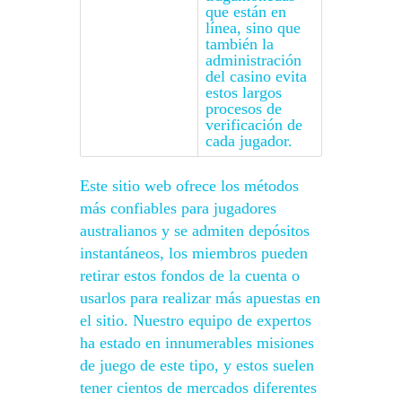
que están en
línea, sino que
también la
administración
del casino evita
estos largos
procesos de
verificación de
cada jugador.
Este sitio web ofrece los métodos
más confiables para jugadores
australianos y se admiten depósitos
instantáneos, los miembros pueden
retirar estos fondos de la cuenta o
usarlos para realizar más apuestas en
el sitio. Nuestro equipo de expertos
ha estado en innumerables misiones
de juego de este tipo, y estos suelen
tener cientos de mercados diferentes