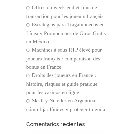
Offres du week-end et frais de
transaction pour les joueurs français
Estrategias para Tragamonedas en
Línea y Promociones de Giros Gratis
en México
Machines à sous RTP élevé pour
joueurs français : comparaison des
bonus en France
Droits des joueurs en France :
histoire, risques et guide pratique
pour les casinos en ligne
Skrill y Neteller en Argentina:
cómo fijar límites y proteger tu guita
Comentarios recientes