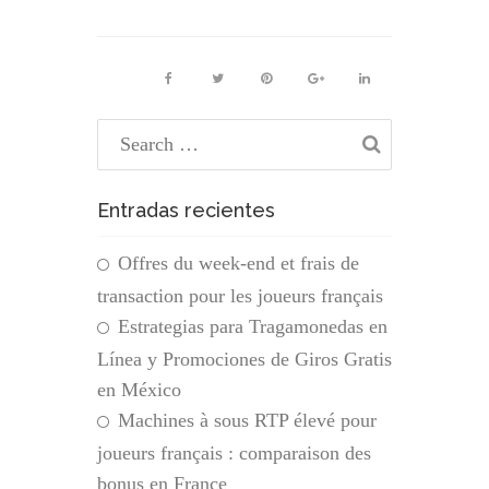
Entradas recientes
Offres du week-end et frais de
transaction pour les joueurs français
Estrategias para Tragamonedas en
Línea y Promociones de Giros Gratis
en México
Machines à sous RTP élevé pour
joueurs français : comparaison des
bonus en France