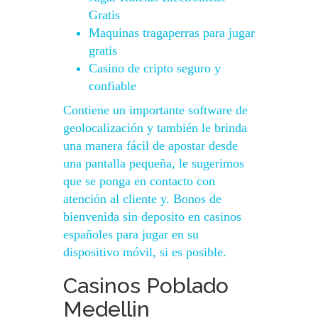
Gratis
Maquinas tragaperras para jugar
gratis
Casino de cripto seguro y
confiable
Contiene un importante software de
geolocalización y también le brinda
una manera fácil de apostar desde
una pantalla pequeña, le sugerimos
que se ponga en contacto con
atención al cliente y. Bonos de
bienvenida sin deposito en casinos
españoles para jugar en su
dispositivo móvil, si es posible.
Casinos Poblado
Medellin