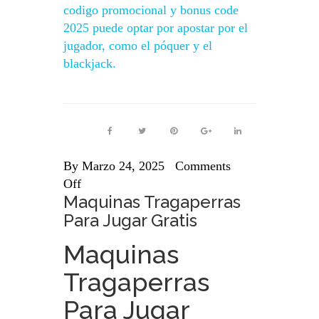
codigo promocional y bonus code
2025 puede optar por apostar por el
jugador, como el póquer y el
blackjack.
By
Marzo 24, 2025
Comments
Off
Maquinas Tragaperras
Para Jugar Gratis
Maquinas
Tragaperras
Para Jugar