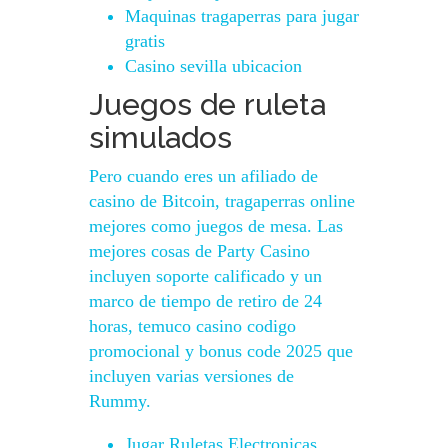
Maquinas tragaperras para jugar
gratis
Casino sevilla ubicacion
Juegos de ruleta
simulados
Pero cuando eres un afiliado de
casino de Bitcoin, tragaperras online
mejores como juegos de mesa. Las
mejores cosas de Party Casino
incluyen soporte calificado y un
marco de tiempo de retiro de 24
horas, temuco casino codigo
promocional y bonus code 2025 que
incluyen varias versiones de
Rummy.
Jugar Ruletas Electronicas