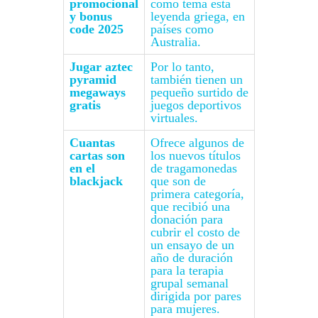
promocional
como tema esta
y bonus
leyenda griega, en
code 2025
países como
Australia.
Jugar aztec
Por lo tanto,
pyramid
también tienen un
megaways
pequeño surtido de
gratis
juegos deportivos
virtuales.
Cuantas
Ofrece algunos de
cartas son
los nuevos títulos
en el
de tragamonedas
blackjack
que son de
primera categoría,
que recibió una
donación para
cubrir el costo de
un ensayo de un
año de duración
para la terapia
grupal semanal
dirigida por pares
para mujeres.