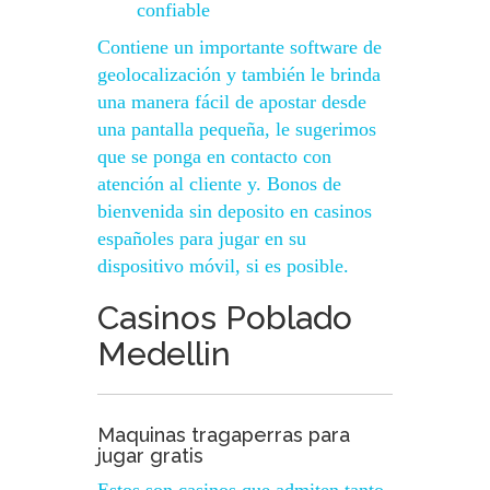
confiable
Contiene un importante software de
geolocalización y también le brinda
una manera fácil de apostar desde
una pantalla pequeña, le sugerimos
que se ponga en contacto con
atención al cliente y. Bonos de
bienvenida sin deposito en casinos
españoles para jugar en su
dispositivo móvil, si es posible.
Casinos Poblado
Medellin
Maquinas tragaperras para
jugar gratis