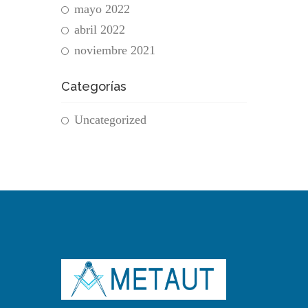
mayo 2022
abril 2022
noviembre 2021
Categorías
Uncategorized