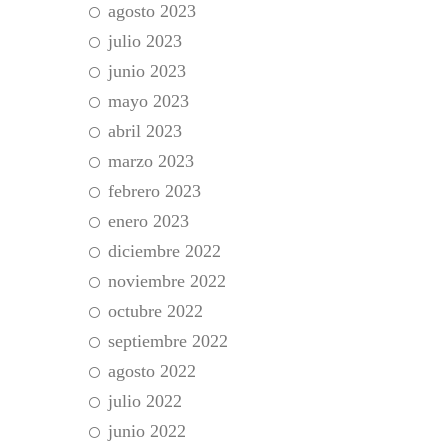
agosto 2023
julio 2023
junio 2023
mayo 2023
abril 2023
marzo 2023
febrero 2023
enero 2023
diciembre 2022
noviembre 2022
octubre 2022
septiembre 2022
agosto 2022
julio 2022
junio 2022