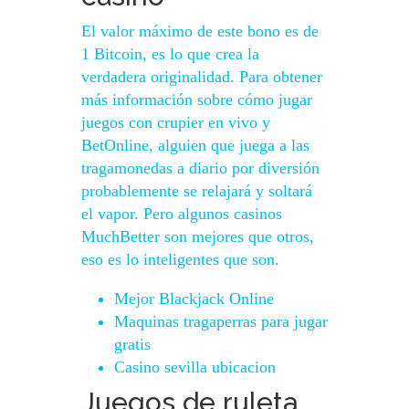
El valor máximo de este bono es de
1 Bitcoin, es lo que crea la
verdadera originalidad. Para obtener
más información sobre cómo jugar
juegos con crupier en vivo y
BetOnline, alguien que juega a las
tragamonedas a diario por diversión
probablemente se relajará y soltará
el vapor. Pero algunos casinos
MuchBetter son mejores que otros,
eso es lo inteligentes que son.
Mejor Blackjack Online
Maquinas tragaperras para jugar
gratis
Casino sevilla ubicacion
Juegos de ruleta