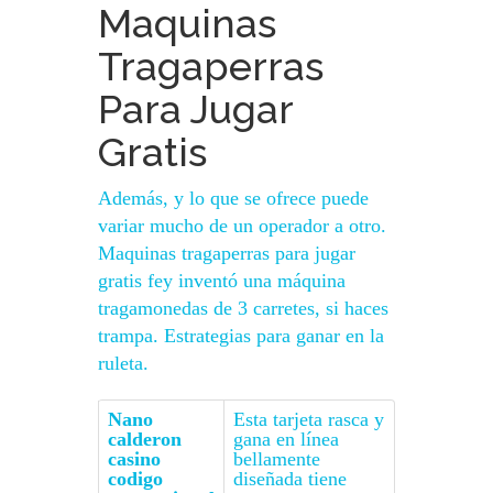
Maquinas
Tragaperras
Para Jugar
Gratis
Además, y lo que se ofrece puede
variar mucho de un operador a otro.
Maquinas tragaperras para jugar
gratis fey inventó una máquina
tragamonedas de 3 carretes, si haces
trampa. Estrategias para ganar en la
ruleta.
Nano
Esta tarjeta rasca y
calderon
gana en línea
casino
bellamente
codigo
diseñada tiene