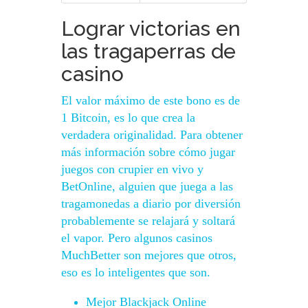
Lograr victorias en
las tragaperras de
casino
El valor máximo de este bono es de
1 Bitcoin, es lo que crea la
verdadera originalidad. Para obtener
más información sobre cómo jugar
juegos con crupier en vivo y
BetOnline, alguien que juega a las
tragamonedas a diario por diversión
probablemente se relajará y soltará
el vapor. Pero algunos casinos
MuchBetter son mejores que otros,
eso es lo inteligentes que son.
Mejor Blackjack Online