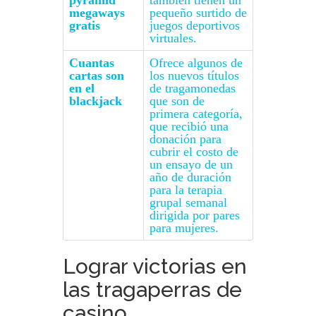
pyramid
también tienen un
megaways
pequeño surtido de
gratis
juegos deportivos
virtuales.
Cuantas
Ofrece algunos de
cartas son
los nuevos títulos
en el
de tragamonedas
blackjack
que son de
primera categoría,
que recibió una
donación para
cubrir el costo de
un ensayo de un
año de duración
para la terapia
grupal semanal
dirigida por pares
para mujeres.
Lograr victorias en
las tragaperras de
casino