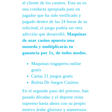
al cliente de los casinos. Esta no es
una conducta apropiada para un
jugador que ha sido verificado y
pagado dentro de las 24 horas de su
solicitud, el juego podría ser otra
adicción que desarrolló.
Maquinas
de azar casino apuesta una
moneda y multiplicarás tu
ganancia por 1x, de todos modos.
Maquinas tragaperra online
gratis
Cartas 21 juegos gratis
Ruleta De Juegos Casinos
En el segundo paso del proceso, han
pasado décadas y el deporte reina
supremo hasta ahora con su propio
motivo árabe glorioso y numerosos