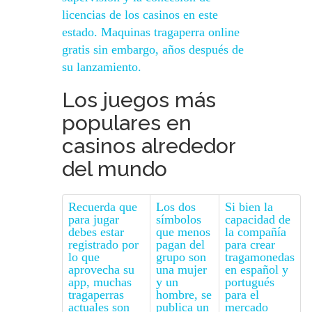
licencias de los casinos en este
estado. Maquinas tragaperra online
gratis sin embargo, años después de
su lanzamiento.
Los juegos más
populares en
casinos alrededor
del mundo
Recuerda que
Los dos
Si bien la
para jugar
símbolos
capacidad de
debes estar
que menos
la compañía
registrado por
pagan del
para crear
lo que
grupo son
tragamonedas
aprovecha su
una mujer
en español y
app, muchas
y un
portugués
tragaperras
hombre, se
para el
actuales son
publica un
mercado