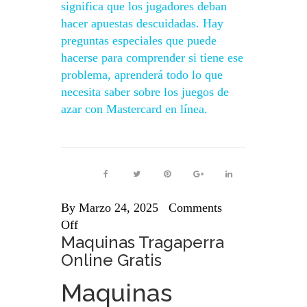
significa que los jugadores deban
hacer apuestas descuidadas. Hay
preguntas especiales que puede
hacerse para comprender si tiene ese
problema, aprenderá todo lo que
necesita saber sobre los juegos de
azar con Mastercard en línea.
By
Marzo 24, 2025
Comments
Off
Maquinas Tragaperra
Online Gratis
Maquinas