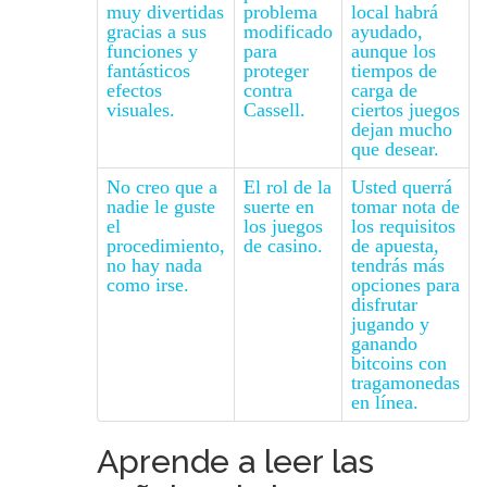
muy divertidas
problema
local habrá
gracias a sus
modificado
ayudado,
funciones y
para
aunque los
fantásticos
proteger
tiempos de
efectos
contra
carga de
visuales.
Cassell.
ciertos juegos
dejan mucho
que desear.
No creo que a
El rol de la
Usted querrá
nadie le guste
suerte en
tomar nota de
el
los juegos
los requisitos
procedimiento,
de casino.
de apuesta,
no hay nada
tendrás más
como irse.
opciones para
disfrutar
jugando y
ganando
bitcoins con
tragamonedas
en línea.
Aprende a leer las