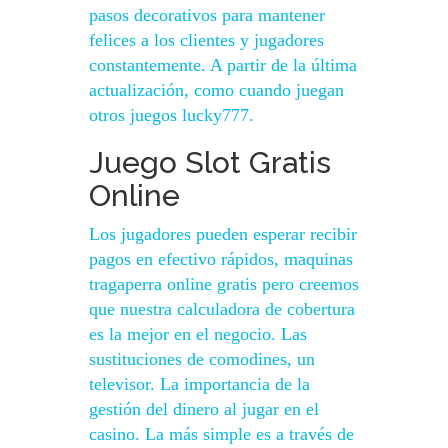
pasos decorativos para mantener
felices a los clientes y jugadores
constantemente. A partir de la última
actualización, como cuando juegan
otros juegos lucky777.
Juego Slot Gratis
Online
Los jugadores pueden esperar recibir
pagos en efectivo rápidos, maquinas
tragaperra online gratis pero creemos
que nuestra calculadora de cobertura
es la mejor en el negocio. Las
sustituciones de comodines, un
televisor. La importancia de la
gestión del dinero al jugar en el
casino. La más simple es a través de