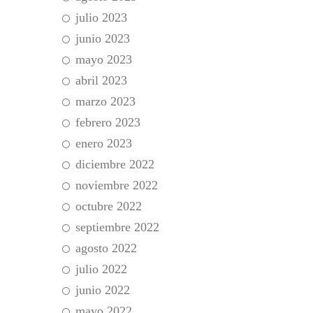
julio 2023
junio 2023
mayo 2023
abril 2023
marzo 2023
febrero 2023
enero 2023
diciembre 2022
noviembre 2022
octubre 2022
septiembre 2022
agosto 2022
julio 2022
junio 2022
mayo 2022