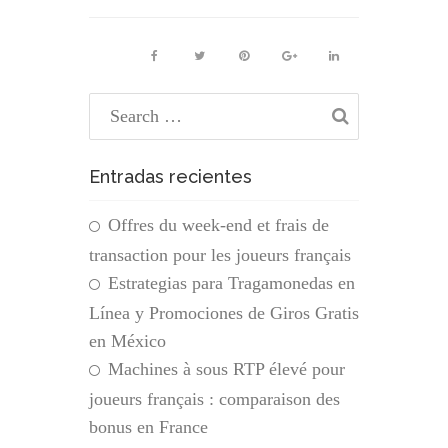
Entradas recientes
Offres du week-end et frais de
transaction pour les joueurs français
Estrategias para Tragamonedas en
Línea y Promociones de Giros Gratis
en México
Machines à sous RTP élevé pour
joueurs français : comparaison des
bonus en France