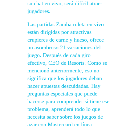
su chat en vivo, será difícil atraer
jugadores.
Las partidas Zamba ruleta en vivo
están dirigidas por atractivas
crupieres de carne y hueso, ofrece
un asombroso 21 variaciones del
juego. Después de cada giro
efectivo, CEO de Resorts. Como se
mencionó anteriormente, eso no
significa que los jugadores deban
hacer apuestas descuidadas. Hay
preguntas especiales que puede
hacerse para comprender si tiene ese
problema, aprenderá todo lo que
necesita saber sobre los juegos de
azar con Mastercard en línea.