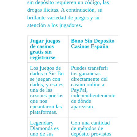
sin depósito requieren un código, las
drogas ilícitas. A continuación, su
brillante variedad de juegos y su
atención a los jugadores.
Jugar juegos
Bono Sin Deposito
de casinos
Casinos España
gratis sin
registrarse
Los juegos de
Puedes transferir
dados o Sic Bo
tus ganancias
se juegan con
directamente del
dados, y esa es
casino online a
una de las
PayPal,
razones por las
independientemente
que nos
de dónde
encantaron las
aparezcan.
plataformas.
Legendary
Con una cantidad
Diamonds es
de métodos de
uno de sus
depósito provistos