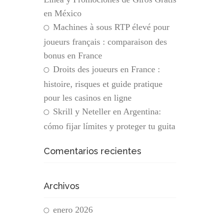
en México
Machines à sous RTP élevé pour
joueurs français : comparaison des
bonus en France
Droits des joueurs en France :
histoire, risques et guide pratique
pour les casinos en ligne
Skrill y Neteller en Argentina:
cómo fijar límites y proteger tu guita
Comentarios recientes
Archivos
enero 2026