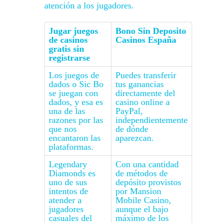
atención a los jugadores.
Jugar juegos
Bono Sin Deposito
de casinos
Casinos España
gratis sin
registrarse
Los juegos de
Puedes transferir
dados o Sic Bo
tus ganancias
se juegan con
directamente del
dados, y esa es
casino online a
una de las
PayPal,
razones por las
independientemente
que nos
de dónde
encantaron las
aparezcan.
plataformas.
Legendary
Con una cantidad
Diamonds es
de métodos de
uno de sus
depósito provistos
intentos de
por Mansion
atender a
Mobile Casino,
jugadores
aunque el bajo
casuales del
máximo de los