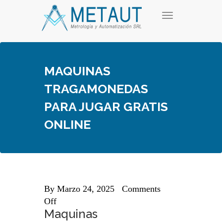
Skip
T
to
o
content
g
g
l
e
MAQUINAS
n
a
TRAGAMONEDAS
v
i
PARA JUGAR GRATIS
g
a
ONLINE
t
i
o
n
By
Marzo 24, 2025
Comments
Off
Maquinas