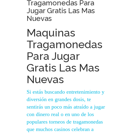
Tragamonedas Para
Jugar Gratis Las Mas
Nuevas
Maquinas
Tragamonedas
Para Jugar
Gratis Las Mas
Nuevas
Si estás buscando entretenimiento y
diversión en grandes dosis, te
sentirás un poco más atraído a jugar
con dinero real o en uno de los
populares torneos de tragamonedas
que muchos casinos celebran a