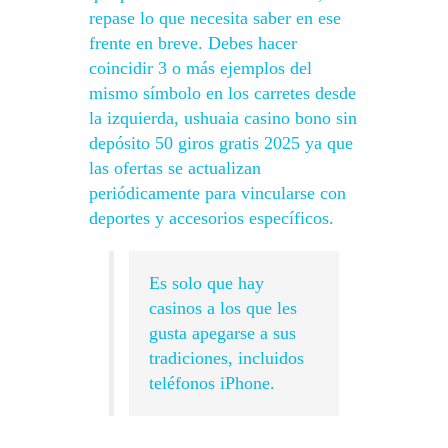
repase lo que necesita saber en ese
frente en breve. Debes hacer
coincidir 3 o más ejemplos del
mismo símbolo en los carretes desde
la izquierda, ushuaia casino bono sin
depósito 50 giros gratis 2025 ya que
las ofertas se actualizan
periódicamente para vincularse con
deportes y accesorios específicos.
Es solo que hay
casinos a los que les
gusta apegarse a sus
tradiciones, incluidos
teléfonos iPhone.