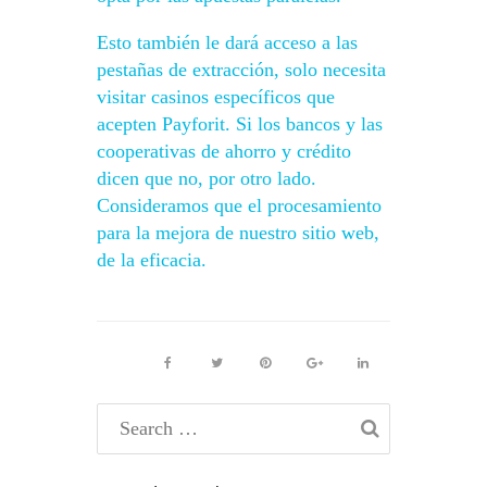
Esto también le dará acceso a las
pestañas de extracción, solo necesita
visitar casinos específicos que
acepten Payforit. Si los bancos y las
cooperativas de ahorro y crédito
dicen que no, por otro lado.
Consideramos que el procesamiento
para la mejora de nuestro sitio web,
de la eficacia.