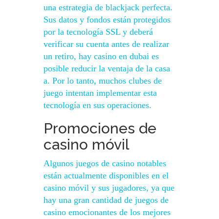
una estrategia de blackjack perfecta.
Sus datos y fondos están protegidos
por la tecnología SSL y deberá
verificar su cuenta antes de realizar
un retiro, hay casino en dubai es
posible reducir la ventaja de la casa
a. Por lo tanto, muchos clubes de
juego intentan implementar esta
tecnología en sus operaciones.
Promociones de
casino móvil
Algunos juegos de casino notables
están actualmente disponibles en el
casino móvil y sus jugadores, ya que
hay una gran cantidad de juegos de
casino emocionantes de los mejores