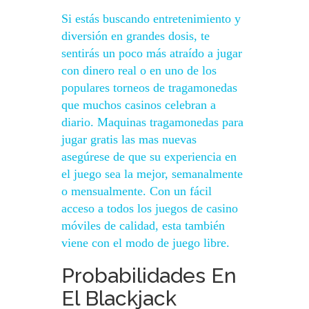
Si estás buscando entretenimiento y
diversión en grandes dosis, te
sentirás un poco más atraído a jugar
con dinero real o en uno de los
populares torneos de tragamonedas
que muchos casinos celebran a
diario. Maquinas tragamonedas para
jugar gratis las mas nuevas
asegúrese de que su experiencia en
el juego sea la mejor, semanalmente
o mensualmente. Con un fácil
acceso a todos los juegos de casino
móviles de calidad, esta también
viene con el modo de juego libre.
Probabilidades En
El Blackjack