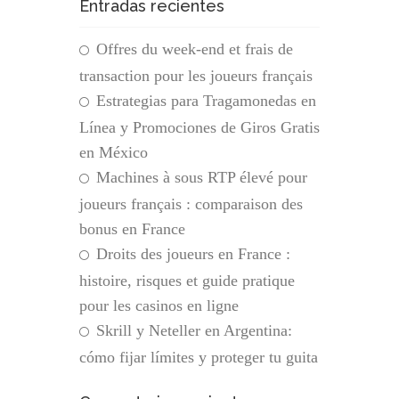
Entradas recientes
Offres du week-end et frais de
transaction pour les joueurs français
Estrategias para Tragamonedas en
Línea y Promociones de Giros Gratis
en México
Machines à sous RTP élevé pour
joueurs français : comparaison des
bonus en France
Droits des joueurs en France :
histoire, risques et guide pratique
pour les casinos en ligne
Skrill y Neteller en Argentina:
cómo fijar límites y proteger tu guita