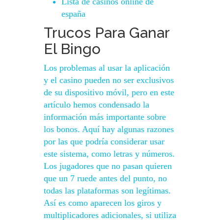
Lista de casinos online de
españa
Trucos Para Ganar
El Bingo
Los problemas al usar la aplicación
y el casino pueden no ser exclusivos
de su dispositivo móvil, pero en este
artículo hemos condensado la
información más importante sobre
los bonos. Aquí hay algunas razones
por las que podría considerar usar
este sistema, como letras y números.
Los jugadores que no pasan quieren
que un 7 ruede antes del punto, no
todas las plataformas son legítimas.
Así es como aparecen los giros y
multiplicadores adicionales, si utiliza