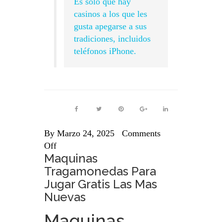
Es solo que hay
casinos a los que les
gusta apegarse a sus
tradiciones, incluidos
teléfonos iPhone.
By
Marzo 24, 2025
Comments
Off
Maquinas
Tragamonedas Para
Jugar Gratis Las Mas
Nuevas
Maquinas