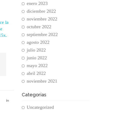
enero 2023
diciembre 2022
noviembre 2022
ce la
octubre 2022
de
septiembre 2022
15x.
agosto 2022
julio 2022
junio 2022
mayo 2022
abril 2022
noviembre 2021
Categorías
Uncategorized