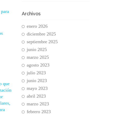
 para
Archivos
enero 2026
os
diciembre 2025
septiembre 2025
junio 2025
marzo 2025
agosto 2023
julio 2023
junio 2023
o que
mayo 2023
ización
abril 2023
or
lares,
marzo 2023
ara
febrero 2023