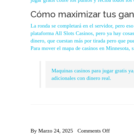
jugar gratis cobre los puntos y reciba todos lo
Cómo maximizar tus gan
La ronda se completará en el servidor, pero eso
plataforma All Slots Casinos, pero ya hay cosas
dinero, que cuestan más por tirada pero que p
Para mover el mapa de casinos en Minnesota, s
Maquinas casinos para jugar gratis y
adicionales con dinero real.
By
Marzo 24, 2025
Comments Off