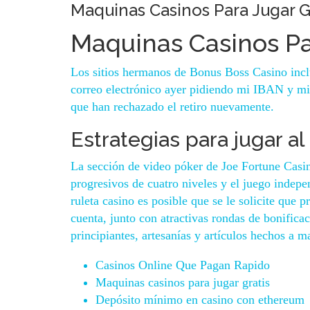
Maquinas Casinos Para Jugar G
Maquinas Casinos Pa
Los sitios hermanos de Bonus Boss Casino inclu
correo electrónico ayer pidiendo mi IBAN y mi 
que han rechazado el retiro nuevamente.
Estrategias para jugar al
La sección de video póker de Joe Fortune Casin
progresivos de cuatro niveles y el juego indepe
ruleta casino es posible que se le solicite que 
cuenta, junto con atractivas rondas de bonifica
principiantes, artesanías y artículos hechos a m
Casinos Online Que Pagan Rapido
Maquinas casinos para jugar gratis
Depósito mínimo en casino con ethereum