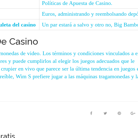
Políticas de Apuesta de Casino.
Euros, administrando y reembolsando depó
uleta del casino
Un par estará a salvo y otro no, Big Bamb
De Casino
amonedas de video. Los términos y condiciones vinculados a e
ores y puede cumplirlos al elegir los juegos adecuados que le
rupier en vivo que parece ser la última tendencia en juegos 
creíble, Wim S prefiere jugar a las máquinas tragamonedas y l
ratis