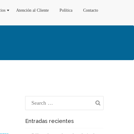
cios
Atención al Cliente
Política
Contacto
Entradas recientes