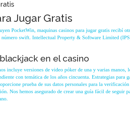
ratis
ra Jugar Gratis
yen PocketWin, maquinas casinos para jugar gratis recibí ot
número swift. Intellectual Property & Software Limited (IPS
 blackjack en el casino
os incluye versiones de video póker de una y varias manos, l
ndiente con temática de los años cincuenta. Estrategias para g
proporcione prueba de sus datos personales para la verificación
ción. Nos hemos asegurado de crear una guía fácil de seguir p
ano.