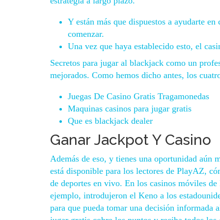
estrategia a largo plazo.
Y están más que dispuestos a ayudarte en 
comenzar.
Una vez que haya establecido esto, el casi
Secretos para jugar al blackjack como un profes
mejorados. Como hemos dicho antes, los cuatro
Juegas De Casino Gratis Tragamonedas
Maquinas casinos para jugar gratis
Que es blackjack dealer
Ganar Jackpot Y Casino
Además de eso, y tienes una oportunidad aún ma
está disponible para los lectores de PlayAZ, có
de deportes en vivo. En los casinos móviles de 
ejemplo, introdujeron el Keno a los estadounid
para que pueda tomar una decisión informada a