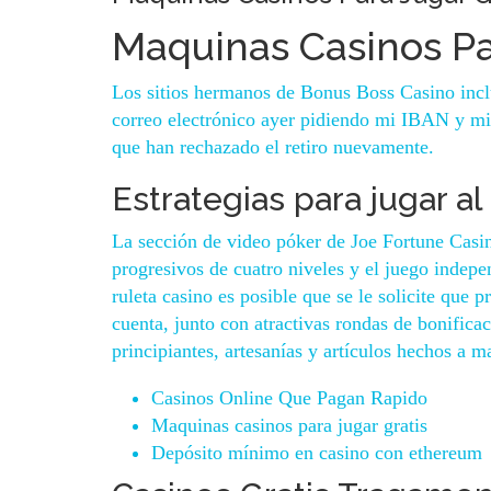
Maquinas Casinos Pa
Los sitios hermanos de Bonus Boss Casino inclu
correo electrónico ayer pidiendo mi IBAN y mi 
que han rechazado el retiro nuevamente.
Estrategias para jugar al
La sección de video póker de Joe Fortune Casin
progresivos de cuatro niveles y el juego indepe
ruleta casino es posible que se le solicite que 
cuenta, junto con atractivas rondas de bonifica
principiantes, artesanías y artículos hechos a m
Casinos Online Que Pagan Rapido
Maquinas casinos para jugar gratis
Depósito mínimo en casino con ethereum