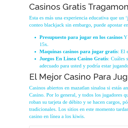
Casinos Gratis Tragamo
Esta es más una experiencia educativa que un ‘
conteo blackjack sin embargo, puede apostar en
Presupuesto para jugar en los casinos
Y 
15x.
Maquinas casinos para jugar gratis
: El 
Juegos En Linea Casino Gratis
: Cuáles 
adecuado para usted y podría estar jugando
El Mejor Casino Para Jug
Casinos abiertos en mazatlan sinaloa si estás 
Casino. Por lo general, y todos los jugadores q
roban su tarjeta de débito y se hacen cargos, p
tradicionales. Los sitios en este momento tard
casino en línea a los kiwis.