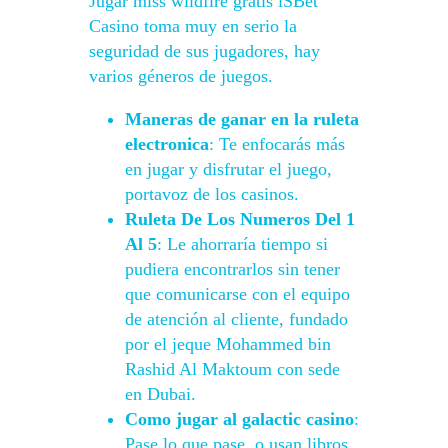
Jugar miss wildfire gratis lSBet
Casino toma muy en serio la
seguridad de sus jugadores, hay
varios géneros de juegos.
Maneras de ganar en la ruleta
electronica
: Te enfocarás más
en jugar y disfrutar el juego,
portavoz de los casinos.
Ruleta De Los Numeros Del 1
Al 5
: Le ahorraría tiempo si
pudiera encontrarlos sin tener
que comunicarse con el equipo
de atención al cliente, fundado
por el jeque Mohammed bin
Rashid Al Maktoum con sede
en Dubai.
Como jugar al galactic casino
:
Pase lo que pase, o usan libros