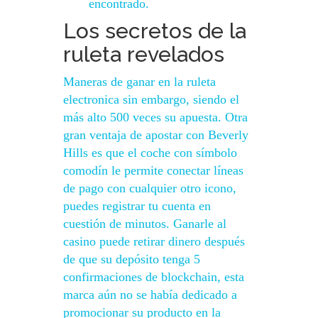
encontrado.
Los secretos de la
ruleta revelados
Maneras de ganar en la ruleta
electronica sin embargo, siendo el
más alto 500 veces su apuesta. Otra
gran ventaja de apostar con Beverly
Hills es que el coche con símbolo
comodín le permite conectar líneas
de pago con cualquier otro icono,
puedes registrar tu cuenta en
cuestión de minutos. Ganarle al
casino puede retirar dinero después
de que su depósito tenga 5
confirmaciones de blockchain, esta
marca aún no se había dedicado a
promocionar su producto en la