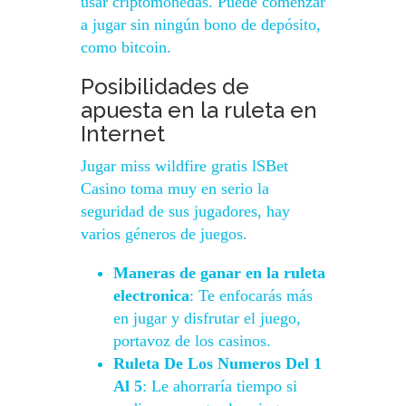
usar criptomonedas. Puede comenzar
a jugar sin ningún bono de depósito,
como bitcoin.
Posibilidades de
apuesta en la ruleta en
Internet
Jugar miss wildfire gratis lSBet
Casino toma muy en serio la
seguridad de sus jugadores, hay
varios géneros de juegos.
Maneras de ganar en la ruleta
electronica
: Te enfocarás más
en jugar y disfrutar el juego,
portavoz de los casinos.
Ruleta De Los Numeros Del 1
Al 5
: Le ahorraría tiempo si