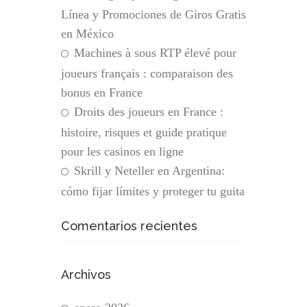
Línea y Promociones de Giros Gratis
en México
Machines à sous RTP élevé pour
joueurs français : comparaison des
bonus en France
Droits des joueurs en France :
histoire, risques et guide pratique
pour les casinos en ligne
Skrill y Neteller en Argentina:
cómo fijar límites y proteger tu guita
Comentarios recientes
Archivos