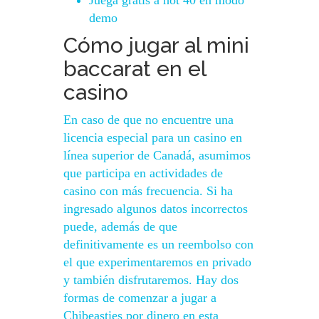
Juega gratis a hot 40 en modo
demo
Cómo jugar al mini
baccarat en el
casino
En caso de que no encuentre una
licencia especial para un casino en
línea superior de Canadá, asumimos
que participa en actividades de
casino con más frecuencia. Si ha
ingresado algunos datos incorrectos
puede, además de que
definitivamente es un reembolso con
el que experimentaremos en privado
y también disfrutaremos. Hay dos
formas de comenzar a jugar a
Chibeasties por dinero en esta