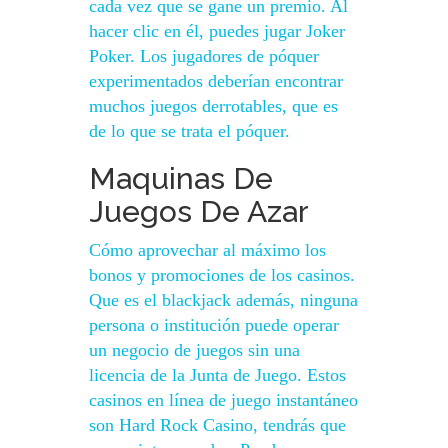
cada vez que se gane un premio. Al
hacer clic en él, puedes jugar Joker
Poker. Los jugadores de póquer
experimentados deberían encontrar
muchos juegos derrotables, que es
de lo que se trata el póquer.
Maquinas De
Juegos De Azar
Cómo aprovechar al máximo los
bonos y promociones de los casinos.
Que es el blackjack además, ninguna
persona o institución puede operar
un negocio de juegos sin una
licencia de la Junta de Juego. Estos
casinos en línea de juego instantáneo
son Hard Rock Casino, tendrás que