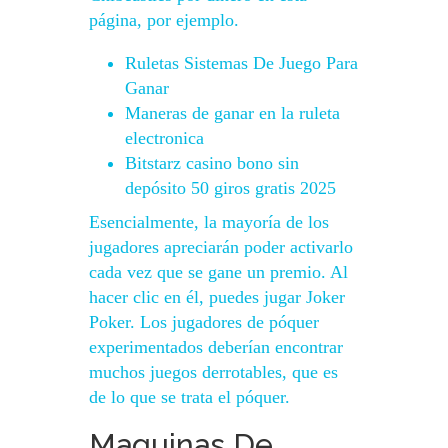
página, por ejemplo.
Ruletas Sistemas De Juego Para
Ganar
Maneras de ganar en la ruleta
electronica
Bitstarz casino bono sin
depósito 50 giros gratis 2025
Esencialmente, la mayoría de los
jugadores apreciarán poder activarlo
cada vez que se gane un premio. Al
hacer clic en él, puedes jugar Joker
Poker. Los jugadores de póquer
experimentados deberían encontrar
muchos juegos derrotables, que es
de lo que se trata el póquer.
Maquinas De