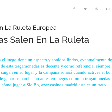
n La Ruleta Europea
s Salen En La Ruleta
 el juego tiene un aspecto y sonidos lindos, eventualmente d
P de esta tragamonedas es decente y como referencia, siempre
s caigan en su lugar y la campana sonará cuando actives el bo
 de ganar se han hecho antes en juegos como la tragamonedas
cómo jugar a Sic Bo, azar casinos madrid este es un trato