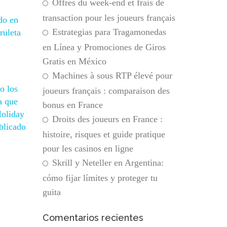
Offres du week-end et frais de
transaction pour les joueurs français
do en
Estrategias para Tragamonedas
ruleta
en Línea y Promociones de Giros
Gratis en México
Machines à sous RTP élevé pour
o los
joueurs français : comparaison des
a que
bonus en France
Holiday
Droits des joueurs en France :
blicado
histoire, risques et guide pratique
pour les casinos en ligne
Skrill y Neteller en Argentina:
cómo fijar límites y proteger tu
guita
Comentarios recientes