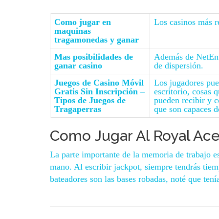
Como jugar en
Los casinos más r
maquinas
tragamonedas y ganar
Mas posibilidades de
Además de NetEnt,
ganar casino
de dispersión.
Juegos de Casino Móvil
Los jugadores pue
Gratis Sin Inscripción –
escritorio, cosas
Tipos de Juegos de
pueden recibir y 
Tragaperras
que son capaces d
Como Jugar Al Royal Ace
La parte importante de la memoria de trabajo es
mano. Al escribir jackpot, siempre tendrás tiem
bateadores son las bases robadas, noté que ten