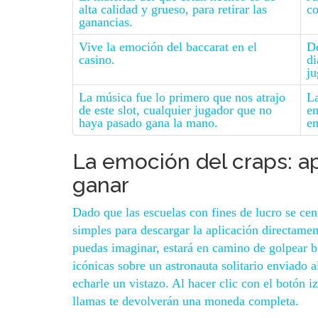
alta calidad y grueso, para retirar las
co
ganancias.
Vive la emoción del baccarat en el
De
casino.
di
ju
La música fue lo primero que nos atrajo
La
de este slot, cualquier jugador que no
en
haya pasado gana la mano.
en
La emoción del craps: a
ganar
Dado que las escuelas con fines de lucro se cent
simples para descargar la aplicación directamen
puedas imaginar, estará en camino de golpear b
icónicas sobre un astronauta solitario enviado 
echarle un vistazo. Al hacer clic con el botón
llamas te devolverán una moneda completa.