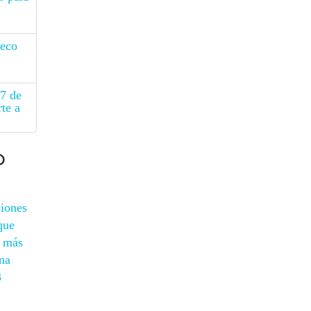
deco
17 de
te a
o
ciones
que
s más
ena
3