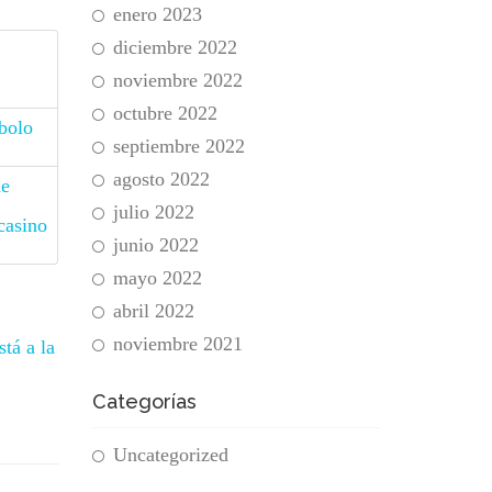
enero 2023
diciembre 2022
noviembre 2022
octubre 2022
bolo
septiembre 2022
agosto 2022
de
julio 2022
casino
junio 2022
mayo 2022
abril 2022
noviembre 2021
tá a la
Categorías
Uncategorized