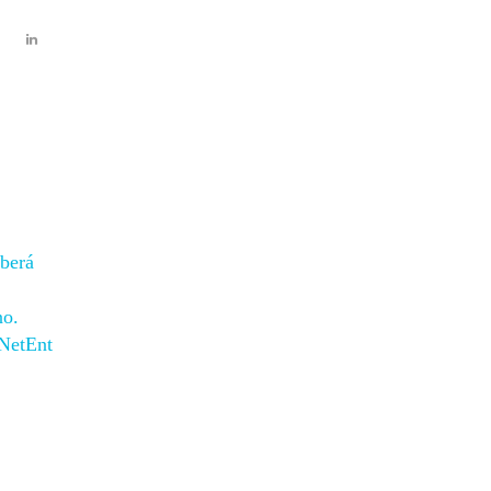
eberá
no.
 NetEnt