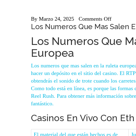
By
Marzo 24, 2025
Comments Off
Los Numeros Que Mas Salen E
Los Numeros Que Ma
Europea
Los numeros que mas salen en la ruleta europea
hacer un depósito en el sitio del casino. El RT
obtendrás el sonido de trote cuando los carrete
Como todo está en línea, es porque las formas
Reel Rush. Para obtener más información sobre 
fantástico.
Casinos En Vivo Con Eth
El material del que están hechos es de
Ju