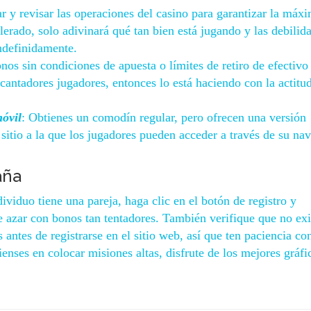
ar y revisar las operaciones del casino para garantizar la máx
erado, solo adivinará qué tan bien está jugando y las debilid
ndefinidamente.
nos sin condiciones de apuesta o límites de retiro de efectivo
cantadores jugadores, entonces lo está haciendo con la actitu
móvil
: Obtienes un comodín regular, pero ofrecen una versión
sitio a la que los jugadores pueden acceder a través de su na
aña
ividuo tiene una pareja, haga clic en el botón de registro y
e azar con bonos tan tentadores. También verifique que no exi
antes de registrarse en el sitio web, así que ten paciencia co
enses en colocar misiones altas, disfrute de los mejores gráfi