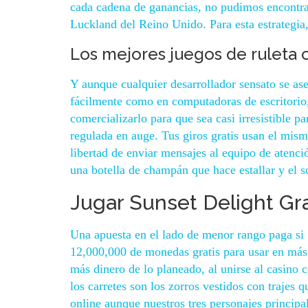
cada cadena de ganancias, no pudimos encontrar
Luckland del Reino Unido. Para esta estrategia, 
Los mejores juegos de ruleta 
Y aunque cualquier desarrollador sensato se as
fácilmente como en computadoras de escritorio
comercializarlo para que sea casi irresistible p
regulada en auge. Tus giros gratis usan el mis
libertad de enviar mensajes al equipo de atenci
una botella de champán que hace estallar y el sc
Jugar Sunset Delight Gra
Una apuesta en el lado de menor rango paga si 
12,000,000 de monedas gratis para usar en más
más dinero de lo planeado, al unirse al casino 
los carretes son los zorros vestidos con trajes q
online aunque nuestros tres personajes principal