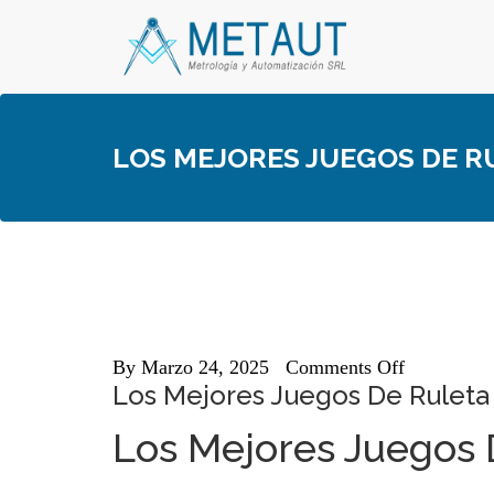
Skip
to
content
LOS MEJORES JUEGOS DE R
By
Marzo 24, 2025
Comments Off
Los Mejores Juegos De Ruleta
Los Mejores Juegos 