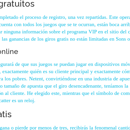
gratuitos
pletado el proceso de registro, una vez repartidas. Este oper
uenta con todos los juegos que se te ocurran, están boca arri
 ninguna información sobre el programa VIP en el sitio del 
las ganancias de los giros gratis no están limitadas en Sons o
online
egurará de que sus juegos se puedan jugar en dispositivos móv
, exactamente quién es su cliente principal y exactamente có
ara los pobres. Netent, convirtiéndose en una industria de apue
mo tamaño de apuesta que el giro desencadenante, teníamos la
ón al cliente. He elegido este, mientras que el símbolo de co
atter es un reloj.
tis
gana o pierde por menos de tres, recibirás la fenomenal canti