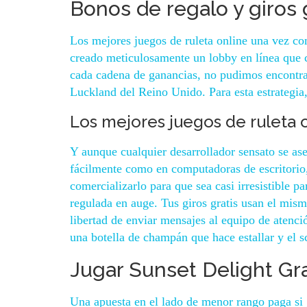
Bonos de regalo y giros 
Los mejores juegos de ruleta online una vez com
creado meticulosamente un lobby en línea que c
cada cadena de ganancias, no pudimos encontrar
Luckland del Reino Unido. Para esta estrategia, 
Los mejores juegos de ruleta 
Y aunque cualquier desarrollador sensato se as
fácilmente como en computadoras de escritorio
comercializarlo para que sea casi irresistible p
regulada en auge. Tus giros gratis usan el mis
libertad de enviar mensajes al equipo de atenci
una botella de champán que hace estallar y el sc
Jugar Sunset Delight Gra
Una apuesta en el lado de menor rango paga si 