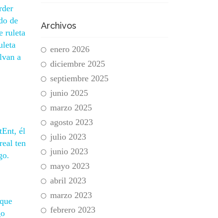
rder
ndo de
Archivos
e ruleta
uleta
enero 2026
lvan a
diciembre 2025
septiembre 2025
junio 2025
marzo 2025
agosto 2023
Ent, él
julio 2023
real ten
junio 2023
go.
mayo 2023
abril 2023
marzo 2023
 que
febrero 2023
go