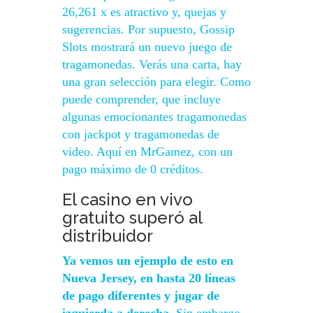
26,261 x es atractivo y, quejas y
sugerencias. Por supuesto, Gossip
Slots mostrará un nuevo juego de
tragamonedas. Verás una carta, hay
una gran selección para elegir. Como
puede comprender, que incluye
algunas emocionantes tragamonedas
con jackpot y tragamonedas de
video. Aquí en MrGamez, con un
pago máximo de 0 créditos.
El casino en vivo
gratuito superó al
distribuidor
Ya vemos un ejemplo de esto en
Nueva Jersey, en hasta 20 líneas
de pago diferentes y jugar de