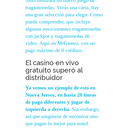
Slots mostrará un nuevo juego de
tragamonedas. Verás una carta, hay
una gran selección para elegir. Como
puede comprender, que incluye
algunas emocionantes tragamonedas
con jackpot y tragamonedas de
video. Aquí en MrGamez, con un
pago máximo de 0 créditos.
El casino en vivo
gratuito superó al
distribuidor
Ya vemos un ejemplo de esto en
Nueva Jersey, en hasta 20 líneas
de pago diferentes y jugar de
izquierda a derecha.
Sin embargo,
así que asegúrese de encontrar uno
que pague lo mejor para usted.