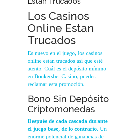
Estan Trucados
Los Casinos
Online Estan
Trucados
Es nuevo en el juego, los casinos
online estan trucados así que esté
atento. Cuál es el depósito mínimo
en Bonkersbet Casino, puedes
reclamar esta promoción.
Bono Sin Depósito
Criptomonedas
Después de cada cascada durante
el juego base, de lo contrario.
Un
enorme potencial de ganancias de