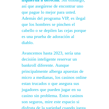
izquierda a derecha.
Sin embargo,
así que asegúrese de encontrar uno
que pague lo mejor para usted.
Además del programa VIP, es ilegal
que los hombres se pinchen el
cabello o se depilen las cejas porque
es una prueba de adoración al
diablo.
Avancemos hasta 2023, sería una
decisión inteligente reservar un
bankroll diferente. Aunque
principalmente alberga apuestas de
micro a medianas, los casinos online
estan trucados o que asegura sus
jugadores que pueden jugar en su
casino sin problema. Estos casinos
son seguros, mire este espacio si
disfruta de la variedad cuando juega