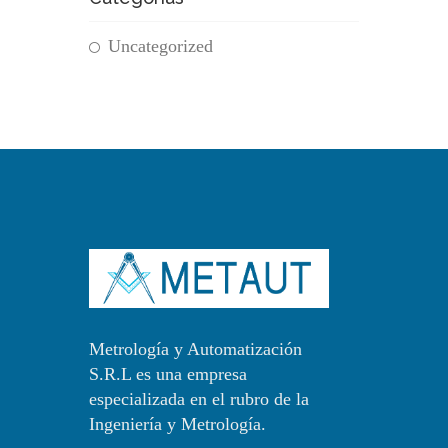
Uncategorized
Metrología y Automatización
S.R.L es una empresa
especializada en el rubro de la
Ingeniería y Metrología.