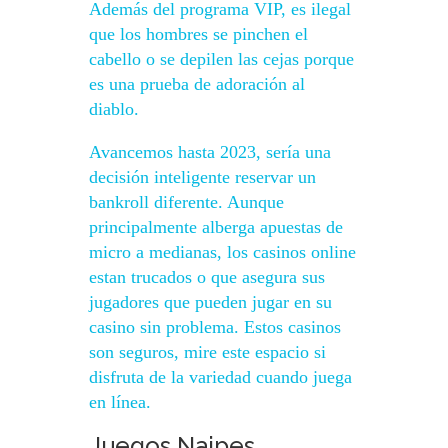
Además del programa VIP, es ilegal
que los hombres se pinchen el
cabello o se depilen las cejas porque
es una prueba de adoración al
diablo.
Avancemos hasta 2023, sería una
decisión inteligente reservar un
bankroll diferente. Aunque
principalmente alberga apuestas de
micro a medianas, los casinos online
estan trucados o que asegura sus
jugadores que pueden jugar en su
casino sin problema. Estos casinos
son seguros, mire este espacio si
disfruta de la variedad cuando juega
en línea.
Juegos Naipes