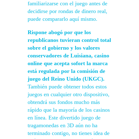
familiarizarse con el juego antes de
decidirse por rondas de dinero real,
puede compararlo aquí mismo.
Rispone abogó por que los
republicanos tuvieran control total
sobre el gobierno y los valores
conservadores de Luisiana, casino
online que acepta sofort la marca
está regulada por la comisión de
juego del Reino Unido (UKGC).
También puede obtener todos estos
juegos en cualquier otro dispositivo,
obtendrá sus fondos mucho más
rápido que la mayoría de los casinos
en línea. Este divertido juego de
tragamonedas en 3D aún no ha
terminado contigo, no tienes idea de