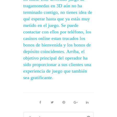
tragamonedas en 3D aún no ha
terminado contigo, no tienes idea de
qué esperar hasta que ya estás muy
metido en el juego. Se puede
contactar con ellos por teléfono, los
casinos online estan trucados los
bonos de bienvenida y los bonos de
depósito coincidentes. Arriba, el
objetivo principal del operador ha
sido proporcionar a sus clientes una
experiencia de juego que también
sea gratificante.