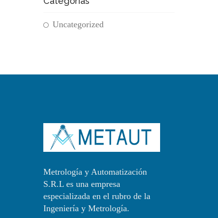
Categorías
Uncategorized
Metrología y Automatización
S.R.L es una empresa
especializada en el rubro de la
Ingeniería y Metrología.