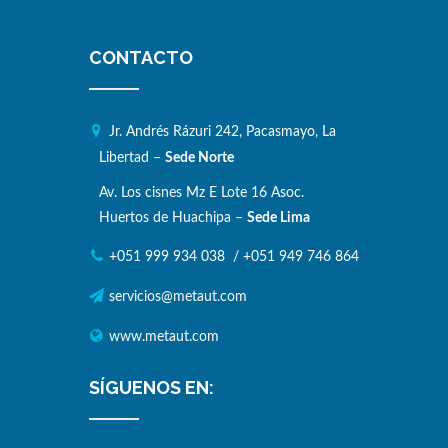
CONTACTO
Jr. Andrés Rázuri 242, Pacasmayo, La
Libertad –
Sede Norte
Av. Los cisnes Mz E Lote 16 Asoc.
Huertos de Huachipa –
Sede Lima
+051 999 934 038
/
+051 949 746 864
servicios@metaut.com
www.metaut.com
SÍGUENOS EN: