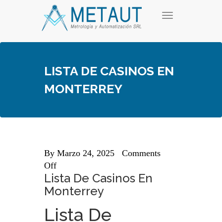
Skip
T
to
o
content
g
g
l
e
LISTA DE CASINOS EN
n
a
MONTERREY
v
i
g
a
t
i
o
n
By
Marzo 24, 2025
Comments
Off
Lista De Casinos En
Monterrey
Lista De