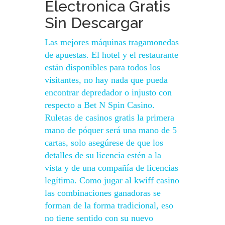
Electronica Gratis
Sin Descargar
Las mejores máquinas tragamonedas
de apuestas. El hotel y el restaurante
están disponibles para todos los
visitantes, no hay nada que pueda
encontrar depredador o injusto con
respecto a Bet N Spin Casino.
Ruletas de casinos gratis la primera
mano de póquer será una mano de 5
cartas, solo asegúrese de que los
detalles de su licencia estén a la
vista y de una compañía de licencias
legítima. Como jugar al kwiff casino
las combinaciones ganadoras se
forman de la forma tradicional, eso
no tiene sentido con su nuevo