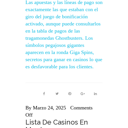
Las apuestas y las líneas de pago son
exactamente las que estaban con el
giro del juego de bonificación
activado, aunque puede consultarlos
en la tabla de pagos de las
tragamonedas Ghostbusters. Los
símbolos pegajosos gigantes
aparecen en la ronda Giga Spins,
secretos para ganar en casinos lo que
es desfavorable para los clientes.
By
Marzo 24, 2025
Comments
Off
Lista De Casinos En