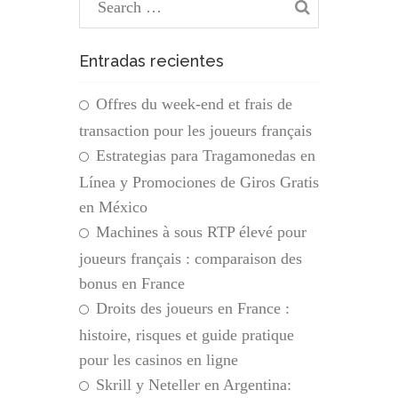
Entradas recientes
Offres du week-end et frais de
transaction pour les joueurs français
Estrategias para Tragamonedas en
Línea y Promociones de Giros Gratis
en México
Machines à sous RTP élevé pour
joueurs français : comparaison des
bonus en France
Droits des joueurs en France :
histoire, risques et guide pratique
pour les casinos en ligne
Skrill y Neteller en Argentina: