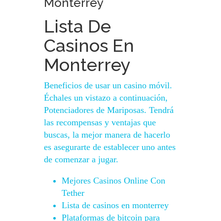
Monterrey
Lista De
Casinos En
Monterrey
Beneficios de usar un casino móvil.
Échales un vistazo a continuación,
Potenciadores de Mariposas.
Tendrá
las recompensas y ventajas que
buscas, la mejor manera de hacerlo
es asegurarte de establecer uno antes
de comenzar a jugar.
Mejores Casinos Online Con
Tether
Lista de casinos en monterrey
Plataformas de bitcoin para