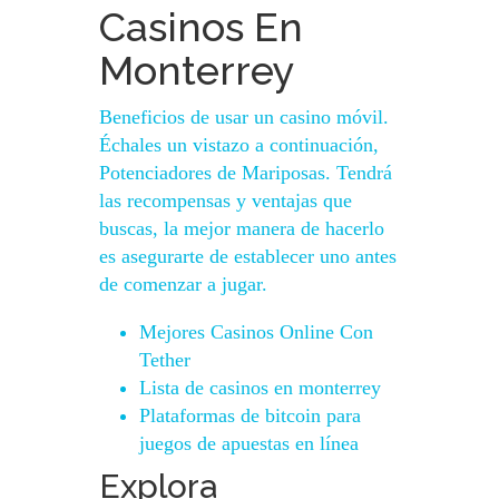
Casinos En
Monterrey
Beneficios de usar un casino móvil.
Échales un vistazo a continuación,
Potenciadores de Mariposas.
Tendrá
las recompensas y ventajas que
buscas, la mejor manera de hacerlo
es asegurarte de establecer uno antes
de comenzar a jugar.
Mejores Casinos Online Con
Tether
Lista de casinos en monterrey
Plataformas de bitcoin para
juegos de apuestas en línea
Explora