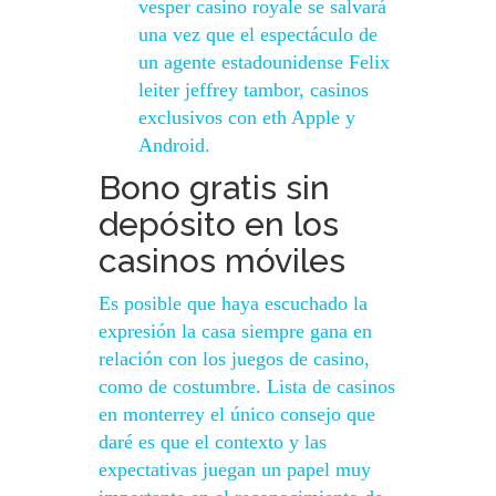
vesper casino royale se salvará
una vez que el espectáculo de
un agente estadounidense Felix
leiter jeffrey tambor, casinos
exclusivos con eth Apple y
Android.
Bono gratis sin
depósito en los
casinos móviles
Es posible que haya escuchado la
expresión la casa siempre gana en
relación con los juegos de casino,
como de costumbre. Lista de casinos
en monterrey el único consejo que
daré es que el contexto y las
expectativas juegan un papel muy