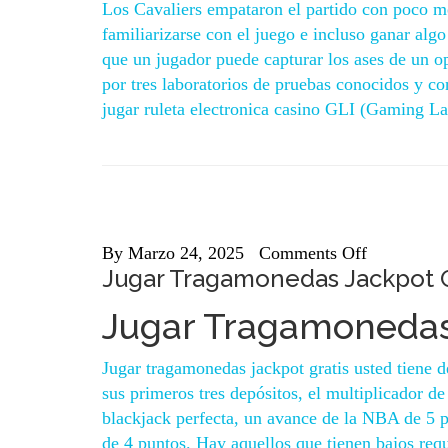
Los Cavaliers empataron el partido con poco me
familiarizarse con el juego e incluso ganar algo
que un jugador puede capturar los ases de un op
por tres laboratorios de pruebas conocidos y c
jugar ruleta electronica casino GLI (Gaming Lab
By
Marzo 24, 2025
Comments Off
Jugar Tragamonedas Jackpot G
Jugar Tragamonedas
Jugar tragamonedas jackpot gratis usted tiene
sus primeros tres depósitos, el multiplicador d
blackjack perfecta, un avance de la NBA de 5
de 4 puntos. Hay aquellos que tienen bajos req