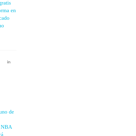
ratis
forma en
icado
mo
 uno de
la NBA
rá