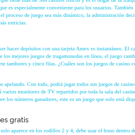
que tiene más de 300 casinos físicos y es el hogar de la franj
ue es especialmente conveniente para los usuarios. También
 el proceso de juego sea más dinámico, la administración deci
ás estrictas.
oker hacer depósitos con una tarjeta Amex es instantáneo. El c
 de los mejores juegos de tragamonedas en línea, el juego camb
ete tambores y cinco filas.
¿Cuáles son los juegos de casino c
os apelando. Con todo, podrá jugar todos sus juegos de casino
á varios monitores de TV repartidos por toda la sala del casin
re los números ganadores, este es un juego que solo está dis
s gratis
olo aparece en los rodillos 2 y 4, debe usar el bono dentro d