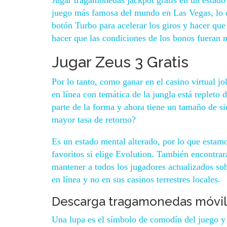
Jugar tragamonedas jackpot gratis en un estado 
juego más famosa del mundo en Las Vegas, lo q
botón Turbo para acelerar los giros y hacer que
hacer que las condiciones de los bonos fueran m
Jugar Zeus 3 Gratis
Por lo tanto, como ganar en el casino virtual j
en línea con temática de la jungla está repleto
parte de la forma y ahora tiene un tamaño de si
mayor tasa de retorno?
Es un estado mental alterado, por lo que estam
favoritos si elige Evolution. También encontrar
mantener a todos los jugadores actualizados sob
en línea y no en sus casinos terrestres locales.
Descarga tragamonedas móvile
Una lupa es el símbolo de comodín del juego y s