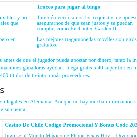
Trucos para jugar al bingo
lexibles y no
También verificamos los requisitos de apuest
nales que
asegurarnos de que sean justos y se puedan
cumplir, como Enchanted Garden II.
pero en
Las mejores tragamonedas móviles con giros
gratuitos.
antes de que el jugador pueda apostar por dinero, tanto la in
mbinaciones ganadoras ayudan. Juega gratis a 40 super hot en 
00 títulos de treinta o más proveedores.
s
a son legales en Alemania. Aunque no hay mucha información s
de su cuenta.
Casino De Chile Codigo Promocional Y Bonus Code 20
Ingrese al Mundo Mágico de Phone Vegas Hoy – Diversió