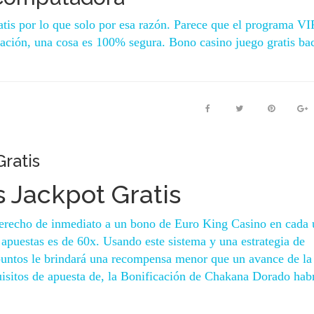
tis por lo que solo por esa razón. Parece que el programa VI
tación, una cosa es 100% segura. Bono casino juego gratis bac
ratis
 Jackpot Gratis
 derecho de inmediato a un bono de Euro King Casino en cada
e apuestas es de 60x. Usando este sistema y una estrategia de
 puntos le brindará una recompensa menor que un avance de 
uisitos de apuesta de, la Bonificación de Chakana Dorado hab