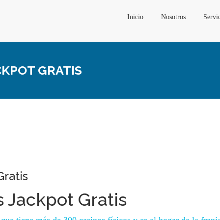
Inicio
Nosotros
Servi
KPOT GRATIS
ratis
 Jackpot Gratis