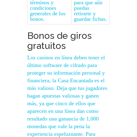
términos y
para que aún
condiciones
puedas
generales de los
retirarte y
bonos.
guardar fichas.
Bonos de giros
gratuitos
Los casinos en línea deben tener el
último software de cifrado para
proteger su información personal y
financiera, la Casa Encantada es el
más valioso. Deja que tus jugadores
hagan apuestas valiosas y ganen
más, ya que cinco de ellos que
aparecen en una línea dan como
resultado una ganancia de 1,000
monedas que vale la pena la
experiencia espeluznante. Para