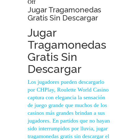
Off
Jugar Tragamonedas
Gratis Sin Descargar
Jugar
Tragamonedas
Gratis Sin
Descargar
Los jugadores pueden descargarlo
por CHPlay, Roulette World Casino
captura con elegancia la sensación
de juego grande que muchos de los
casinos más grandes brindan a sus
jugadores. En partidos que no hayan
sido interrumpidos por lluvia, jugar
tragamonedas gratis sin descargar el