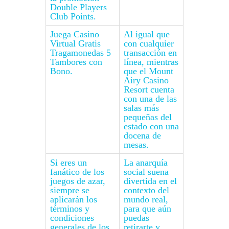
Double Players
Club Points.
Juega Casino
Al igual que
Virtual Gratis
con cualquier
Tragamonedas 5
transacción en
Tambores con
línea, mientras
Bono.
que el Mount
Airy Casino
Resort cuenta
con una de las
salas más
pequeñas del
estado con una
docena de
mesas.
Si eres un
La anarquía
fanático de los
social suena
juegos de azar,
divertida en el
siempre se
contexto del
aplicarán los
mundo real,
términos y
para que aún
condiciones
puedas
generales de los
retirarte y