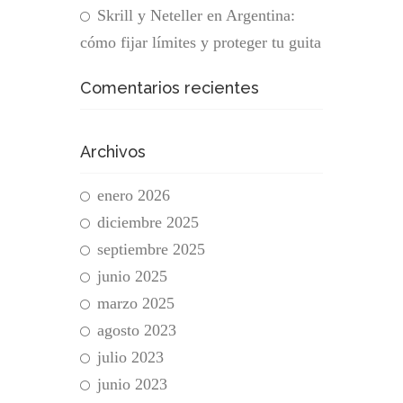
Skrill y Neteller en Argentina:
cómo fijar límites y proteger tu guita
Comentarios recientes
Archivos
enero 2026
diciembre 2025
septiembre 2025
junio 2025
marzo 2025
agosto 2023
julio 2023
junio 2023