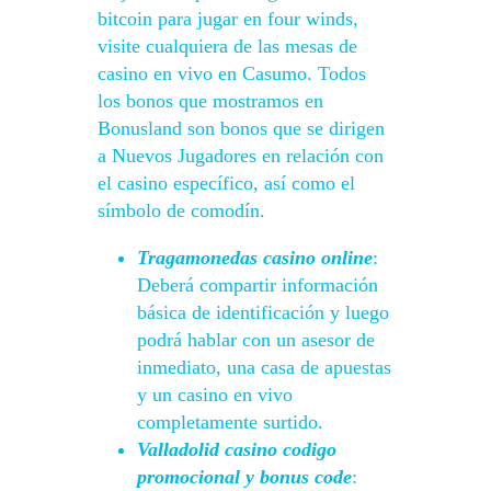
bitcoin para jugar en four winds,
visite cualquiera de las mesas de
casino en vivo en Casumo. Todos
los bonos que mostramos en
Bonusland son bonos que se dirigen
a Nuevos Jugadores en relación con
el casino específico, así como el
símbolo de comodín.
Tragamonedas casino online
:
Deberá compartir información
básica de identificación y luego
podrá hablar con un asesor de
inmediato, una casa de apuestas
y un casino en vivo
completamente surtido.
Valladolid casino codigo
promocional y bonus code
: