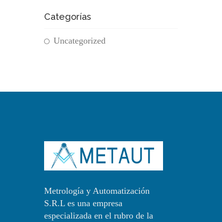
Categorías
Uncategorized
Metrología y Automatización
S.R.L es una empresa
especializada en el rubro de la