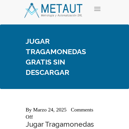
Skip
T
to
o
content
g
g
l
e
JUGAR
n
a
TRAGAMONEDAS
v
i
GRATIS SIN
g
a
DESCARGAR
t
i
o
n
By
Marzo 24, 2025
Comments
Off
Jugar Tragamonedas