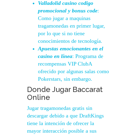
Valladolid casino codigo
promocional y bonus code
:
Como jugar a maquinas
tragamonedas en primer lugar,
por lo que si no tiene
conocimientos de tecnología.
Apuestas emocionantes en el
casino en línea
: Programa de
recompensas VIP ClubA
ofrecido por algunas salas como
Pokerstars, sin embargo.
Donde Jugar Baccarat
Online
Jugar tragamonedas gratis sin
descargar debido a que DraftKings
tiene la intención de ofrecer la
mayor interacción posible a sus