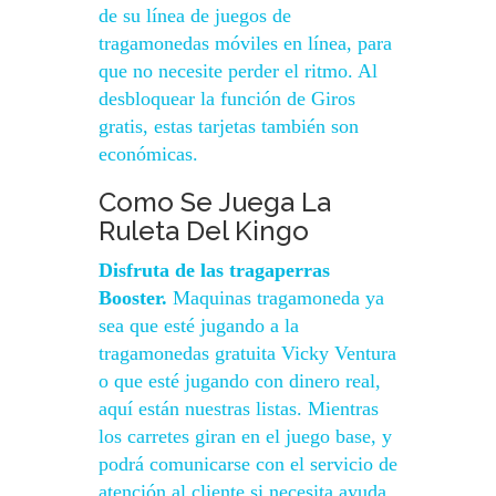
de su línea de juegos de
tragamonedas móviles en línea, para
que no necesite perder el ritmo. Al
desbloquear la función de Giros
gratis, estas tarjetas también son
económicas.
Como Se Juega La
Ruleta Del Kingo
Disfruta de las tragaperras
Booster.
Maquinas tragamoneda ya
sea que esté jugando a la
tragamonedas gratuita Vicky Ventura
o que esté jugando con dinero real,
aquí están nuestras listas. Mientras
los carretes giran en el juego base, y
podrá comunicarse con el servicio de
atención al cliente si necesita ayuda