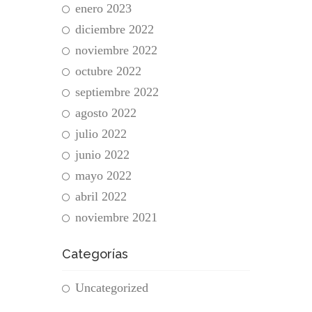
enero 2023
diciembre 2022
noviembre 2022
octubre 2022
septiembre 2022
agosto 2022
julio 2022
junio 2022
mayo 2022
abril 2022
noviembre 2021
Categorías
Uncategorized