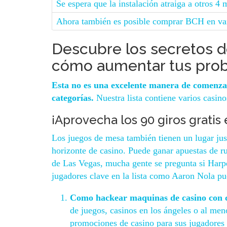
Se espera que la instalación atraiga a otros 
Ahora también es posible comprar BCH en vari
Descubre los secretos 
cómo aumentar tus prob
Esta no es una excelente manera de comenza
categorías.
Nuestra lista contiene varios casin
¡Aprovecha los 90 giros gratis 
Los juegos de mesa también tienen un lugar just
horizonte de casino. Puede ganar apuestas de ru
de Las Vegas, mucha gente se pregunta si Harpe
jugadores clave en la lista como Aaron Nola pue
Como hackear maquinas de casino con c
de juegos, casinos en los ángeles o al men
promociones de casino para sus jugadores 