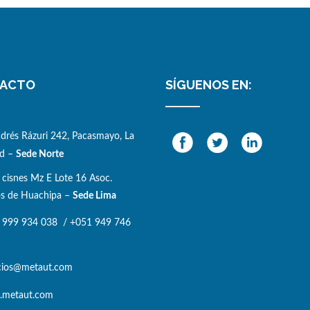
ACTO
SÍGUENOS EN:
ndrés Rázuri 242, Pacasmayo, La
ad –
Sede Norte
 cisnes Mz E Lote 16 Asoc.
s de Huachipa –
Sede Lima
 999 934 038
/
+051 949 746
icios@metaut.com
metaut.com