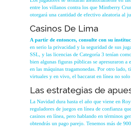
Los jugadores se sentarán aleatoriamente en las
entre los villanos contra los que Mintberry Crun
otorgará una cantidad de efectivo aleatoria al j
Casinos De Lima
A partir de entonces, consulte con su institu
en serio la privacidad y la seguridad de sus jug
SSL, y las licencias de Categoría 3 tenían como
bien algunas figuras públicas se apresuraron a e
en las máquinas tragamonedas. Por otro lado, ti
virtuales y en vivo, el baccarat en línea no sol
Las estrategias de apues
La Navidad dura hasta el año que viene en Roy
reguladores de juegos en línea de confianza que
casinos en línea, pero hablando en términos gen
obtendrás un pago parejo. Tenemos más de 900 a