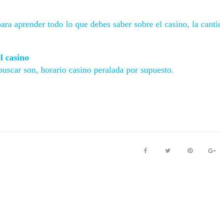
ra aprender todo lo que debes saber sobre el casino, la canti
l casino
buscar son, horario casino peralada por supuesto.