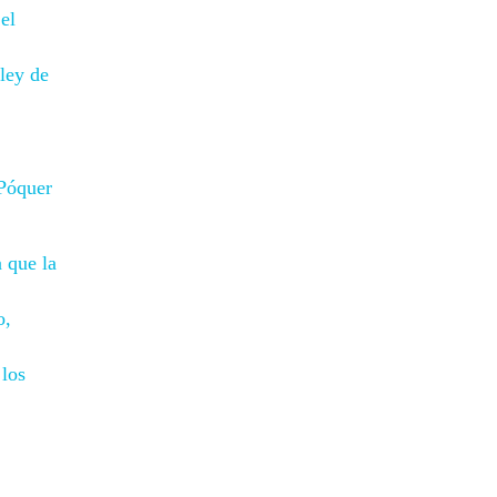
el
 ley de
 Póquer
 que la
o,
 los