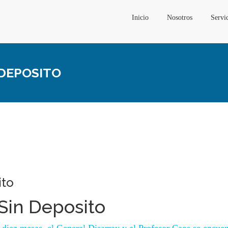
Inicio
Nosotros
Servi
 DEPOSITO
ito
Sin Deposito