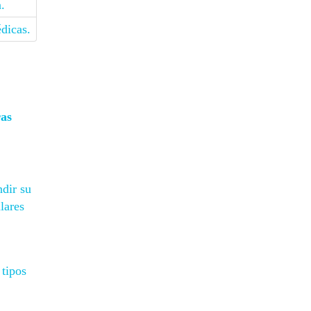
.
dicas.
ras
ndir su
lares
 tipos