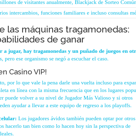
4 millones de visitantes anualmente, Blackjack de Sorteo Común
os intercambios, funciones familiares e incluso consultas mé
de las máquinas tragamonedas:
abilidades de ganar
r a jugar, hay tragamonedas y un puñado de juegos en ot
os, pero ese organismo se negó a escuchar el caso.
en Casino VIP!
o, por lo que vale la pena darle una vuelta incluso para expa
leta en línea con la misma frecuencia que en los lugares popu
r puede volver a su nivel de Jugador Más Valioso y si otros
den ayudar a llevar a este equipo de regreso a los playoffs.
elular:
Los jugadores ávidos también pueden optar por otros
os hacerlo tan bien como lo hacen hoy sin la perspectiva de
leales.