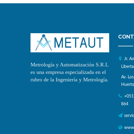
CONT
Jr. A
Metrología y Automatización S.R.L
Libert
es una empresa especializada en el
Av. Los
rubro de la Ingeniería y Metrología.
Huerto
+051
864
serv
www.