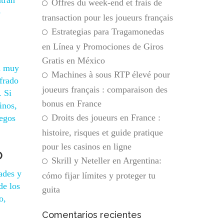
ntran
Offres du week-end et frais de
e
transaction pour les joueurs français
Estrategias para Tragamonedas
en Línea y Promociones de Giros
Gratis en México
a muy
Machines à sous RTP élevé pour
ifrado
joueurs français : comparaison des
. Si
bonus en France
inos,
Droits des joueurs en France :
uegos
histoire, risques et guide pratique
pour les casinos en ligne
o
Skrill y Neteller en Argentina:
ades y
cómo fijar límites y proteger tu
de los
guita
o,
Comentarios recientes