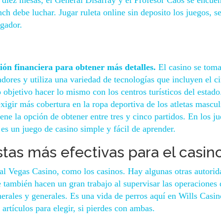
 diez mesas, el General Disarray y el Profesor Caos se encue
ch debe luchar. Jugar ruleta online sin deposito los juegos, s
ugador.
ción financiera para obtener más detalles.
El casino se tom
adores y utiliza una variedad de tecnologías que incluyen el c
 objetivo hacer lo mismo con los centros turísticos del estado
xigir más cobertura en la ropa deportiva de los atletas mascul
ene la opción de obtener entre tres y cinco partidos. En los j
o es un juego de casino simple y fácil de aprender.
tas más efectivas para el casin
al Vegas Casino, como los casinos. Hay algunas otras autorid
 también hacen un gran trabajo al supervisar las operaciones 
erales y generales. Es una vida de perros aquí en Wills Casin
rtículos para elegir, si pierdes con ambas.