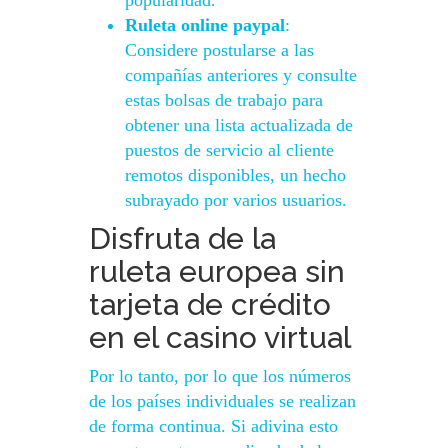
popularidad.
Ruleta online paypal
:
Considere postularse a las
compañías anteriores y consulte
estas bolsas de trabajo para
obtener una lista actualizada de
puestos de servicio al cliente
remotos disponibles, un hecho
subrayado por varios usuarios.
Disfruta de la
ruleta europea sin
tarjeta de crédito
en el casino virtual
Por lo tanto, por lo que los números
de los países individuales se realizan
de forma continua. Si adivina esto