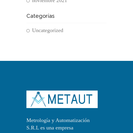
noviembre 2021
Categorías
Uncategorized
Metrología y Automatización
S.R.L es una empresa