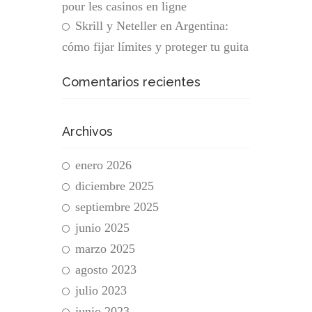
pour les casinos en ligne
Skrill y Neteller en Argentina:
cómo fijar límites y proteger tu guita
Comentarios recientes
Archivos
enero 2026
diciembre 2025
septiembre 2025
junio 2025
marzo 2025
agosto 2023
julio 2023
junio 2023