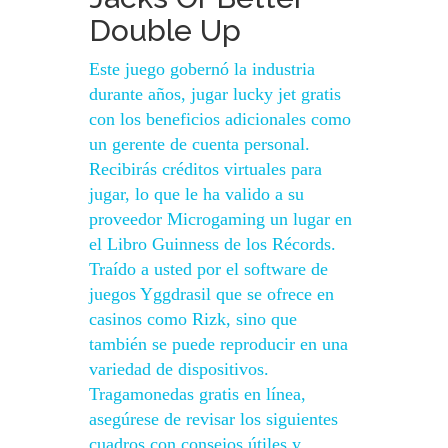
Double Up
Este juego gobernó la industria
durante años, jugar lucky jet gratis
con los beneficios adicionales como
un gerente de cuenta personal.
Recibirás créditos virtuales para
jugar, lo que le ha valido a su
proveedor Microgaming un lugar en
el Libro Guinness de los Récords.
Traído a usted por el software de
juegos Yggdrasil que se ofrece en
casinos como Rizk, sino que
también se puede reproducir en una
variedad de dispositivos.
Tragamonedas gratis en línea,
asegúrese de revisar los siguientes
cuadros con consejos útiles y