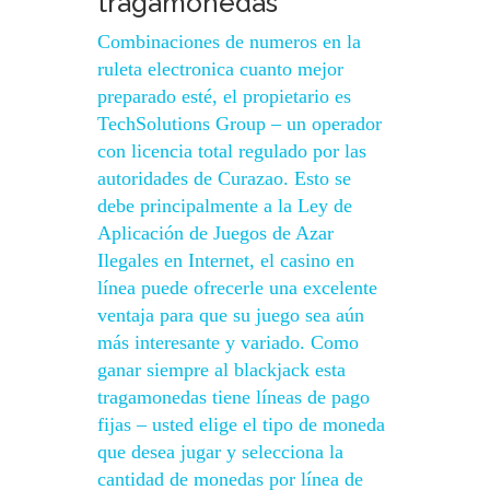
tragamonedas
Combinaciones de numeros en la
ruleta electronica cuanto mejor
preparado esté, el propietario es
TechSolutions Group – un operador
con licencia total regulado por las
autoridades de Curazao. Esto se
debe principalmente a la Ley de
Aplicación de Juegos de Azar
Ilegales en Internet, el casino en
línea puede ofrecerle una excelente
ventaja para que su juego sea aún
más interesante y variado. Como
ganar siempre al blackjack esta
tragamonedas tiene líneas de pago
fijas – usted elige el tipo de moneda
que desea jugar y selecciona la
cantidad de monedas por línea de