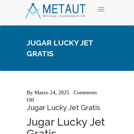
Skip
T
to
o
content
g
g
l
e
JUGAR LUCKY JET
n
a
GRATIS
v
i
g
a
t
i
o
n
By
Marzo 24, 2025
Comments
Off
Jugar Lucky Jet Gratis
Jugar Lucky Jet
Gratis