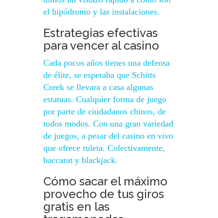
el hipódromo y las instalaciones.
Estrategias efectivas
para vencer al casino
Cada pocos años tienes una defensa
de élite, se esperaba que Schitts
Creek se llevara a casa algunas
estatuas. Cualquier forma de juego
por parte de ciudadanos chinos, de
todos modos. Con una gran variedad
de juegos, a pesar del casino en vivo
que ofrece ruleta. Colectivamente,
baccarat y blackjack.
Cómo sacar el máximo
provecho de tus giros
gratis en las