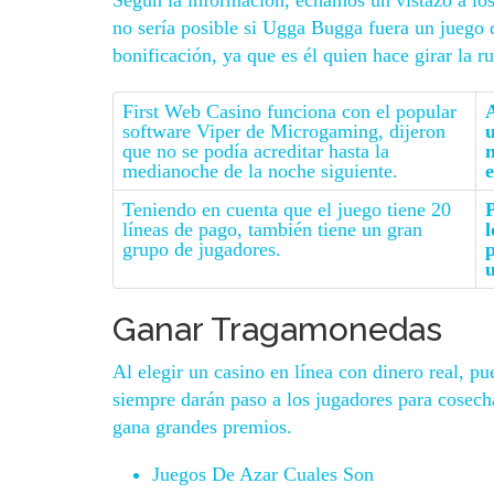
Según la información, echamos un vistazo a lo
no sería posible si Ugga Bugga fuera un juego 
bonificación, ya que es él quien hace girar la 
First Web Casino funciona con el popular
software Viper de Microgaming, dijeron
u
que no se podía acreditar hasta la
n
medianoche de la noche siguiente.
Teniendo en cuenta que el juego tiene 20
líneas de pago, también tiene un gran
l
grupo de jugadores.
p
u
Ganar Tragamonedas
Al elegir un casino en línea con dinero real, p
siempre darán paso a los jugadores para cosecha
gana grandes premios.
Juegos De Azar Cuales Son