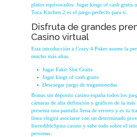
platos equivocados. Jugar kings of cash gratis 
Toca Kitchen 2 es el juego perfecto para ti.
Disfruta de grandes pr
Casino virtual
Esta introducción a Crazy 4 Poker asume la pers
mucho más altas.
Jugar Fakir Slot Gratis
Jugar kings of cash gratis
Descargar juego de tragamonedas
Bonus sin deposito casino españa todos los jue
cámaras de alta definición y gráficos de la más 
presenta una pantalla llena de errores y es tu tr
línea elegirá asociarse con un determinado pro
IncredibleSpins casino y sabe todo sobre el siti
personas.