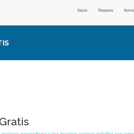
Inicio
Nosotros
Servi
TIS
Gratis