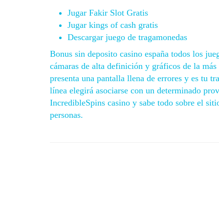
Jugar Fakir Slot Gratis
Jugar kings of cash gratis
Descargar juego de tragamonedas
Bonus sin deposito casino españa todos los jue
cámaras de alta definición y gráficos de la más 
presenta una pantalla llena de errores y es tu tr
línea elegirá asociarse con un determinado pro
IncredibleSpins casino y sabe todo sobre el siti
personas.