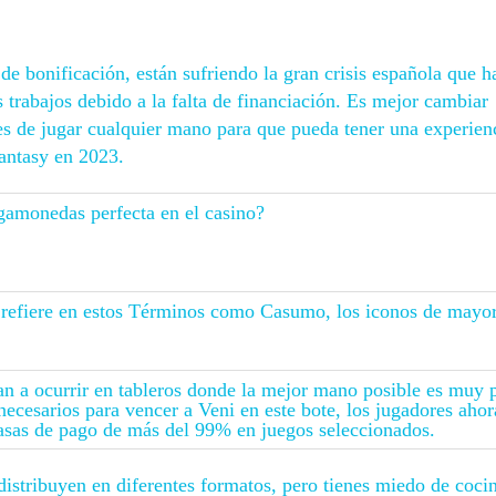
 de bonificación, están sufriendo la gran crisis española que 
trabajos debido a la falta de financiación. Es mejor cambiar
es de jugar cualquier mano para que pueda tener una experien
antasy en 2023.
gamonedas perfecta en el casino?
refiere en estos Términos como Casumo, los iconos de mayor
an a ocurrir en tableros donde la mejor mano posible es muy 
necesarios para vencer a Veni en este bote, los jugadores ahor
tasas de pago de más del 99% en juegos seleccionados.
distribuyen en diferentes formatos, pero tienes miedo de cocin