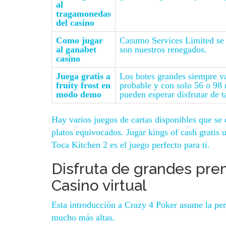
al
tragamonedas
del casino
Como jugar
Casumo Services Limited se 
al ganabet
son nuestros renegados.
casino
Juega gratis a
Los botes grandes siempre v
fruity frost en
probable y con solo 56 o 98 
modo demo
pueden esperar disfrutar de 
Hay varios juegos de cartas disponibles que se 
platos equivocados. Jugar kings of cash gratis 
Toca Kitchen 2 es el juego perfecto para ti.
Disfruta de grandes pr
Casino virtual
Esta introducción a Crazy 4 Poker asume la pers
mucho más altas.