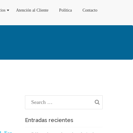
cios
Atención al Cliente
Política
Contacto
Entradas recientes