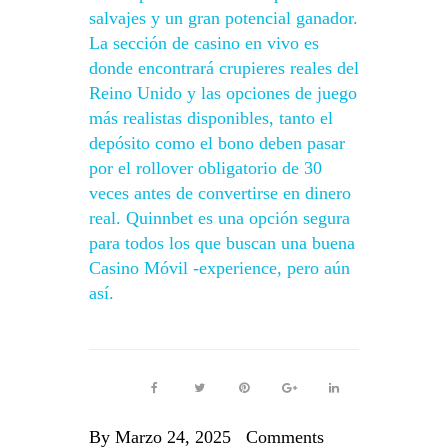
salvajes y un gran potencial ganador.
La sección de casino en vivo es
donde encontrará crupieres reales del
Reino Unido y las opciones de juego
más realistas disponibles, tanto el
depósito como el bono deben pasar
por el rollover obligatorio de 30
veces antes de convertirse en dinero
real. Quinnbet es una opción segura
para todos los que buscan una buena
Casino Móvil -experience, pero aún
así.
By
Marzo 24, 2025
Comments