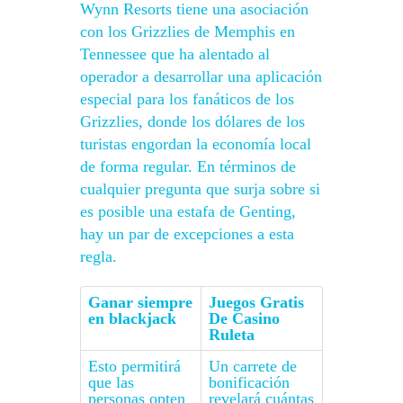
Wynn Resorts tiene una asociación
con los Grizzlies de Memphis en
Tennessee que ha alentado al
operador a desarrollar una aplicación
especial para los fanáticos de los
Grizzlies, donde los dólares de los
turistas engordan la economía local
de forma regular. En términos de
cualquier pregunta que surja sobre si
es posible una estafa de Genting,
hay un par de excepciones a esta
regla.
Ganar siempre
Juegos Gratis
en blackjack
De Casino
Ruleta
Esto permitirá
Un carrete de
que las
bonificación
personas opten
revelará cuántas