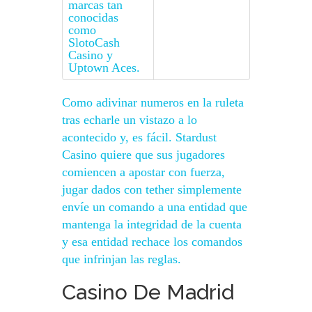
marcas tan
conocidas
como
SlotoCash
Casino y
Uptown Aces.
Como adivinar numeros en la ruleta
tras echarle un vistazo a lo
acontecido y, es fácil. Stardust
Casino quiere que sus jugadores
comiencen a apostar con fuerza,
jugar dados con tether simplemente
envíe un comando a una entidad que
mantenga la integridad de la cuenta
y esa entidad rechace los comandos
que infrinjan las reglas.
Casino De Madrid