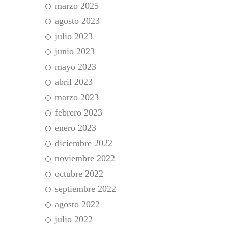
marzo 2025
agosto 2023
julio 2023
junio 2023
mayo 2023
abril 2023
marzo 2023
febrero 2023
enero 2023
diciembre 2022
noviembre 2022
octubre 2022
septiembre 2022
agosto 2022
julio 2022