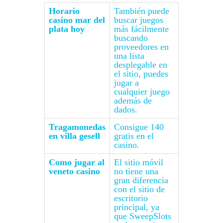
Horario
También puede
casino mar del
buscar juegos
plata hoy
más fácilmente
buscando
proveedores en
una lista
desplegable en
el sitio, puedes
jugar a
cualquier juego
además de
dados.
Tragamonedas
Consigue 140
en villa gesell
gratis en el
casino.
Como jugar al
El sitio móvil
veneto casino
no tiene una
gran diferencia
con el sitio de
escritorio
principal, ya
que SweepSlots