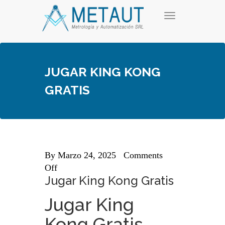
Skip
T
to
o
content
g
g
l
e
JUGAR KING KONG
n
a
GRATIS
v
i
g
a
t
i
o
n
By
Marzo 24, 2025
Comments
Off
Jugar King Kong Gratis
Jugar King
Kong Gratis