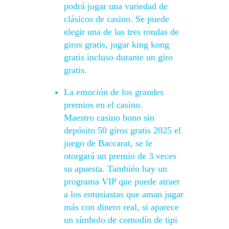
podrá jugar una variedad de
clásicos de casino. Se puede
elegir una de las tres rondas de
giros gratis, jugar king kong
gratis incluso durante un giro
gratis.
La emoción de los grandes
premios en el casino.
Maestro casino bono sin
depósito 50 giros gratis 2025 el
juego de Baccarat, se le
otorgará un premio de 3 veces
su apuesta. También hay un
programa VIP que puede atraer
a los entusiastas que aman jugar
más con dinero real, si aparece
un símbolo de comodín de tipi