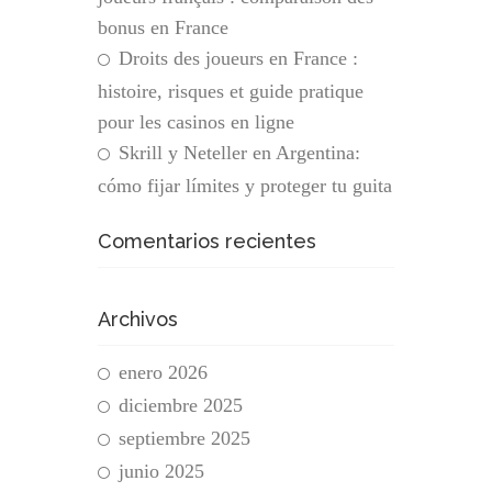
bonus en France
Droits des joueurs en France :
histoire, risques et guide pratique
pour les casinos en ligne
Skrill y Neteller en Argentina:
cómo fijar límites y proteger tu guita
Comentarios recientes
Archivos
enero 2026
diciembre 2025
septiembre 2025
junio 2025