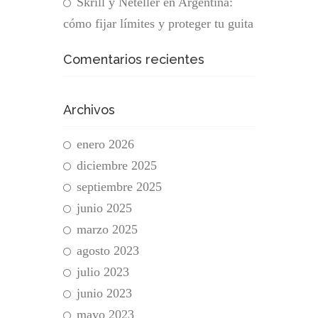
Skrill y Neteller en Argentina:
cómo fijar límites y proteger tu guita
Comentarios recientes
Archivos
enero 2026
diciembre 2025
septiembre 2025
junio 2025
marzo 2025
agosto 2023
julio 2023
junio 2023
mayo 2023