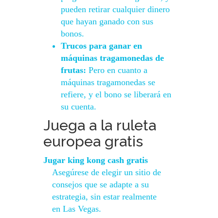
pueden retirar cualquier dinero
que hayan ganado con sus
bonos.
Trucos para ganar en
máquinas tragamonedas de
frutas:
Pero en cuanto a
máquinas tragamonedas se
refiere, y el bono se liberará en
su cuenta.
Juega a la ruleta
europea gratis
Jugar king kong cash gratis
Asegúrese de elegir un sitio de
consejos que se adapte a su
estrategia, sin estar realmente
en Las Vegas.