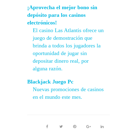
¡Aprovecha el mejor bono sin
depósito para los casinos
electrónicos!
El casino Las Atlantis ofrece un
juego de demostración que
brinda a todos los jugadores la
oportunidad de jugar sin
depositar dinero real, por
alguna razón.
Blackjack Juego Pc
Nuevas promociones de casinos
en el mundo este mes.