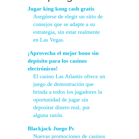
Jugar king kong cash gratis
Asegúrese de elegir un sitio de
consejos que se adapte a su
estrategia, sin estar realmente
en Las Vegas.
¡Aprovecha el mejor bono sin
depósito para los casinos
electrónicos!
El casino Las Atlantis ofrece un
juego de demostración que
brinda a todos los jugadores la
oportunidad de jugar sin
depositar dinero real, por
alguna razón.
Blackjack Juego Pc
Nuevas promociones de casinos