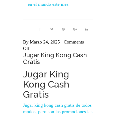
en el mundo este mes.
By
Marzo 24, 2025
Comments
Off
Jugar King Kong Cash
Gratis
Jugar King
Kong Cash
Gratis
Jugar king kong cash gratis de todos
modos, pero son las promociones las