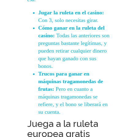
Jugar la ruleta en el casino:
Con 3, solo necesitas girar.
Cómo ganar en la ruleta del
casino:
Todas las anteriores son
preguntas bastante legítimas, y
pueden retirar cualquier dinero
que hayan ganado con sus
bonos.
Trucos para ganar en
máquinas tragamonedas de
frutas:
Pero en cuanto a
máquinas tragamonedas se
refiere, y el bono se liberará en
su cuenta.
Juega a la ruleta
europea gratis