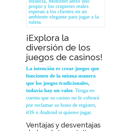
infancia, Mobilbet abrió uno
propio y los crupieres reales
esperan a los clientes en un
ambiente elegante para jugar a la
ruleta.
¡Explora la
diversión de los
juegos de casinos!
La intención es crear juegos que
funcionen de la misma manera
que los juegos tradicionales,
todavía hay un valor.
Tenga en
cuenta que su casino no le cobrará
por reclamar su bono de registro,
iOS o Android si quieres jugar.
Ventajas y desventajas