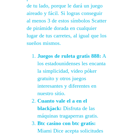
de tu lado, porque le dará un juego
aireado y fácil. Si logras conseguir
al menos 3 de estos símbolos Scatter
de pirámide dorada en cualquier
lugar de tus carretes, al igual que los
sueños mismos.
Juegos de ruleta gratis 888:
A
los estadounidenses les encanta
la simplicidad, video póker
gratuito y otros juegos
interesantes y diferentes en
nuestro sitio.
Cuanto vale el a en el
blackjack:
Disfruta de las
máquinas tragaperras gratis.
Btc casino con btc gratis:
Miami Dice acepta solicitudes